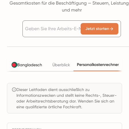
Gesamtkosten für die Beschäftigung — Steuern, Leistun
und mehr
Jetzt starten
Personalkostenrechner
Bangladesch
Überblick
S
Dieser Leitfaden dient ausschließlich zu
Informationszwecken und stellt keine Rechts-, Steuer-
oder Arbeitsrechtsberatung dar. Wenden Sie sich an
eine qualifizierte örtliche Fachkraft.