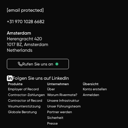
[email protected]
+31 970 1028 6682
Amsterdam
Herengracht 420
1017 BZ, Amsterdam
Netherlands
Rufen Sie uns an
Folgen Sie uns auf LinkedIn
Produkte
Unternehmen
Übersicht
Employer of Record
Über
Konto erstellen
Contractor-Zahlungen
Warum Rivermate?
Anmelden
Contractor of Record
Unsere Infrastruktur
Visumunterstützung
Unser Führungsteam
Globale Beratung
Partner werden
Sicherheit
Presse