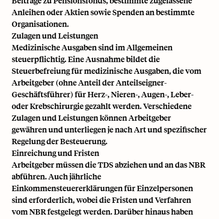
Beiträge zu Pensionsfonds, bestimmte zugelassene
Anleihen oder Aktien sowie Spenden an bestimmte
Organisationen.
Zulagen und Leistungen
Medizinische Ausgaben sind im Allgemeinen
steuerpflichtig. Eine Ausnahme bildet die
Steuerbefreiung für medizinische Ausgaben, die vom
Arbeitgeber (ohne Anteil der Anteilseigner-
Geschäftsführer) für Herz-, Nieren-, Augen-, Leber-
oder Krebschirurgie gezahlt werden. Verschiedene
Zulagen und Leistungen können Arbeitgeber
gewähren und unterliegen je nach Art und spezifischer
Regelung der Besteuerung.
Einreichung und Fristen
Arbeitgeber müssen die TDS abziehen und an das NBR
abführen. Auch jährliche
Einkommensteuererklärungen für Einzelpersonen
sind erforderlich, wobei die Fristen und Verfahren
vom NBR festgelegt werden. Darüber hinaus haben