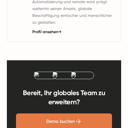
Automatisierung und remote work prägt
weiterhin seinen Ansatz, globale
Beschäftigung einfacher und menschlicher
zu gestalten.
Profil ansehen
→
Bereit, Ihr globales Team zu
erweitern?
Demo buchen