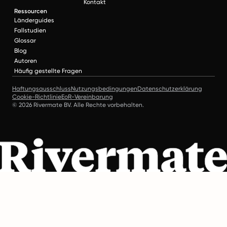
Kontakt
Ressourcen
Länderguides
Fallstudien
Glossar
Blog
Autoren
Häufig gestellte Fragen
Haftungsausschluss
Nutzungsbedingungen
Datenschutzerklärung
Cookie-Richtlinie
EoR-Vereinbarung
© 2026 Rivermate BV. Alle Rechte vorbehalten.