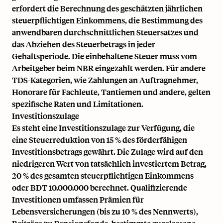
erfordert die Berechnung des geschätzten jährlichen
steuerpflichtigen Einkommens, die Bestimmung des
anwendbaren durchschnittlichen Steuersatzes und
das Abziehen des Steuerbetrags in jeder
Gehaltsperiode. Die einbehaltene Steuer muss vom
Arbeitgeber beim NBR eingezahlt werden. Für andere
TDS-Kategorien, wie Zahlungen an Auftragnehmer,
Honorare für Fachleute, Tantiemen und andere, gelten
spezifische Raten und Limitationen.
Investitionszulage
Es steht eine Investitionszulage zur Verfügung, die
eine Steuerreduktion von 15 % des förderfähigen
Investitionsbetrags gewährt. Die Zulage wird auf den
niedrigeren Wert von tatsächlich investiertem Betrag,
20 % des gesamten steuerpflichtigen Einkommens
oder BDT 10.000.000 berechnet. Qualifizierende
Investitionen umfassen Prämien für
Lebensversicherungen (bis zu 10 % des Nennwerts),