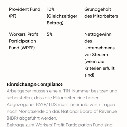
Provident Fund
10%
Grundgehalt
(PF)
(Gleichzeitiger
des Mitarbeiters
Beitrag)
Workers' Profit
5%
Nettogewinn
Participation
des
Fund (WPPF)
Unternehmens
vor Steuern
(wenn die
Kriterien erfüllt
sind)
Einreichung & Compliance
Arbeitgeber müssen eine e-TIN-Nummer besitzen und
sicherstellen, dass alle Mitarbeiter eine haben.
Abgezogener PAYE/TDS muss innerhalb von 7 Tagen
nach Monatsende an das National Board of Revenue
(NBR) abgeführt werden.
Beiträge zum Workers' Profit Participation Fund sind