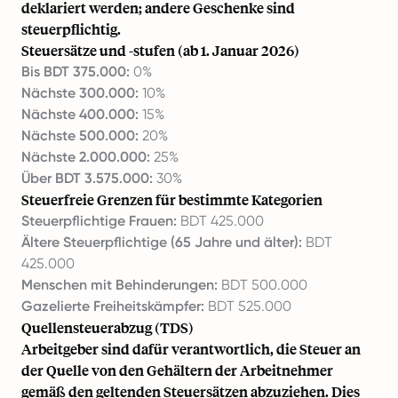
deklariert werden; andere Geschenke sind
steuerpflichtig.
Steuersätze und -stufen (ab 1. Januar 2026)
Bis BDT 375.000:
0%
Nächste 300.000:
10%
Nächste 400.000:
15%
Nächste 500.000:
20%
Nächste 2.000.000:
25%
Über BDT 3.575.000:
30%
Steuerfreie Grenzen für bestimmte Kategorien
Steuerpflichtige Frauen:
BDT 425.000
Ältere Steuerpflichtige (65 Jahre und älter):
BDT
425.000
Menschen mit Behinderungen:
BDT 500.000
Gazelierte Freiheitskämpfer:
BDT 525.000
Quellensteuerabzug (TDS)
Arbeitgeber sind dafür verantwortlich, die Steuer an
der Quelle von den Gehältern der Arbeitnehmer
gemäß den geltenden Steuersätzen abzuziehen. Dies