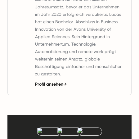
Jahresumsatz, bevor er das Unternehmen
im Jahr 2020 erfolgreich veräußerte. Lucas
hat einen Bachelor-Abschluss in Business
Innovation von der Avans University of
Applied Sciences. Sein Hintergrund in
Unternehmertum, Technologie,
Automatisierung und remote work prägt
weiterhin seinen Ansatz, globale
Beschäftigung einfacher und menschlicher
zu gestalten.
Profil ansehen
→