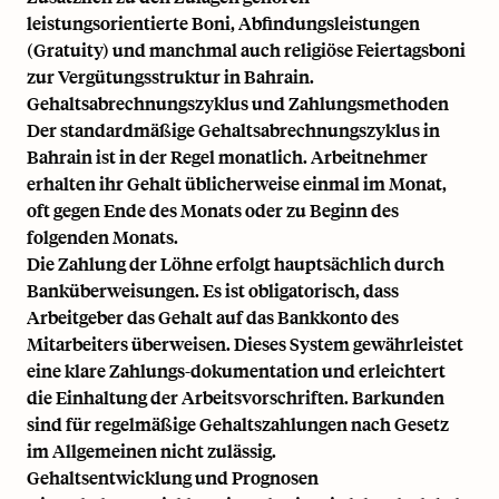
leistungsorientierte Boni, Abfindungsleistungen
(Gratuity) und manchmal auch religiöse Feiertagsboni
zur Vergütungsstruktur in Bahrain.
Gehaltsabrechnungszyklus und Zahlungsmethoden
Der standardmäßige Gehaltsabrechnungszyklus in
Bahrain ist in der Regel monatlich. Arbeitnehmer
erhalten ihr Gehalt üblicherweise einmal im Monat,
oft gegen Ende des Monats oder zu Beginn des
folgenden Monats.
Die Zahlung der Löhne erfolgt hauptsächlich durch
Banküberweisungen. Es ist obligatorisch, dass
Arbeitgeber das Gehalt auf das Bankkonto des
Mitarbeiters überweisen. Dieses System gewährleistet
eine klare Zahlungs-dokumentation und erleichtert
die Einhaltung der Arbeitsvorschriften. Barkunden
sind für regelmäßige Gehaltszahlungen nach Gesetz
im Allgemeinen nicht zulässig.
Gehaltsentwicklung und Prognosen