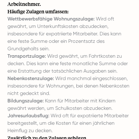
Arbeitnehmer.
Häufige Zulagen umfassen:
Wettbewerbsfähige Wohnungszulage:
Wird oft
gewährt, um Unterkunftskosten abzudecken,
insbesondere für expatriierte Mitarbeiter. Dies kann
eine feste Summe oder ein Prozentsatz des
Grundgehalts sein.
Transportzulage:
Wird gewährt, um Fahrtkosten zu
decken. Dies kann eine feste monatliche Summe oder
eine Erstattung der tatsächlichen Ausgaben sein.
Nebenkostenzulage:
Wird manchmal eingeschlossen,
insbesondere für Wohnungen, bei denen Nebenkosten
nicht gedeckt sind.
Bildungszulage:
Kann für Mitarbeiter mit Kindern
gewährt werden, um Schulkosten abzudecken.
Jahresurlaubsflug:
Wird oft für expatriierte Mitarbeiter
bereitgestellt, um die Kosten für einen jährlichen
Heimflug zu decken.
Zusätzlich zu den Zulagen gehören