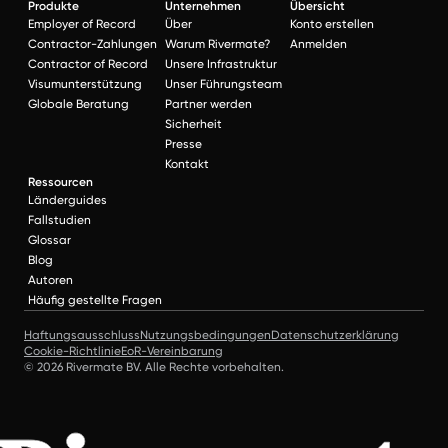
Produkte
Unternehmen
Übersicht
Employer of Record
Über
Konto erstellen
Contractor-Zahlungen
Warum Rivermate?
Anmelden
Contractor of Record
Unsere Infrastruktur
Visumunterstützung
Unser Führungsteam
Globale Beratung
Partner werden
Sicherheit
Presse
Kontakt
Ressourcen
Länderguides
Fallstudien
Glossar
Blog
Autoren
Häufig gestellte Fragen
Haftungsausschluss
Nutzungsbedingungen
Datenschutzerklärung
Cookie-Richtlinie
EoR-Vereinbarung
© 2026 Rivermate BV. Alle Rechte vorbehalten.