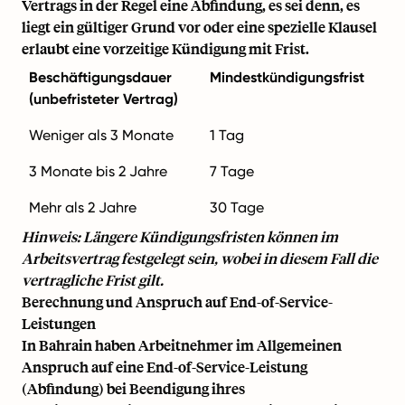
Vertrags in der Regel eine Abfindung, es sei denn, es
liegt ein gültiger Grund vor oder eine spezielle Klausel
erlaubt eine vorzeitige Kündigung mit Frist.
Beschäftigungsdauer
Mindestkündigungsfrist
(unbefristeter Vertrag)
Weniger als 3 Monate
1 Tag
3 Monate bis 2 Jahre
7 Tage
Mehr als 2 Jahre
30 Tage
Hinweis: Längere Kündigungsfristen können im
Arbeitsvertrag festgelegt sein, wobei in diesem Fall die
vertragliche Frist gilt.
Berechnung und Anspruch auf End-of-Service-
Leistungen
In Bahrain haben Arbeitnehmer im Allgemeinen
Anspruch auf eine End-of-Service-Leistung
(Abfindung) bei Beendigung ihres