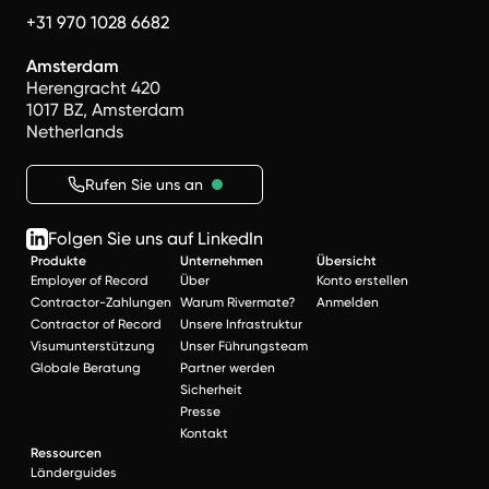
+31 970 1028 6682
Amsterdam
Herengracht 420
1017 BZ, Amsterdam
Netherlands
Rufen Sie uns an
Folgen Sie uns auf LinkedIn
Produkte
Unternehmen
Übersicht
Employer of Record
Über
Konto erstellen
Contractor-Zahlungen
Warum Rivermate?
Anmelden
Contractor of Record
Unsere Infrastruktur
Visumunterstützung
Unser Führungsteam
Globale Beratung
Partner werden
Sicherheit
Presse
Kontakt
Ressourcen
Länderguides