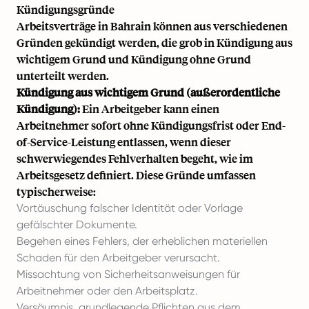
Kündigungsgründe
Arbeitsverträge in Bahrain können aus verschiedenen
Gründen gekündigt werden, die grob in Kündigung aus
wichtigem Grund und Kündigung ohne Grund
unterteilt werden.
Kündigung aus wichtigem Grund (außerordentliche
Kündigung):
Ein Arbeitgeber kann einen
Arbeitnehmer sofort ohne Kündigungsfrist oder End-
of-Service-Leistung entlassen, wenn dieser
schwerwiegendes Fehlverhalten begeht, wie im
Arbeitsgesetz definiert. Diese Gründe umfassen
typischerweise:
Vortäuschung falscher Identität oder Vorlage
gefälschter Dokumente.
Begehen eines Fehlers, der erheblichen materiellen
Schaden für den Arbeitgeber verursacht.
Missachtung von Sicherheitsanweisungen für
Arbeitnehmer oder den Arbeitsplatz.
Versäumnis, grundlegende Pflichten aus dem