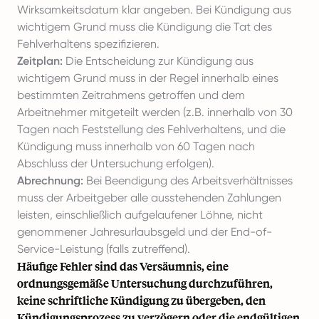
Wirksamkeitsdatum klar angeben. Bei Kündigung aus
wichtigem Grund muss die Kündigung die Tat des
Fehlverhaltens spezifizieren.
Zeitplan:
Die Entscheidung zur Kündigung aus
wichtigem Grund muss in der Regel innerhalb eines
bestimmten Zeitrahmens getroffen und dem
Arbeitnehmer mitgeteilt werden (z.B. innerhalb von 30
Tagen nach Feststellung des Fehlverhaltens, und die
Kündigung muss innerhalb von 60 Tagen nach
Abschluss der Untersuchung erfolgen).
Abrechnung:
Bei Beendigung des Arbeitsverhältnisses
muss der Arbeitgeber alle ausstehenden Zahlungen
leisten, einschließlich aufgelaufener Löhne, nicht
genommener Jahresurlaubsgeld und der End-of-
Service-Leistung (falls zutreffend).
Häufige Fehler sind das Versäumnis, eine
ordnungsgemäße Untersuchung durchzuführen,
keine schriftliche Kündigung zu übergeben, den
Kündigungsprozess zu verzögern oder die endgültigen