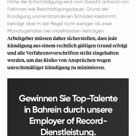
Höhe der Entschädigung wird vom Gericht anhand von
Faktoren wie Beschäftigungsdauer, Grund der
Kündigung und entstandenen Schäden bestimmt,
beträgt aber in der Regel nicht weniger als zwei
Monatsgehälter bei unbefristeten Verträgen.
Arbeitgeber müssen daher sicherstellen, dass jede
Kündigung aus einem rechtlich gültigen Grund erfolgt
und alle Verfahrensvorschriften strikt eingehalten
werden, um das Risiko von Ansprüchen wegen
unrechtmäßiger Kündigung zu minimieren.
Gewinnen Sie Top-Talente
in Bahrein durch unsere
Employer of Record-
Dienstleistung.