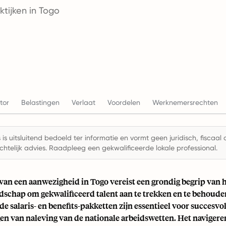
ktijken in Togo
tor
Belastingen
Verlaat
Voordelen
Werknemersrechten
is uitsluitend bedoeld ter informatie en vormt geen juridisch, fiscaal 
chtelijk advies. Raadpleeg een gekwalificeerde lokale professional.
van een aanwezigheid in Togo vereist een grondig begrip van h
dschap om gekwalificeerd talent aan te trekken en te behoude
 salaris- en benefits-pakketten zijn essentieel voor succesvo
en van naleving van de nationale arbeidswetten. Het navigere