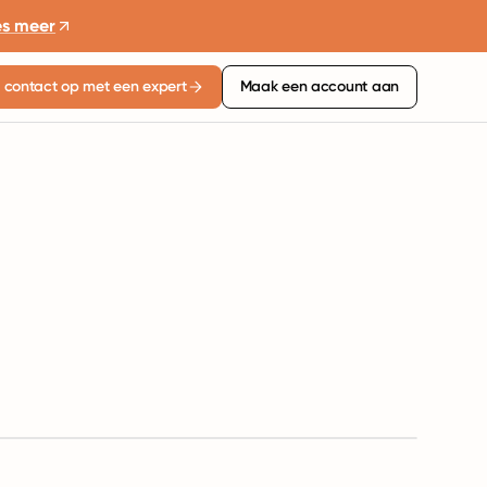
es meer
contact op met een expert
Maak een account aan