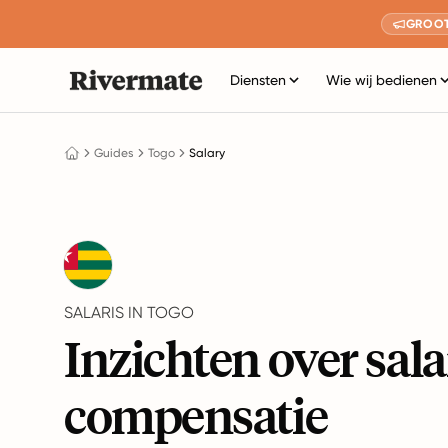
GROOT
Diensten
Wie wij bedienen
Guides
Togo
Salary
SALARIS IN TOGO
Inzichten over sala
compensatie