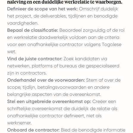
naleving en een duidelijke werkrelatie te waarborgen.
Definieer de scope van het werk:
Omschrijf duidelijk
het project, de deliverables, tijdlijnen en benodigde
vaardigheden.
Bepaal de classificatie:
Beoordeel zorgvuldig of de rol
en werkrelatie daadwerkelijk voldoen aan de criteria
voor een onafhankelijke contractor volgens Togolese
wet.
Vind de juiste contractor:
Zoek kandidaten via
netwerken, platforms of bureaus die gespecialiseerd
zijn in contractors.
Onderhandel over de voorwaarden:
Stem af over de
scope, tijdlijn, betalingsvoorwaarden en andere
belangrijke aspecten van de overeenkomst.
Stel een uitgebreide overeenkomst op:
Creëer een
schriftelijke overeenkomst die duidelijk de relatie als
onafhankelijke contractor definieert, niet als
werknemer.
Onboard de contractor:
Bied de benodigde informatie