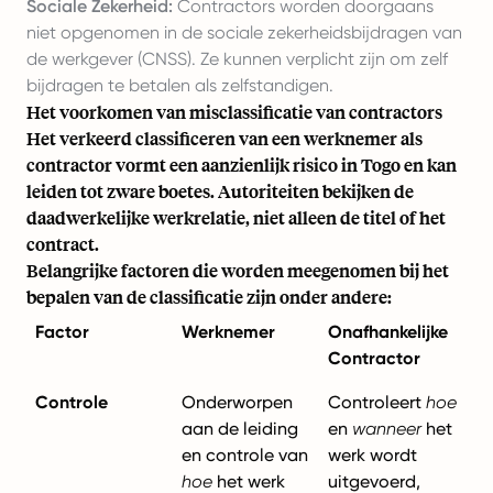
Sociale Zekerheid:
Contractors worden doorgaans
niet opgenomen in de sociale zekerheidsbijdragen van
de werkgever (CNSS). Ze kunnen verplicht zijn om zelf
bijdragen te betalen als zelfstandigen.
Het voorkomen van misclassificatie van contractors
Het verkeerd classificeren van een werknemer als
contractor vormt een aanzienlijk risico in Togo en kan
leiden tot zware boetes. Autoriteiten bekijken de
daadwerkelijke werkrelatie, niet alleen de titel of het
contract.
Belangrijke factoren die worden meegenomen bij het
bepalen van de classificatie zijn onder andere:
Factor
Werknemer
Onafhankelijke
Contractor
Controle
Onderworpen
Controleert
hoe
aan de leiding
en
wanneer
het
en controle van
werk wordt
hoe
het werk
uitgevoerd,