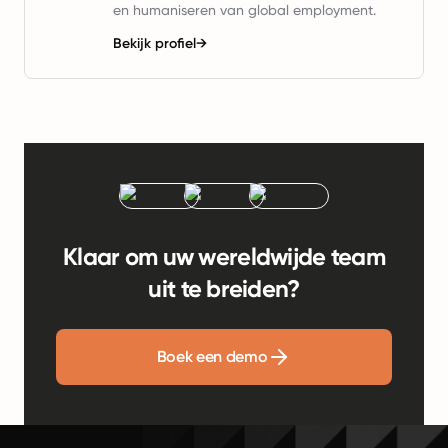
en humaniseren van global employment.
Bekijk profiel
→
Klaar om uw wereldwijde team
uit te breiden?
Boek een demo