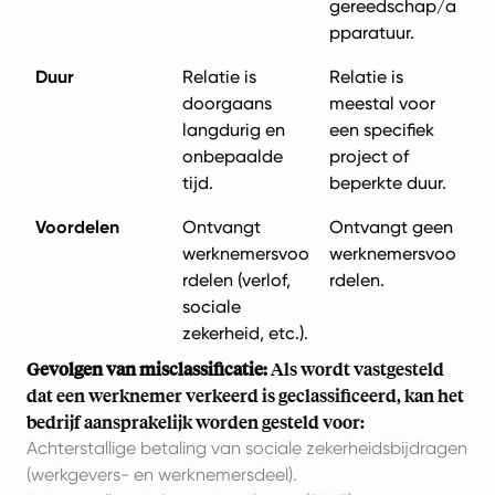
gereedschap/a
pparatuur.
Duur
Relatie is
Relatie is
doorgaans
meestal voor
langdurig en
een specifiek
onbepaalde
project of
tijd.
beperkte duur.
Voordelen
Ontvangt
Ontvangt geen
werknemersvoo
werknemersvoo
rdelen (verlof,
rdelen.
sociale
zekerheid, etc.).
Gevolgen van misclassificatie:
Als wordt vastgesteld
dat een werknemer verkeerd is geclassificeerd, kan het
bedrijf aansprakelijk worden gesteld voor:
Achterstallige betaling van sociale zekerheidsbijdragen
(werkgevers- en werknemersdeel).