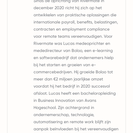
Sinds de oprichting van Rivermate in
december 2020 richt hij zich op het
ontwikkelen van praktische oplossingen die
internationale payroll, benefits, belastingen,
contracten en employment compliance
voor remote teams vereenvoudigen. Voor
Rivermate was Lucas medeoprichter en
mededirecteur van Boloo, een e-learning
en softwarebedrijf dat ondernemers hielp
bij het starten en groeien van e-
commercebedrijven. Hij groeide Boloo tot
meer dan €2 miljoen jaarlijkse omzet
voordat hij het bedrijf in 2020 succesvol
afsloot. Lucas heeft een bacheloropleiding
in Business Innovation van Avans
Hogeschool. Zijn achtergrond in
ondernemerschap, technologie,
automatisering en remote work blijft zijn
aanpak beïnvloeden bij het vereenvoudigen