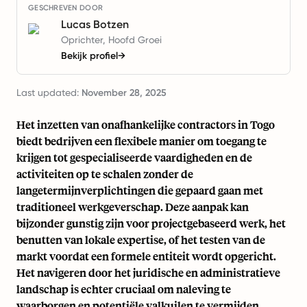
GESCHREVEN DOOR
Lucas Botzen
Oprichter, Hoofd Groei
Bekijk profiel
→
Last updated:
November 28, 2025
Het inzetten van onafhankelijke contractors in Togo
biedt bedrijven een flexibele manier om toegang te
krijgen tot gespecialiseerde vaardigheden en de
activiteiten op te schalen zonder de
langetermijnverplichtingen die gepaard gaan met
traditioneel werkgeverschap. Deze aanpak kan
bijzonder gunstig zijn voor projectgebaseerd werk, het
benutten van lokale expertise, of het testen van de
markt voordat een formele entiteit wordt opgericht.
Het navigeren door het juridische en administratieve
landschap is echter cruciaal om naleving te
waarborgen en potentiële valkuilen te vermijden.