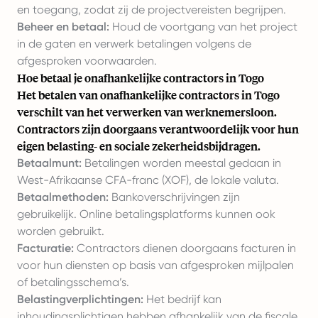
en toegang, zodat zij de projectvereisten begrijpen.
Beheer en betaal:
Houd de voortgang van het project
in de gaten en verwerk betalingen volgens de
afgesproken voorwaarden.
Hoe betaal je onafhankelijke contractors in Togo
Het betalen van onafhankelijke contractors in Togo
verschilt van het verwerken van werknemersloon.
Contractors zijn doorgaans verantwoordelijk voor hun
eigen belasting- en sociale zekerheidsbijdragen.
Betaalmunt:
Betalingen worden meestal gedaan in
West-Afrikaanse CFA-franc (XOF), de lokale valuta.
Betaalmethoden:
Bankoverschrijvingen zijn
gebruikelijk. Online betalingsplatforms kunnen ook
worden gebruikt.
Facturatie:
Contractors dienen doorgaans facturen in
voor hun diensten op basis van afgesproken mijlpalen
of betalingsschema’s.
Belastingverplichtingen:
Het bedrijf kan
inhoudingsplichtigen hebben afhankelijk van de fiscale