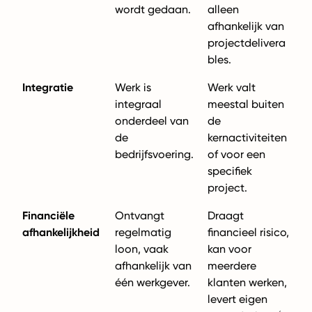
wordt gedaan.
alleen
afhankelijk van
projectdelivera
bles.
Integratie
Werk is
Werk valt
integraal
meestal buiten
onderdeel van
de
de
kernactiviteiten
bedrijfsvoering.
of voor een
specifiek
project.
Financiële
Ontvangt
Draagt
afhankelijkheid
regelmatig
financieel risico,
loon, vaak
kan voor
afhankelijk van
meerdere
één werkgever.
klanten werken,
levert eigen