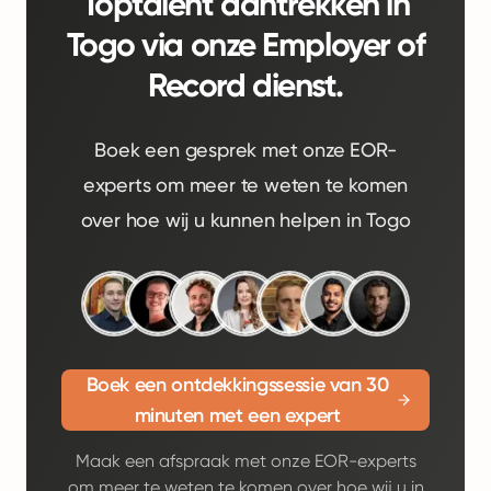
Toptalent aantrekken in
Togo via onze Employer of
Record dienst.
Boek een gesprek met onze EOR-
experts om meer te weten te komen
over hoe wij u kunnen helpen in Togo
Boek een ontdekkingssessie van 30
minuten met een expert
Maak een afspraak met onze EOR-experts
om meer te weten te komen over hoe wij u in