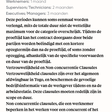
Werknemers:
1 maand
Supervisors/Technicians:
2 maanden
Executives/Managers:
3 maanden
Deze periodes kunnen soms eenmaal worden
verlengd, mits de totale duur niet de wettelijke
maximum voor de categorie overschrijdt. Tijdens de
proeftijd kan het contract doorgaans door beide
partijen worden beëindigd met een kortere
opzegtermijn dan na de proeftijd, of soms zonder
opzegging, afhankelijk van de specifieke voorwaarden
en duur van de proeftijd.
Vertrouwelijkheid en Non-concurrentie Clausules
Vertrouwelijkheid clausules zijn over het algemeen
afdwingbaar in Togo, en beschermen de gevoelige
bedrijfsinformatie van de werkgever tijdens en na de
arbeidsrelatie. Deze clausules moeten redelijk zijn in
scope en duur.
Non-concurrentie clausules, die een werknemer
beperken in het werken voor een concurrent of het