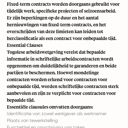
Fixed-term contracts worden doorgaans gebruikt voor
tijdelijk werk, specifieke projecten of seizoensarbeid.
Er zijn beperkingen op de duur en het aantal
hernieuwingen van fixed-term contracts, en het
overschrijden van deze limieten kan leiden tot
herclassificatie als een contract voor onbepaalde tijd.
Essential Clauses
Togolese arbeidswetgeving vereist dat bepaalde
informatie in schriftelijke arbeidscontracten wordt
opgenomen om duidelijkheid te garanderen en beide
partijen te beschermen. Hoewel mondelinge
contracten worden erkend voor contracten voor
onbepaalde tijd, worden schriftelijke contracten sterk
aanbevolen en zijn ze verplicht voor contracten voor
bepaalde tijd.
Essentiële clausules omvatten doorgaans:
Identificatie van zowel werkgever als werknemer
Plaats van tewerkstelling
Functietitel en omschrijving van taken