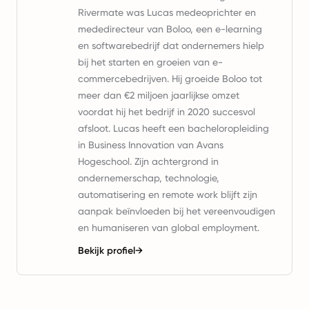
Rivermate was Lucas medeoprichter en
mededirecteur van Boloo, een e-learning
en softwarebedrijf dat ondernemers hielp
bij het starten en groeien van e-
commercebedrijven. Hij groeide Boloo tot
meer dan €2 miljoen jaarlijkse omzet
voordat hij het bedrijf in 2020 succesvol
afsloot. Lucas heeft een bacheloropleiding
in Business Innovation van Avans
Hogeschool. Zijn achtergrond in
ondernemerschap, technologie,
automatisering en remote work blijft zijn
aanpak beïnvloeden bij het vereenvoudigen
en humaniseren van global employment.
Bekijk profiel
→