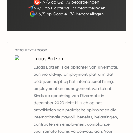
4.9/5 op G2
·
73 beoordelingen
4.9/5 op Capterra
·
37 beoordelingen
4.6/5 op Google
·
34 beoordelingen
GESCHREVEN DOOR
Lucas Botzen
Lucas Botzen is de oprichter van Rivermate,
een wereldwijd employment platform dat
bedrijven helpt bij het international hiring,
employment en management van talent.
Sinds de oprichting van Rivermate in
december 2020 richt hij zich op het
ontwikkelen van praktische oplossingen die
internationale payroll, benefits, belastingen,
contracten en employment compliance
voor remote teams vereenvoudigen. Voor