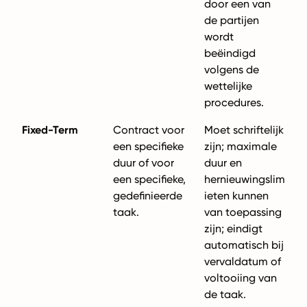
door een van
de partijen
wordt
beëindigd
volgens de
wettelijke
procedures.
Fixed-Term
Contract voor
Moet schriftelijk
een specifieke
zijn; maximale
duur of voor
duur en
een specifieke,
hernieuwingslim
gedefinieerde
ieten kunnen
taak.
van toepassing
zijn; eindigt
automatisch bij
vervaldatum of
voltooiing van
de taak.