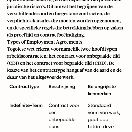
juridische risico's. Dit omvat het begrijpen van de
verschillende soorten toegestane contracten, de
verplichte clausules die moeten worden opgenomen,
en de specifieke regels die betrekking hebben op zaken
als proeftijd en contractbeëindiging.
Types of Employment Agreements
Togolese wet erkent voornamelijk twee hoofdtypen
arbeidscontracten: het contract voor onbepaalde tijd
(CDI) en het contract voor bepaalde tijd (CDD). De
keuze van het contracttype hangt af van de aard en de
duur van het uitgevoerde werk.
Contracttype
Beschrijving
Belangrijkste
kenmerken
Indefinite-Term
Contract voor
Standaard
een
vorm van werk;
onbepaalde
gaat door
duur.
totdat deze