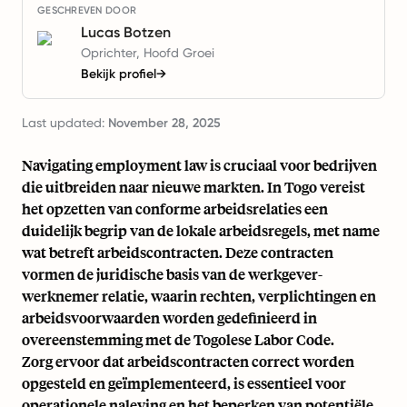
GESCHREVEN DOOR
Lucas Botzen
Oprichter, Hoofd Groei
Bekijk profiel
→
Last updated:
November 28, 2025
Navigating employment law is cruciaal voor bedrijven
die uitbreiden naar nieuwe markten. In Togo vereist
het opzetten van conforme arbeidsrelaties een
duidelijk begrip van de lokale arbeidsregels, met name
wat betreft arbeidscontracten. Deze contracten
vormen de juridische basis van de werkgever-
werknemer relatie, waarin rechten, verplichtingen en
arbeidsvoorwaarden worden gedefinieerd in
overeenstemming met de Togolese Labor Code.
Zorg ervoor dat arbeidscontracten correct worden
opgesteld en geïmplementeerd, is essentieel voor
operationele naleving en het beperken van potentiële