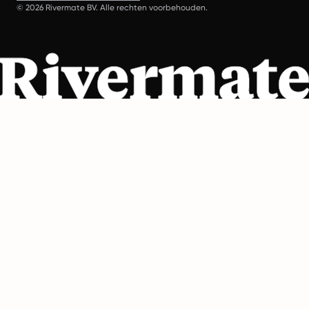
© 2026 Rivermate BV. Alle rechten voorbehouden.