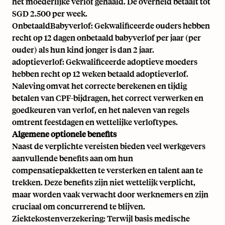
het moederlijke verlof gehaald. De overheid betaalt tot
SGD 2.500 per week.
OnbetaaldBabyverlof: Gekwalificeerde ouders hebben
recht op 12 dagen onbetaald babyverlof per jaar (per
ouder) als hun kind jonger is dan 2 jaar.
adoptieverlof: Gekwalificeerde adoptieve moeders
hebben recht op 12 weken betaald adoptieverlof.
Naleving omvat het correcte berekenen en tijdig
betalen van CPF-bijdragen, het correct verwerken en
goedkeuren van verlof, en het naleven van regels
omtrent feestdagen en wettelijke verloftypes.
Algemene optionele benefits
Naast de verplichte vereisten bieden veel werkgevers
aanvullende benefits aan om hun
compensatiepakketten te versterken en talent aan te
trekken. Deze benefits zijn niet wettelijk verplicht,
maar worden vaak verwacht door werknemers en zijn
cruciaal om concurrerend te blijven.
Ziektekostenverzekering: Terwijl basis medische