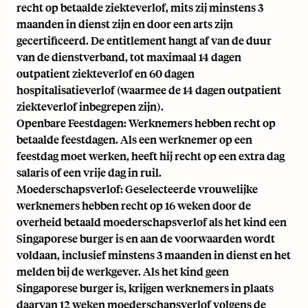
recht op betaalde ziekteverlof, mits zij minstens 3
maanden in dienst zijn en door een arts zijn
gecertificeerd. De entitlement hangt af van de duur
van de dienstverband, tot maximaal 14 dagen
outpatient ziekteverlof en 60 dagen
hospitalisatieverlof (waarmee de 14 dagen outpatient
ziekteverlof inbegrepen zijn).
Openbare Feestdagen: Werknemers hebben recht op
betaalde feestdagen. Als een werknemer op een
feestdag moet werken, heeft hij recht op een extra dag
salaris of een vrije dag in ruil.
Moederschapsverlof: Geselecteerde vrouwelijke
werknemers hebben recht op 16 weken door de
overheid betaald moederschapsverlof als het kind een
Singaporese burger is en aan de voorwaarden wordt
voldaan, inclusief minstens 3 maanden in dienst en het
melden bij de werkgever. Als het kind geen
Singaporese burger is, krijgen werknemers in plaats
daarvan 12 weken moederschapsverlof volgens de