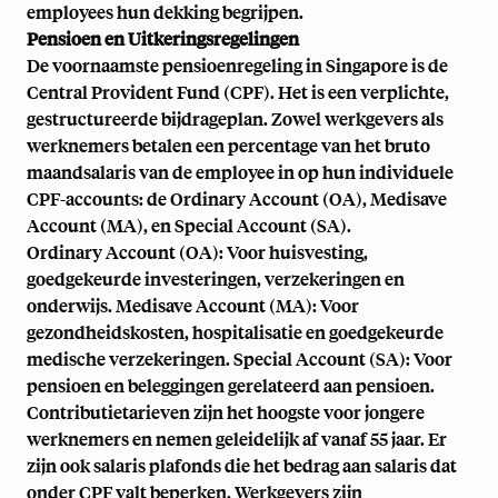
employees hun dekking begrijpen.
Pensioen en Uitkeringsregelingen
De voornaamste pensioenregeling in Singapore is de
Central Provident Fund (CPF). Het is een verplichte,
gestructureerde bijdrageplan. Zowel werkgevers als
werknemers betalen een percentage van het bruto
maandsalaris van de employee in op hun individuele
CPF-accounts: de Ordinary Account (OA), Medisave
Account (MA), en Special Account (SA).
Ordinary Account (OA): Voor huisvesting,
goedgekeurde investeringen, verzekeringen en
onderwijs. Medisave Account (MA): Voor
gezondheidskosten, hospitalisatie en goedgekeurde
medische verzekeringen. Special Account (SA): Voor
pensioen en beleggingen gerelateerd aan pensioen.
Contributietarieven zijn het hoogste voor jongere
werknemers en nemen geleidelijk af vanaf 55 jaar. Er
zijn ook salaris plafonds die het bedrag aan salaris dat
onder CPF valt beperken. Werkgevers zijn