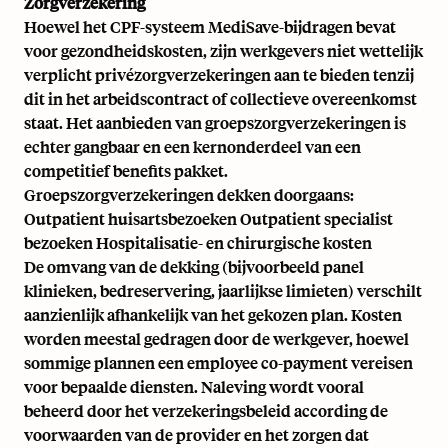
Zorgverzekering
Hoewel het CPF-systeem MediSave-bijdragen bevat
voor gezondheidskosten, zijn werkgevers niet wettelijk
verplicht privézorgverzekeringen aan te bieden tenzij
dit in het arbeidscontract of collectieve overeenkomst
staat. Het aanbieden van groepszorgverzekeringen is
echter gangbaar en een kernonderdeel van een
competitief benefits pakket.
Groepszorgverzekeringen dekken doorgaans:
Outpatient huisartsbezoeken Outpatient specialist
bezoeken Hospitalisatie- en chirurgische kosten
De omvang van de dekking (bijvoorbeeld panel
klinieken, bedreservering, jaarlijkse limieten) verschilt
aanzienlijk afhankelijk van het gekozen plan. Kosten
worden meestal gedragen door de werkgever, hoewel
sommige plannen een employee co-payment vereisen
voor bepaalde diensten. Naleving wordt vooral
beheerd door het verzekeringsbeleid according de
voorwaarden van de provider en het zorgen dat