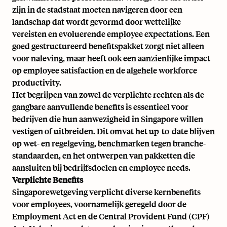
zijn in de stadstaat moeten navigeren door een
landschap dat wordt gevormd door wettelijke
vereisten en evoluerende employee expectations. Een
goed gestructureerd benefitspakket zorgt niet alleen
voor naleving, maar heeft ook een aanzienlijke impact
op employee satisfaction en de algehele workforce
productivity.
Het begrijpen van zowel de verplichte rechten als de
gangbare aanvullende benefits is essentieel voor
bedrijven die hun aanwezigheid in Singapore willen
vestigen of uitbreiden. Dit omvat het up-to-date blijven
op wet- en regelgeving, benchmarken tegen branche-
standaarden, en het ontwerpen van pakketten die
aansluiten bij bedrijfsdoelen en employee needs.
Verplichte Benefits
Singaporewetgeving verplicht diverse kernbenefits
voor employees, voornamelijk geregeld door de
Employment Act en de Central Provident Fund (CPF)