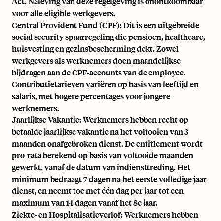
Act. Naleving van deze regelgeving is onontkoombaar
voor alle eligible werkgevers.
Central Provident Fund (CPF): Dit is een uitgebreide
social security spaarregeling die pensioen, healthcare,
huisvesting en gezinsbescherming dekt. Zowel
werkgevers als werknemers doen maandelijkse
bijdragen aan de CPF-accounts van de employee.
Contributietarieven variëren op basis van leeftijd en
salaris, met hogere percentages voor jongere
werknemers.
Jaarlijkse Vakantie: Werknemers hebben recht op
betaalde jaarlijkse vakantie na het voltooien van 3
maanden onafgebroken dienst. De entitlement wordt
pro-rata berekend op basis van voltooide maanden
gewerkt, vanaf de datum van indiensttreding. Het
minimum bedraagt 7 dagen na het eerste volledige jaar
dienst, en neemt toe met één dag per jaar tot een
maximum van 14 dagen vanaf het 8e jaar.
Ziekte- en Hospitalisatieverlof: Werknemers hebben