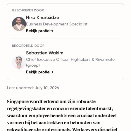
GESCHREVEN DOOR
Nika Khurtsidze
Business Development Specialist
Bekijk profiel
→
BEOORDEELD DOOR
Sebastien Wakim
Chief Executive Officer, Hightekers & Rivermate
(groep)
Bekijk profiel
→
Last updated:
July 10, 2026
Singapore wordt erkend om zijn robuuste
regelgevingskader en concurrerende talentmarkt,
waardoor employee benefits een cruciaal onderdeel
vormen bij het aantrekken en behouden van
gekwalificeerde professionals. Werkgevers die actief