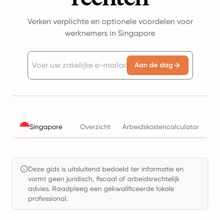
Verken verplichte en optionele voordelen voor
werknemers in Singapore
Aan de slag
Singapore
Overzicht
Arbeidskostencalculator
Be
Deze gids is uitsluitend bedoeld ter informatie en
vormt geen juridisch, fiscaal of arbeidsrechtelijk
advies. Raadpleeg een gekwalificeerde lokale
professional.