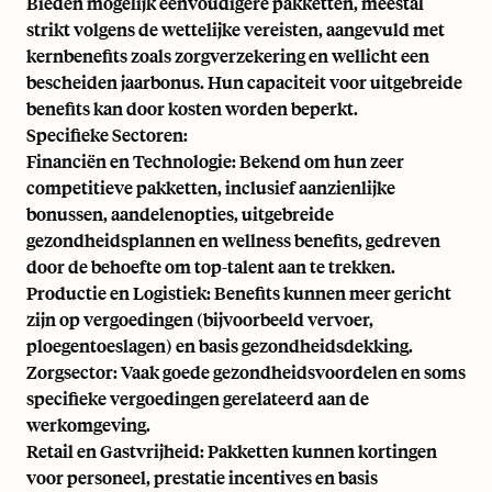
Bieden mogelijk eenvoudigere pakketten, meestal
strikt volgens de wettelijke vereisten, aangevuld met
kernbenefits zoals zorgverzekering en wellicht een
bescheiden jaarbonus. Hun capaciteit voor uitgebreide
benefits kan door kosten worden beperkt.
Specifieke Sectoren:
Financiën en Technologie: Bekend om hun zeer
competitieve pakketten, inclusief aanzienlijke
bonussen, aandelenopties, uitgebreide
gezondheidsplannen en wellness benefits, gedreven
door de behoefte om top-talent aan te trekken.
Productie en Logistiek: Benefits kunnen meer gericht
zijn op vergoedingen (bijvoorbeeld vervoer,
ploegentoeslagen) en basis gezondheidsdekking.
Zorgsector: Vaak goede gezondheidsvoordelen en soms
specifieke vergoedingen gerelateerd aan de
werkomgeving.
Retail en Gastvrijheid: Pakketten kunnen kortingen
voor personeel, prestatie incentives en basis