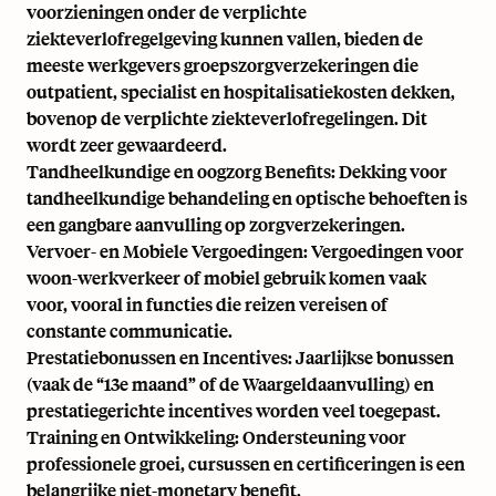
voorzieningen onder de verplichte
ziekteverlofregelgeving kunnen vallen, bieden de
meeste werkgevers groepszorgverzekeringen die
outpatient, specialist en hospitalisatiekosten dekken,
bovenop de verplichte ziekteverlofregelingen. Dit
wordt zeer gewaardeerd.
Tandheelkundige en oogzorg Benefits: Dekking voor
tandheelkundige behandeling en optische behoeften is
een gangbare aanvulling op zorgverzekeringen.
Vervoer- en Mobiele Vergoedingen: Vergoedingen voor
woon-werkverkeer of mobiel gebruik komen vaak
voor, vooral in functies die reizen vereisen of
constante communicatie.
Prestatiebonussen en Incentives: Jaarlijkse bonussen
(vaak de “13e maand” of de Waargeldaanvulling) en
prestatiegerichte incentives worden veel toegepast.
Training en Ontwikkeling: Ondersteuning voor
professionele groei, cursussen en certificeringen is een
belangrijke niet-monetary benefit.