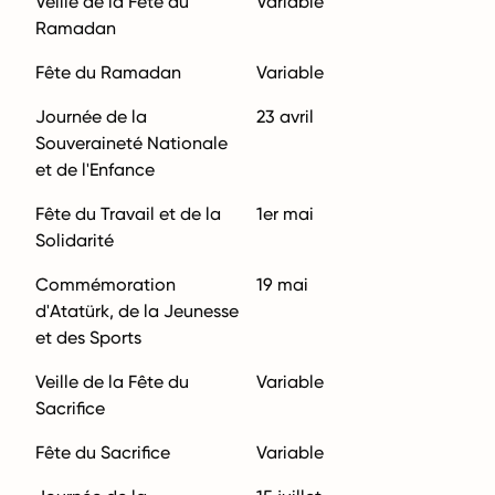
Veille de la Fête du
Variable
Ramadan
Fête du Ramadan
Variable
Journée de la
23 avril
Souveraineté Nationale
et de l'Enfance
Fête du Travail et de la
1er mai
Solidarité
Commémoration
19 mai
d'Atatürk, de la Jeunesse
et des Sports
Veille de la Fête du
Variable
Sacrifice
Fête du Sacrifice
Variable