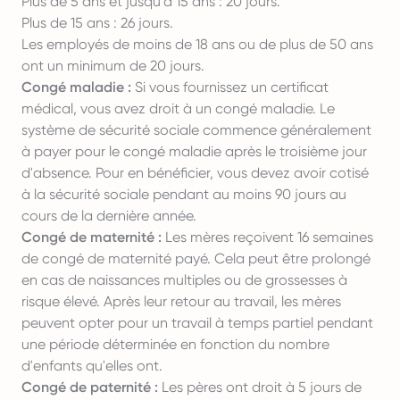
Plus de 5 ans et jusqu'à 15 ans : 20 jours.
Plus de 15 ans : 26 jours.
Les employés de moins de 18 ans ou de plus de 50 ans
ont un minimum de 20 jours.
Congé maladie :
Si vous fournissez un certificat
médical, vous avez droit à un congé maladie. Le
système de sécurité sociale commence généralement
à payer pour le congé maladie après le troisième jour
d'absence. Pour en bénéficier, vous devez avoir cotisé
à la sécurité sociale pendant au moins 90 jours au
cours de la dernière année.
Congé de maternité :
Les mères reçoivent 16 semaines
de congé de maternité payé. Cela peut être prolongé
en cas de naissances multiples ou de grossesses à
risque élevé. Après leur retour au travail, les mères
peuvent opter pour un travail à temps partiel pendant
une période déterminée en fonction du nombre
d'enfants qu'elles ont.
Congé de paternité :
Les pères ont droit à 5 jours de