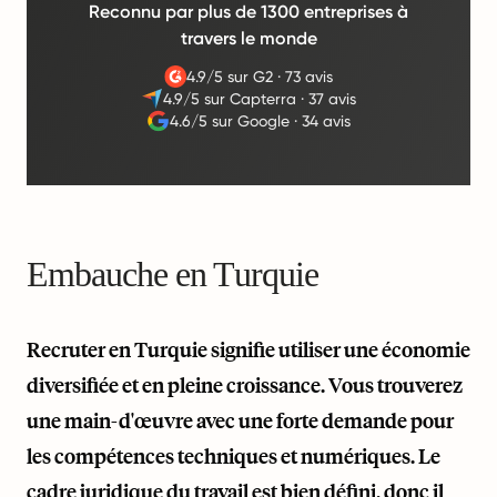
Reconnu par plus de 1300 entreprises à
travers le monde
4.9/5 sur G2
·
73 avis
4.9/5 sur Capterra
·
37 avis
4.6/5 sur Google
·
34 avis
Embauche en Turquie
Recruter en Turquie signifie utiliser une économie
diversifiée et en pleine croissance. Vous trouverez
une main-d'œuvre avec une forte demande pour
les compétences techniques et numériques. Le
cadre juridique du travail est bien défini, donc il