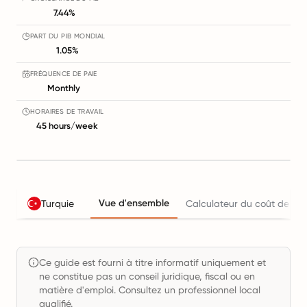
7.44%
PART DU PIB MONDIAL
1.05%
FRÉQUENCE DE PAIE
Monthly
HORAIRES DE TRAVAIL
45 hours/week
Vue d'ensemble
Turquie
Calculateur du coût de l'e
Ce guide est fourni à titre informatif uniquement et
ne constitue pas un conseil juridique, fiscal ou en
matière d'emploi. Consultez un professionnel local
qualifié.