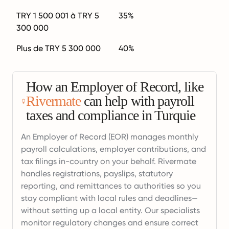
TRY 1 500 001 à TRY 5
35%
300 000
Plus de TRY 5 300 000
40%
How an Employer of Record, like
Rivermate
can help with payroll
taxes and compliance in Turquie
An Employer of Record (EOR) manages monthly
payroll calculations, employer contributions, and
tax filings in-country on your behalf. Rivermate
handles registrations, payslips, statutory
reporting, and remittances to authorities so you
stay compliant with local rules and deadlines—
without setting up a local entity. Our specialists
monitor regulatory changes and ensure correct