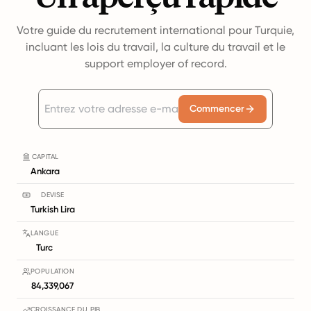
Votre guide du recrutement international pour Turquie,
incluant les lois du travail, la culture du travail et le
support employer of record.
Commencer
CAPITAL
Ankara
DEVISE
Turkish Lira
LANGUE
Turc
POPULATION
84,339,067
CROISSANCE DU PIB