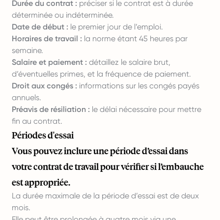
Durée du contrat :
préciser si le contrat est à durée
déterminée ou indéterminée.
Date de début :
le premier jour de l’emploi.
Horaires de travail :
la norme étant 45 heures par
semaine.
Salaire et paiement :
détaillez le salaire brut,
d’éventuelles primes, et la fréquence de paiement.
Droit aux congés :
informations sur les congés payés
annuels.
Préavis de résiliation :
le délai nécessaire pour mettre
fin au contrat.
Périodes d'essai
Vous pouvez inclure une période d’essai dans
votre contrat de travail pour vérifier si l’embauche
est appropriée.
La durée maximale de la période d’essai est de deux
mois.
Elle peut être prolongée à quatre mois via une