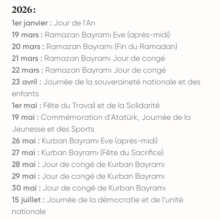
2026 :
1er janvier :
Jour de l'An
19 mars :
Ramazan Bayramı Eve (après-midi)
20 mars :
Ramazan Bayramı (Fin du Ramadan)
21 mars :
Ramazan Bayramı Jour de congé
22 mars :
Ramazan Bayramı Jour de congé
23 avril :
Journée de la souveraineté nationale et des
enfants
1er mai :
Fête du Travail et de la Solidarité
19 mai :
Commémoration d'Atatürk, Journée de la
Jeunesse et des Sports
26 mai :
Kurban Bayramı Eve (après-midi)
27 mai :
Kurban Bayramı (Fête du Sacrifice)
28 mai :
Jour de congé de Kurban Bayramı
29 mai :
Jour de congé de Kurban Bayramı
30 mai :
Jour de congé de Kurban Bayramı
15 juillet :
Journée de la démocratie et de l’unité
nationale