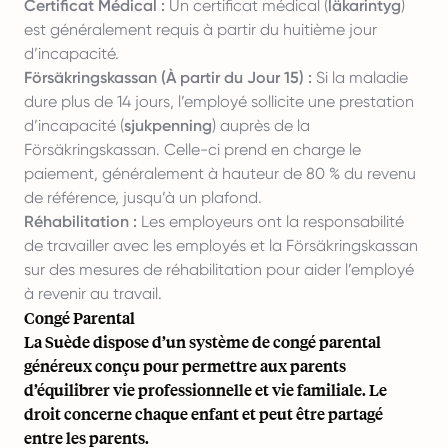
Certificat Médical :
Un certificat médical (
läkarintyg
)
est généralement requis à partir du huitième jour
d’incapacité.
Försäkringskassan (À partir du Jour 15) :
Si la maladie
dure plus de 14 jours, l’employé sollicite une prestation
d’incapacité (
sjukpenning
) auprès de la
Försäkringskassan. Celle-ci prend en charge le
paiement, généralement à hauteur de 80 % du revenu
de référence, jusqu’à un plafond.
Réhabilitation :
Les employeurs ont la responsabilité
de travailler avec les employés et la Försäkringskassan
sur des mesures de réhabilitation pour aider l’employé
à revenir au travail.
Congé Parental
La Suède dispose d’un système de congé parental
généreux conçu pour permettre aux parents
d’équilibrer vie professionnelle et vie familiale. Le
droit concerne chaque enfant et peut être partagé
entre les parents.