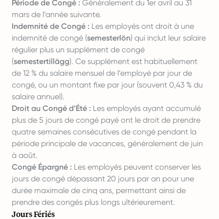
Période de Congé :
Généralement du 1er avril au 31
mars de l’année suivante.
Indemnité de Congé :
Les employés ont droit à une
indemnité de congé (
semesterlön
) qui inclut leur salaire
régulier plus un supplément de congé
(
semestertillägg
). Ce supplément est habituellement
de 12 % du salaire mensuel de l’employé par jour de
congé, ou un montant fixe par jour (souvent 0,43 % du
salaire annuel).
Droit au Congé d’Été :
Les employés ayant accumulé
plus de 5 jours de congé payé ont le droit de prendre
quatre semaines consécutives de congé pendant la
période principale de vacances, généralement de juin
à août.
Congé Épargné :
Les employés peuvent conserver les
jours de congé dépassant 20 jours par an pour une
durée maximale de cinq ans, permettant ainsi de
prendre des congés plus longs ultérieurement.
Jours Fériés