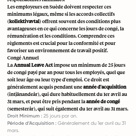
Les employeurs en Suède doivent respecter ces
minimums légaux, même si les accords collectifs
(
kollektivavtal
) offrent souvent des conditions plus
avantageuses en ce qui concerne les jours de congé, la
rémunération et les conditions. Comprendre ces
règlements est crucial pour la conformité et pour
favoriser un environnement de travail positif.
Congé Annuel
La
Annual Leave Act
impose un minimum de 25 jours
de congé payé par an pour tous les employés, quel que
soit leur âge ou leur type d'emploi. Ce droit est
généralement acquis pendant une
année d'acquisition
(intjänandeår), qui dure habituellement du 1er avril au
31 mars, et peut être pris pendant la
année de congé
(semesterår), qui suit également du 1er avril au 31 mars.
Droit Minimum :
25 jours par an.
Période d’Acquisition :
Généralement du 1er avril au 31
mars.