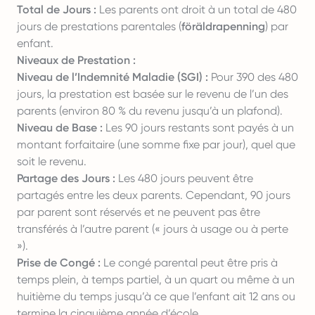
Total de Jours :
Les parents ont droit à un total de 480
jours de prestations parentales (
föräldrapenning
) par
enfant.
Niveaux de Prestation :
Niveau de l’Indemnité Maladie (SGI) :
Pour 390 des 480
jours, la prestation est basée sur le revenu de l’un des
parents (environ 80 % du revenu jusqu’à un plafond).
Niveau de Base :
Les 90 jours restants sont payés à un
montant forfaitaire (une somme fixe par jour), quel que
soit le revenu.
Partage des Jours :
Les 480 jours peuvent être
partagés entre les deux parents. Cependant, 90 jours
par parent sont réservés et ne peuvent pas être
transférés à l’autre parent (« jours à usage ou à perte
»).
Prise de Congé :
Le congé parental peut être pris à
temps plein, à temps partiel, à un quart ou même à un
huitième du temps jusqu’à ce que l’enfant ait 12 ans ou
termine la cinquième année d’école.