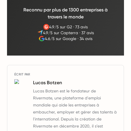
Reconnu par plus de 1300 entreprises à
travers le monde
4.9/5 sur G2
·
73 avis
4.9/5 sur Capterra
·
37 avis
4.6/5 sur Google
·
34 avis
ÉCRIT PAR
Lucas Botzen
Lucas Botzen est le fondateur de
Rivermate, une plateforme d'emploi
mondiale qui aide les entreprises à
embaucher, employer et gérer des talents à
l'international. Depuis la création de
Rivermate en décembre 2020, il s’est