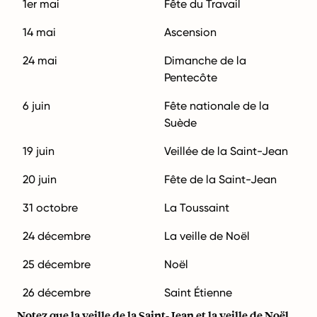
1er mai
Fête du Travail
14 mai
Ascension
24 mai
Dimanche de la
Pentecôte
6 juin
Fête nationale de la
Suède
19 juin
Veillée de la Saint-Jean
20 juin
Fête de la Saint-Jean
31 octobre
La Toussaint
24 décembre
La veille de Noël
25 décembre
Noël
26 décembre
Saint Étienne
Notez que la veille de la Saint-Jean et la veille de Noël