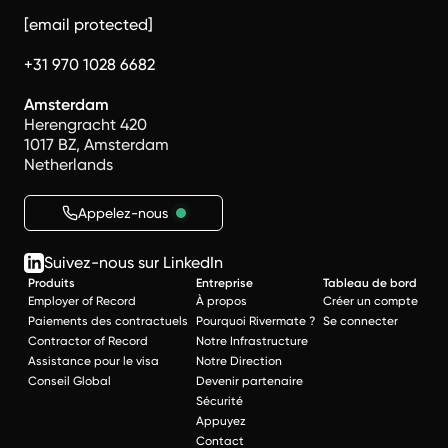
[email protected]
+31 970 1028 6682
Amsterdam
Herengracht 420
1017 BZ, Amsterdam
Netherlands
Appelez-nous
Suivez-nous sur LinkedIn
Produits
Entreprise
Tableau de bord
Employer of Record
À propos
Créer un compte
Paiements des contractuels
Pourquoi Rivermate ?
Se connecter
Contractor of Record
Notre Infrastructure
Assistance pour le visa
Notre Direction
Conseil Global
Devenir partenaire
Sécurité
Appuyez
Contact