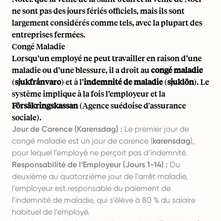
ne sont pas des jours fériés officiels, mais ils sont
largement considérés comme tels, avec la plupart des
entreprises fermées.
Congé Maladie
Lorsqu’un employé ne peut travailler en raison d’une
maladie ou d’une blessure, il a droit au
congé maladie
(
sjukfrånvaro
) et à l’
indemnité de maladie
(
sjuklön
). Le
système implique à la fois l’employeur et la
Försäkringskassan
(Agence suédoise d'assurance
sociale).
Jour de Carence (Karensdag) :
Le premier jour de
congé maladie est un jour de carence (
karensdag
),
pour lequel l’employé ne perçoit pas d’indemnité.
Responsabilité de l’Employeur (Jours 1-14) :
Du
deuxième au quatorzième jour de l’arrêt maladie,
l’employeur est responsable du paiement de
l’indemnité de maladie, qui s’élève à 80 % du salaire
habituel de l’employé.