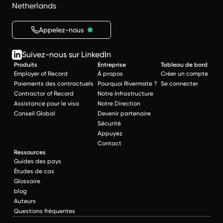
Netherlands
Appelez-nous
Suivez-nous sur LinkedIn
Produits
Entreprise
Tableau de bord
Employer of Record
À propos
Créer un compte
Paiements des contractuels
Pourquoi Rivermate ?
Se connecter
Contractor of Record
Notre Infrastructure
Assistance pour le visa
Notre Direction
Conseil Global
Devenir partenaire
Sécurité
Appuyez
Contact
Ressources
Guides des pays
Études de cas
Glossaire
blog
Auteurs
Questions fréquentes