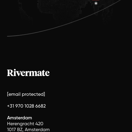
[email protected]
+31 970 1028 6682
Amsterdam
Herengracht 420
1017 BZ, Amsterdam