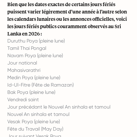
Bien que les dates exactes de certains jours fériés
puissent varier légèrement d’une année à l’autre selon
les calendars lunaires ou les annonces officielles, voici
les jours fériés publics couramment observés au Sri
Lanka en 2026 :
Duruthu Poya (pleine lune)
Tamil Thai Pongal
Navam Poya (pleine lune)
Jour national
Mahasivarathri
Medin Poya (pleine lune)
Id-Ul-Fitre (Fête de Ramazan)
Bak Poya (pleine lune)
Vendredi saint
Jour précédant le Nouvel An sinhala et tamoul
Nouvel An sinhala et tamoul
Vesak Poya (pleine lune)
Fête du Travail (May Day)
Jour suivant Vesak Poya