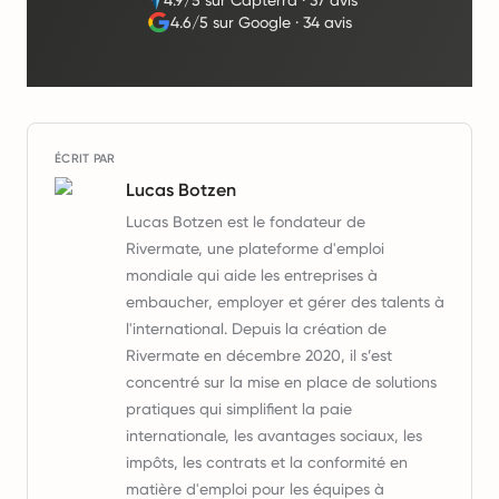
4.9/5 sur Capterra
·
37 avis
4.6/5 sur Google
·
34 avis
ÉCRIT PAR
Lucas Botzen
Lucas Botzen est le fondateur de
Rivermate, une plateforme d'emploi
mondiale qui aide les entreprises à
embaucher, employer et gérer des talents à
l'international. Depuis la création de
Rivermate en décembre 2020, il s’est
concentré sur la mise en place de solutions
pratiques qui simplifient la paie
internationale, les avantages sociaux, les
impôts, les contrats et la conformité en
matière d'emploi pour les équipes à