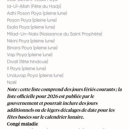
Id-Ul-Allah (Fête du Hadji)
Adhi Poson Poya (pleine lune)
Poson Poya (pleine lune)
Esala Poya (pleine lune)
Milad-Un-Nabi (Naissance du Saint Prophète)
Nikini Poya (pleine lune)
Binara Poya (pleine lune)
Vap Poya (pleine lune)
Divali (fête hindoue)
Il Poya (pleine lune)
Unduvap Poya (pleine lune)
Noël
Note : cette liste comprend des jours fériés courants ; la
liste officielle pour 2026 est publiée par le
gouvernement et pourrait inclure des jours
additionnels ou de légers décalages de date pour les
fêtes basées sur le calendrier lunaire.
Congé maladie