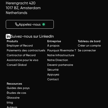
Herengracht 420
1017 BZ, Amsterdam
Netherlands
Appelez-nous
Suivez-nous sur LinkedIn
Produits
Entreprise
Tableau de bord
Employer of Record
À propos
Créer un compte
Paiements des contractuels
Pourquoi Rivermate ?
Se connecter
Contractor of Record
Notre Infrastructure
Assistance pour le visa
Notre Direction
Conseil Global
Devenir partenaire
Sécurité
Appuyez
Contact
Ressources
Guides des pays
Études de cas
Glossaire
blog
Auteurs