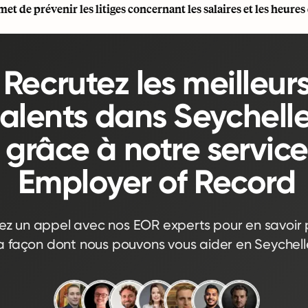
met de prévenir les litiges concernant les salaires et les heures 
Recrutez les meilleur
talents dans Seychell
grâce à notre service
Employer of Record
iez un appel avec nos EOR experts pour en savoir p
a façon dont nous pouvons vous aider en Seychell