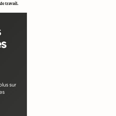
de travail.
s
es
lus sur
es