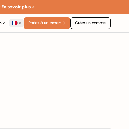
.
En savoir plus
Parlez à un expert
Créer un compte
n
FR