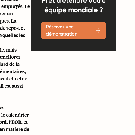
Prêt à étendre votre
s employés. Le
équipe mondiale ?
urer un
ques. La
Réservez une
 de repos, et
démonstration
xquelles les
le, mais
 améliorer
dard de la
lémentaires,
avail effectué
l est aussi
est
 le calendrier
ord
, l’
EOR
, et
 en matière de