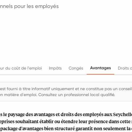
onnels pour les employés
Avantages
ur du coût de l'emploi
Impôts
Congés
Droits 
st fourni à titre informatif uniquement et ne constitue pas un conseil 
en matière d'emploi. Consultez un professionnel local qualifié.
 le paysage des avantages et droits des employés aux Seychelle
eprises souhaitant établir ou étendre leur présence dans cette
 package d'avantages bien structuré garantit non seulement l