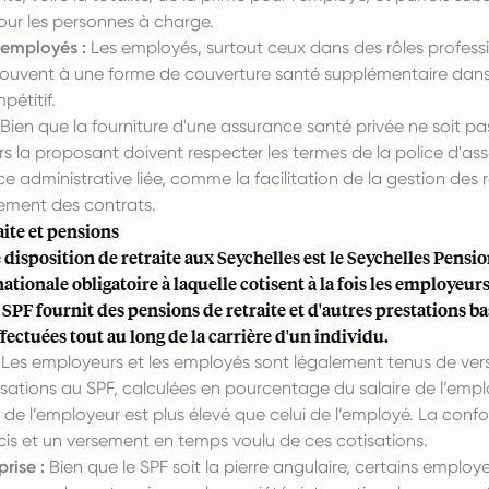
our les personnes à charge.
 employés :
Les employés, surtout ceux dans des rôles professi
souvent à une forme de couverture santé supplémentaire dans
étitif.
Bien que la fourniture d'une assurance santé privée ne soit pas
s la proposant doivent respecter les termes de la police d'as
e administrative liée, comme la facilitation de la gestion des
rement des contrats.
aite et pensions
 disposition de retraite aux Seychelles est le Seychelles Pensi
tionale obligatoire à laquelle cotisent à la fois les employeurs 
SPF fournit des pensions de retraite et d'autres prestations ba
ffectuées tout au long de la carrière d'un individu.
Les employeurs et les employés sont légalement tenus de ve
sations au SPF, calculées en pourcentage du salaire de l’empl
 de l’employeur est plus élevé que celui de l’employé. La conf
cis et un versement en temps voulu de ces cotisations.
rise :
Bien que le SPF soit la pierre angulaire, certains employe