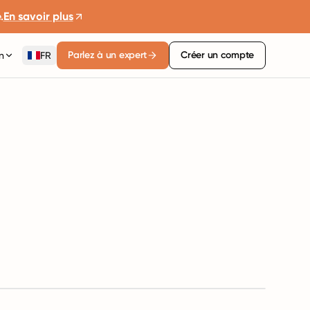
.
En savoir plus
Parlez à un expert
Créer un compte
n
FR