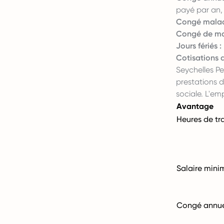
payé par an,
Congé malad
Congé de mat
Jours fériés :
Cotisations d
Seychelles Pe
prestations 
sociale. L'e
Avantage
Heures de tra
Salaire min
Congé annu