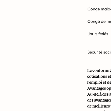
Congé mala
Congé de ma
Jours fériés
Sécurité soc
La conformit
cotisations et
l'emploi et d
Avantages op
Au-delà des 
des avantage
de meilleurs t