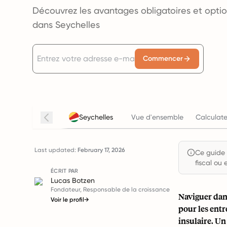
Découvrez les avantages obligatoires et opti
dans Seychelles
Commencer
Seychelles
Vue d'ensemble
Calculate
Last updated:
February 17, 2026
Ce guide e
fiscal ou 
ÉCRIT PAR
Lucas Botzen
Fondateur, Responsable de la croissance
Naviguer dans
Voir le profil
→
pour les entr
insulaire. Un