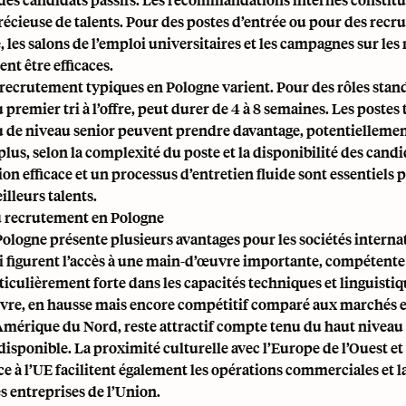
écieuse de talents. Pour des postes d’entrée ou pour des rec
 les salons de l’emploi universitaires et les campagnes sur les
nt être efficaces.
 recrutement typiques en Pologne varient. Pour des rôles stand
 premier tri à l’offre, peut durer de 4 à 8 semaines. Les postes 
u de niveau senior peuvent prendre davantage, potentiellement
lus, selon la complexité du poste et la disponibilité des cand
 efficace et un processus d’entretien fluide sont essentiels 
illeurs talents.
 recrutement en Pologne
ologne présente plusieurs avantages pour les sociétés interna
i figurent l’accès à une main-d’œuvre importante, compétente 
iculièrement forte dans les capacités techniques et linguistiq
vre, en hausse mais encore compétitif comparé aux marchés 
’Amérique du Nord, reste attractif compte tenu du haut niveau
sponible. La proximité culturelle avec l’Europe de l’Ouest et
e à l’UE facilitent également les opérations commerciales et 
es entreprises de l’Union.