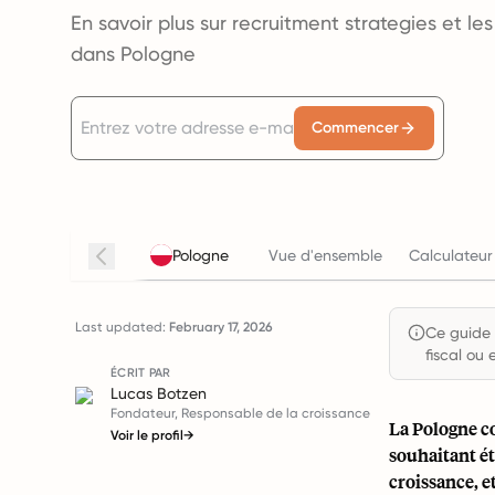
En savoir plus sur recruitment strategies et l
dans Pologne
Commencer
Pologne
Vue d'ensemble
Calculateur
Last updated:
February 17, 2026
Ce guide e
fiscal ou 
ÉCRIT PAR
Lucas Botzen
Fondateur, Responsable de la croissance
La Pologne c
Voir le profil
→
souhaitant ét
croissance, e