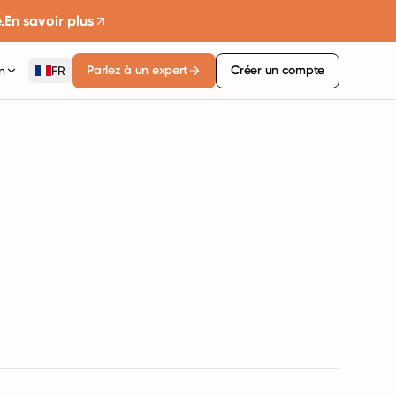
.
En savoir plus
Parlez à un expert
Créer un compte
n
FR