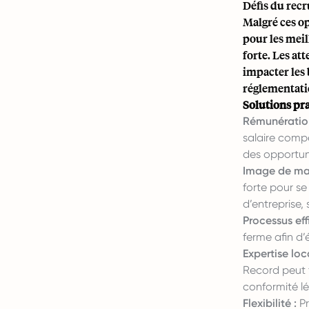
Défis du recr
Malgré ces o
pour les meil
forte. Les at
impacter les 
réglementatio
Solutions pra
Rémunération
salaire comp
des opportun
Image de ma
forte pour s
d’entreprise,
Processus eff
ferme afin d’
Expertise loc
Record peut fo
conformité lé
Flexibilité :
Pr