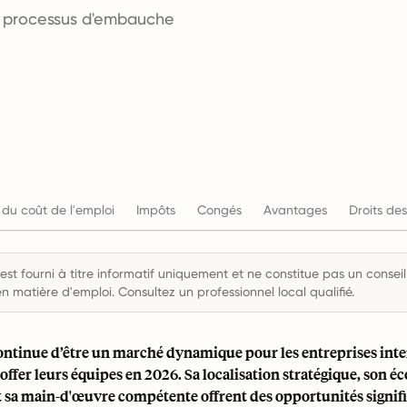
es processus d'embauche
 du coût de l'emploi
Impôts
Congés
Avantages
Droits des
st fourni à titre informatif uniquement et ne constitue pas un conseil 
en matière d'emploi. Consultez un professionnel local qualifié.
ontinue d’être un marché dynamique pour les entreprises inte
offer leurs équipes en 2026. Sa localisation stratégique, son 
t sa main-d'œuvre compétente offrent des opportunités signif