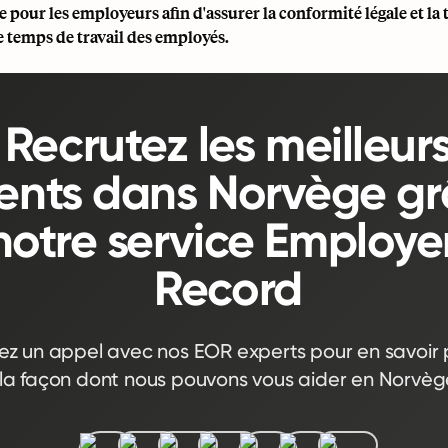
pour les employeurs afin d'assurer la conformité légale et la
e temps de travail des employés.
Recrutez les meilleur
lents dans Norvège g
notre service Employer
Record
iez un appel avec nos EOR experts pour en savoir p
la façon dont nous pouvons vous aider en Norvèg