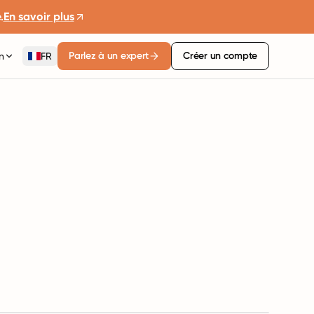
.
En savoir plus
Parlez à un expert
Créer un compte
n
FR