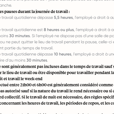
manche.
s pauses durant la journée de travail :
e travail quotidienne dépasse
5,5 heures
, l'employé a droit à 
e travail quotidienne est
8 heures ou plus
, l'employé a droit à 
moins
30 minutes
. Si l'employé ne dispose pas d'une salle de p
 ou ne peut quitter le lieu de travail pendant la pause, celle-ci
t partie du temps de travail.
e travail quotidienne dépasse
10 heures
, l'employé a droit à u
re d'au moins
30 minutes
.
 sont généralement pas incluses dans le temps de travail sauf 
r le lieu de travail ou être disponible pour travailler pendant l
it et travail le week-end
fectué entre 21h00 et 6h00 est généralement considéré comme 
pas autorisé sauf si la nature du travail le rend nécessaire ou si
 collectif. Si le travail de nuit est nécessaire, des règles spéci
concernant les heures de travail, les périodes de repos, et les 