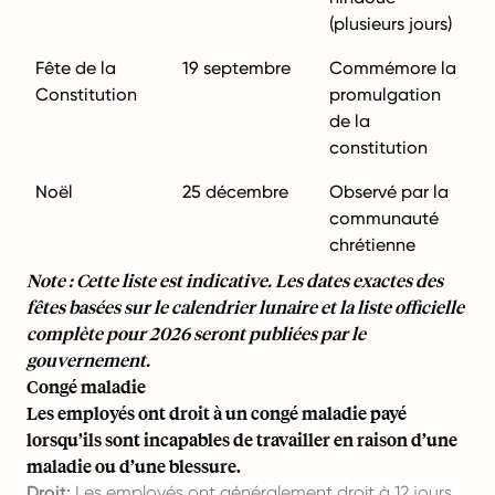
(plusieurs jours)
Fête de la
19 septembre
Commémore la
Constitution
promulgation
de la
constitution
Noël
25 décembre
Observé par la
communauté
chrétienne
Note : Cette liste est indicative. Les dates exactes des
fêtes basées sur le calendrier lunaire et la liste officielle
complète pour 2026 seront publiées par le
gouvernement.
Congé maladie
Les employés ont droit à un congé maladie payé
lorsqu’ils sont incapables de travailler en raison d’une
maladie ou d’une blessure.
Droit:
Les employés ont généralement droit à 12 jours