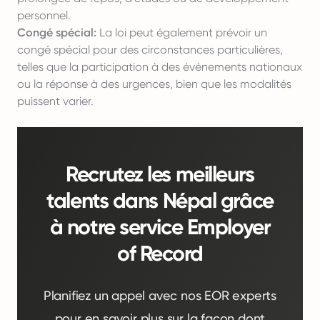
personnel.
Congé spécial:
La loi peut également prévoir un
congé spécial pour des circonstances particulières,
telles que la participation à des événements nationaux
ou la réponse à des urgences, bien que les modalités
puissent varier.
Recrutez les meilleurs
talents dans Népal grâce
à notre service Employer
of Record
Planifiez un appel avec nos EOR experts
pour en savoir plus sur la façon dont