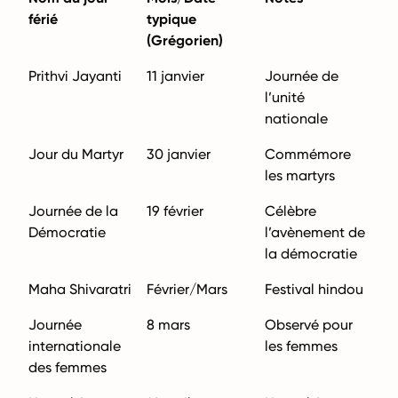
férié
typique
(Grégorien)
Prithvi Jayanti
11 janvier
Journée de
l’unité
nationale
Jour du Martyr
30 janvier
Commémore
les martyrs
Journée de la
19 février
Célèbre
Démocratie
l’avènement de
la démocratie
Maha Shivaratri
Février/Mars
Festival hindou
Journée
8 mars
Observé pour
internationale
les femmes
des femmes