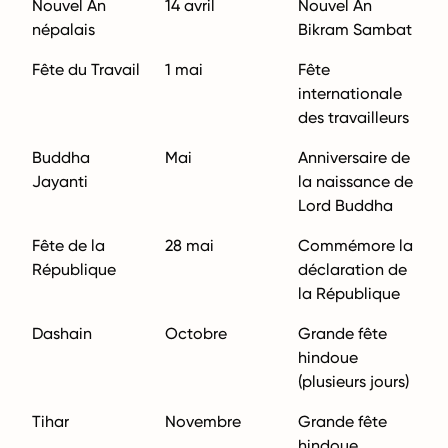
Nouvel An
14 avril
Nouvel An
népalais
Bikram Sambat
Fête du Travail
1 mai
Fête
internationale
des travailleurs
Buddha
Mai
Anniversaire de
Jayanti
la naissance de
Lord Buddha
Fête de la
28 mai
Commémore la
République
déclaration de
la République
Dashain
Octobre
Grande fête
hindoue
(plusieurs jours)
Tihar
Novembre
Grande fête
hindoue