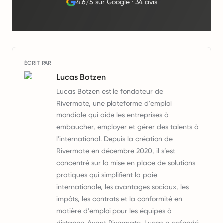
4.6/5 sur Google
·
34 avis
ÉCRIT PAR
Lucas Botzen
Lucas Botzen est le fondateur de
Rivermate, une plateforme d'emploi
mondiale qui aide les entreprises à
embaucher, employer et gérer des talents à
l'international. Depuis la création de
Rivermate en décembre 2020, il s’est
concentré sur la mise en place de solutions
pratiques qui simplifient la paie
internationale, les avantages sociaux, les
impôts, les contrats et la conformité en
matière d'emploi pour les équipes à
distance. Avant Rivermate, Lucas a cofondé