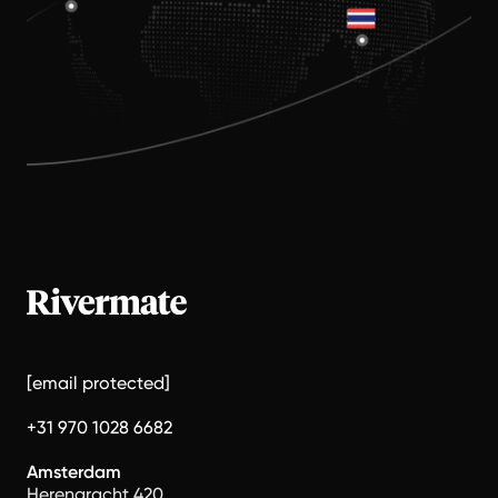
[email protected]
+31 970 1028 6682
Amsterdam
Herengracht 420