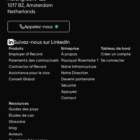
1017 BZ, Amsterdam
Netherlands
Appelez-nous
Suivez-nous sur LinkedIn
Produits
Entreprise
Tableau de bord
Employer of Record
À propos
Créer un compte
Paiements des contractuels
Pourquoi Rivermate ?
Se connecter
Contractor of Record
Notre Infrastructure
Assistance pour le visa
Notre Direction
Conseil Global
Devenir partenaire
Sécurité
Appuyez
Contact
Ressources
Guides des pays
Études de cas
Glossaire
blog
Auteurs