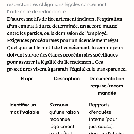
respectant les obligations légales concernant
l’indemnité de redondance.
D’autres motifs de licenciement incluent l’expiration
d’un contrat à durée déterminée, un accord mutuel
entre les parties, ou la démission de l’employé.
Exigences procédurales pour un licenciement légal
Quel que soit le motif de licenciement, les employeurs
doivent suivre des étapes procédurales spécifiques
pour assurer la légalité du licenciement. Ces
procédures visent à garantir l’équité et la transparence.
Étape
Description
Documentation
requise/recom
mandée
Identifier un
S’assurer
Rapports
motif valable
qu’une raison
d’enquête
reconnue
interne (pour
légalement
just cause),
existe (just
dossier d’affaire