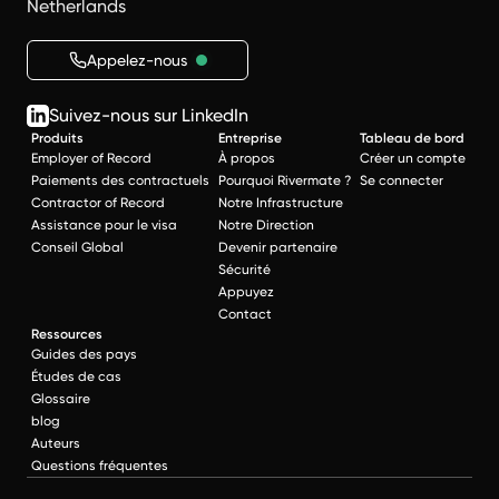
Netherlands
Appelez-nous
Suivez-nous sur LinkedIn
Produits
Entreprise
Tableau de bord
Employer of Record
À propos
Créer un compte
Paiements des contractuels
Pourquoi Rivermate ?
Se connecter
Contractor of Record
Notre Infrastructure
Assistance pour le visa
Notre Direction
Conseil Global
Devenir partenaire
Sécurité
Appuyez
Contact
Ressources
Guides des pays
Études de cas
Glossaire
blog
Auteurs
Questions fréquentes