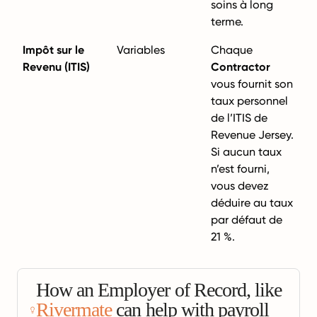
soins à long
terme.
Impôt sur le
Variables
Chaque
Revenu (ITIS)
Contractor
vous fournit son
taux personnel
de l’ITIS de
Revenue Jersey.
Si aucun taux
n’est fourni,
vous devez
déduire au taux
par défaut de
21 %.
How an Employer of Record, like
Rivermate
can help with payroll