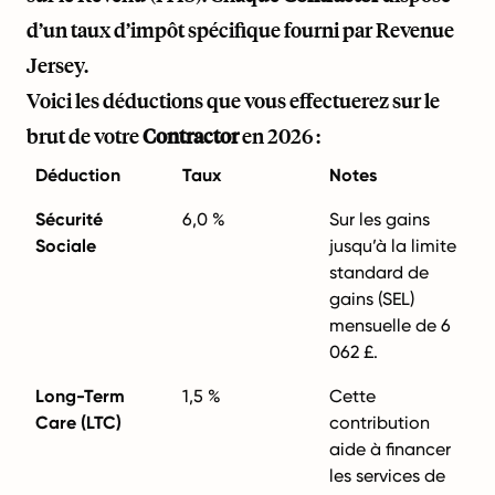
d’un taux d’impôt spécifique fourni par Revenue
Jersey.
Voici les déductions que vous effectuerez sur le
brut de votre
Contractor
en 2026 :
Déduction
Taux
Notes
Sécurité
6,0 %
Sur les gains
Sociale
jusqu’à la limite
standard de
gains (SEL)
mensuelle de 6
062 £.
Long-Term
1,5 %
Cette
Care (LTC)
contribution
aide à financer
les services de