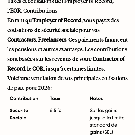
Taxes et cotisations de l'Employer of Record,
l’
EOR
, Contributions
En tant qu’
Employer of Record
, vous payez des
cotisations de sécurité sociale pour vos
Contractors
,
Freelancers
. Ces paiements financent
les pensions et autres avantages. Les contributions
sont basées sur les revenus de votre
Contractor of
Record
, le
COR
, jusqu’à certaines limites.
Voici une ventilation de vos principales cotisations
de paie pour 2026 :
Contribution
Taux
Notes
Sécurité
6,5 %
Sur les gains
Sociale
jusqu’à la limite
standard de
gains (SEL)