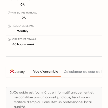
0%
PART DU PIB MONDIAL
0%
FRÉQUENCE DE PAIE
Monthly
HORAIRES DE TRAVAIL
40 hours/week
Vue d'ensemble
Jersey
Calculateur du coût de l'em
Ce guide est fourni à titre informatif uniquement et
ne constitue pas un conseil juridique, fiscal ou en
matière d'emploi. Consultez un professionnel local
qualifié.