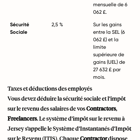
mensuelle de 6
062 £.
Sécurité
2,5 %
Sur les gains
Sociale
entre la SEL (6
062 £) et la
limite
supérieure de
gains (UEL) de
27 632 £ par
mois.
Taxes et déductions des employés
Vous devez déduire la sécurité sociale et l’impôt
sur le revenu des salaires de vos
Contractors
,
Freelancers
. Le système d’impôt sur le revenu à
Jersey s’appelle le Système d’Instantanés d’Impôt
sur le Revenu (ITIS). Chaque
Contractor
dispose