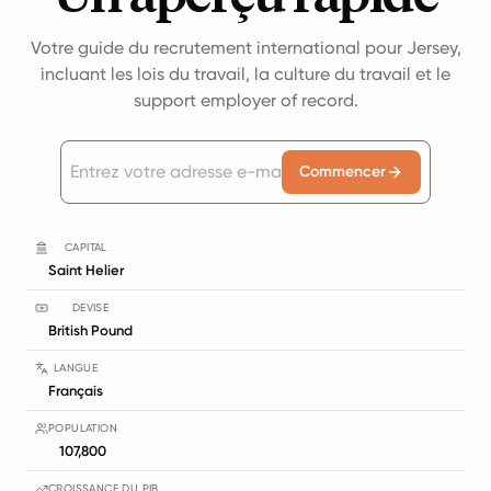
Votre guide du recrutement international pour Jersey,
incluant les lois du travail, la culture du travail et le
support employer of record.
Commencer
CAPITAL
Saint Helier
DEVISE
British Pound
LANGUE
Français
POPULATION
107,800
CROISSANCE DU PIB