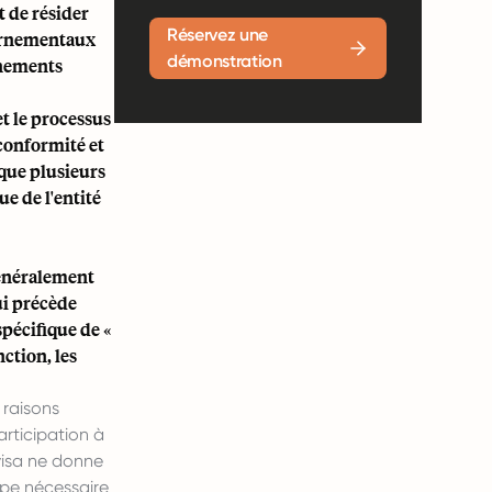
t de résider
Réservez une
vernementaux
démonstration
énements
t le processus
 conformité et
que plusieurs
e de l'entité
généralement
ui précède
spécifique de «
nction, les
 raisons
articipation à
visa ne donne
ape nécessaire