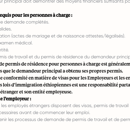
 principal doit démontrer des moyens financiers suffisants po
quis pour les personnes à charge :
 de demande complétés.
lides.
ation (actes de mariage et de naissance attestes/légalisés).
examen médical.
tité.
mis de travail et du permis de résidence du demandeur princip
e permis de résidence pour personnes à charge est générale
s que le demandeur principal a obtenu ses propres permis.
de conformité en matière de visas pour les Employeurs et les 
s lois d’immigration éthiopiennes est une responsabilité parta
 étranger et son entité employeuse.
e l’employeur :
 les employés étrangers disposent des visas, permis de travail
cessaires avant de commencer leur emploi.
utenir les processus de demande de permis de travail et de per