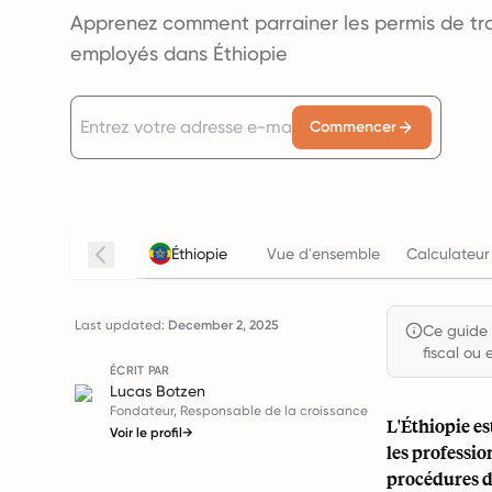
Apprenez comment parrainer les permis de trava
employés dans Éthiopie
Commencer
Éthiopie
Vue d'ensemble
Calculateur
Last updated:
December 2, 2025
Ce guide e
fiscal ou 
ÉCRIT PAR
Lucas Botzen
Fondateur, Responsable de la croissance
L'Éthiopie es
Voir le profil
→
les professio
procédures d'