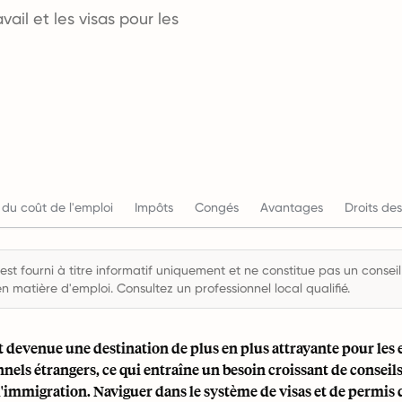
il et les visas pour les
 du coût de l'emploi
Impôts
Congés
Avantages
Droits des
st fourni à titre informatif uniquement et ne constitue pas un conseil 
en matière d'emploi. Consultez un professionnel local qualifié.
t devenue une destination de plus en plus attrayante pour les 
nnels étrangers, ce qui entraîne un besoin croissant de conseils 
immigration. Naviguer dans le système de visas et de permis d