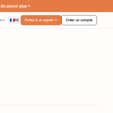
.
En savoir plus
Parlez à un expert
Créer un compte
n
FR