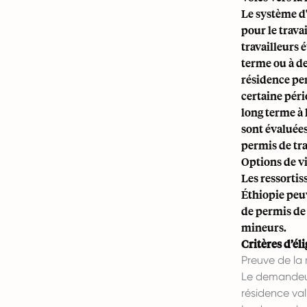
Le système d
pour le trava
travailleurs 
terme ou à de
résidence pe
certaine péri
long terme à 
sont évaluées
permis de tra
Options de vi
Les ressortis
Éthiopie peu
de permis de
mineurs.
Critères d’éli
Preuve de la 
Le demandeur 
résidence val