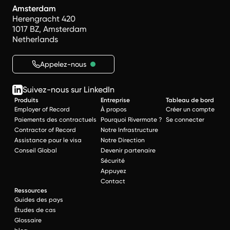
Amsterdam
Herengracht 420
1017 BZ, Amsterdam
Netherlands
Appelez-nous
Suivez-nous sur LinkedIn
Produits
Entreprise
Tableau de bord
Employer of Record
À propos
Créer un compte
Paiements des contractuels
Pourquoi Rivermate ?
Se connecter
Contractor of Record
Notre Infrastructure
Assistance pour le visa
Notre Direction
Conseil Global
Devenir partenaire
Sécurité
Appuyez
Contact
Ressources
Guides des pays
Études de cas
Glossaire