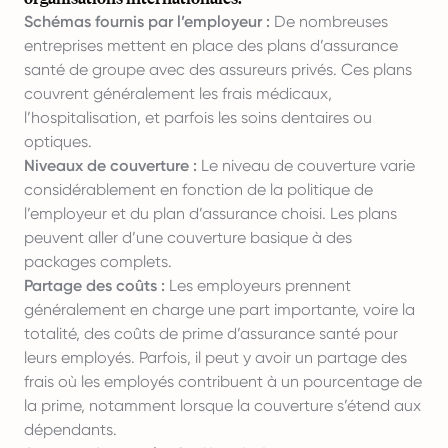
Schémas fournis par l’employeur :
De nombreuses
entreprises mettent en place des plans d’assurance
santé de groupe avec des assureurs privés. Ces plans
couvrent généralement les frais médicaux,
l’hospitalisation, et parfois les soins dentaires ou
optiques.
Niveaux de couverture :
Le niveau de couverture varie
considérablement en fonction de la politique de
l’employeur et du plan d’assurance choisi. Les plans
peuvent aller d’une couverture basique à des
packages complets.
Partage des coûts :
Les employeurs prennent
généralement en charge une part importante, voire la
totalité, des coûts de prime d’assurance santé pour
leurs employés. Parfois, il peut y avoir un partage des
frais où les employés contribuent à un pourcentage de
la prime, notamment lorsque la couverture s’étend aux
dépendants.