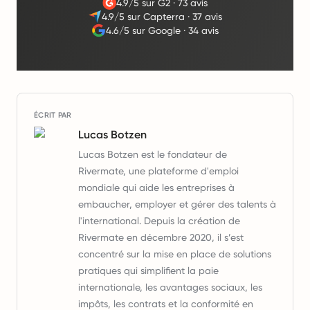
4.9/5 sur G2
·
73 avis
4.9/5 sur Capterra
·
37 avis
4.6/5 sur Google
·
34 avis
ÉCRIT PAR
Lucas Botzen
Lucas Botzen est le fondateur de
Rivermate, une plateforme d'emploi
mondiale qui aide les entreprises à
embaucher, employer et gérer des talents à
l'international. Depuis la création de
Rivermate en décembre 2020, il s’est
concentré sur la mise en place de solutions
pratiques qui simplifient la paie
internationale, les avantages sociaux, les
impôts, les contrats et la conformité en