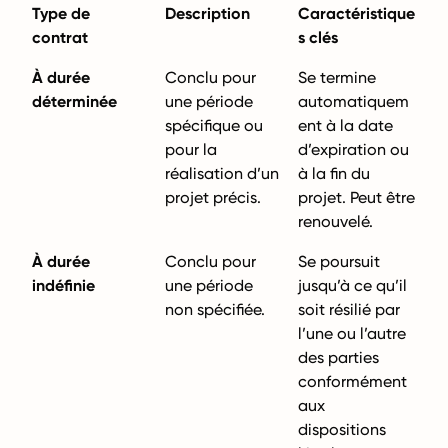
Type de
Description
Caractéristique
contrat
s clés
À durée
Conclu pour
Se termine
déterminée
une période
automatiquem
spécifique ou
ent à la date
pour la
d’expiration ou
réalisation d’un
à la fin du
projet précis.
projet. Peut être
renouvelé.
À durée
Conclu pour
Se poursuit
indéfinie
une période
jusqu’à ce qu’il
non spécifiée.
soit résilié par
l’une ou l’autre
des parties
conformément
aux
dispositions