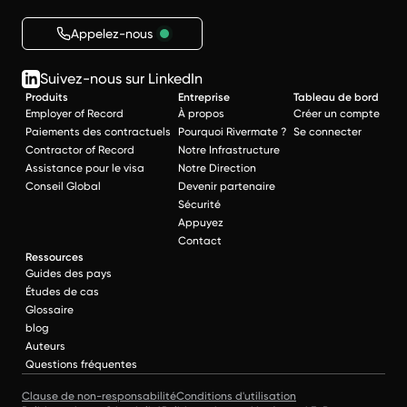
Appelez-nous
Suivez-nous sur LinkedIn
Produits
Entreprise
Tableau de bord
Employer of Record
À propos
Créer un compte
Paiements des contractuels
Pourquoi Rivermate ?
Se connecter
Contractor of Record
Notre Infrastructure
Assistance pour le visa
Notre Direction
Conseil Global
Devenir partenaire
Sécurité
Appuyez
Contact
Ressources
Guides des pays
Études de cas
Glossaire
blog
Auteurs
Questions fréquentes
Clause de non-responsabilité
Conditions d'utilisation