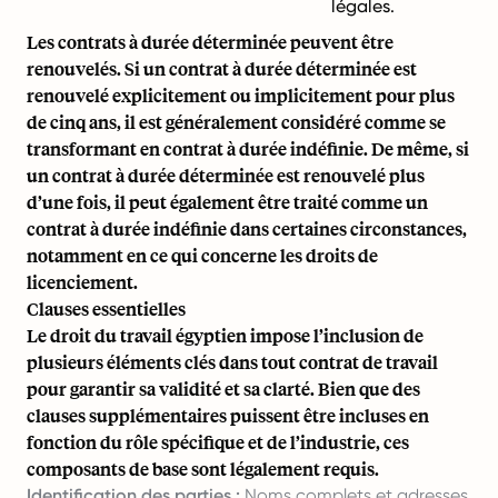
légales.
Les contrats à durée déterminée peuvent être
renouvelés. Si un contrat à durée déterminée est
renouvelé explicitement ou implicitement pour plus
de cinq ans, il est généralement considéré comme se
transformant en contrat à durée indéfinie. De même, si
un contrat à durée déterminée est renouvelé plus
d’une fois, il peut également être traité comme un
contrat à durée indéfinie dans certaines circonstances,
notamment en ce qui concerne les droits de
licenciement.
Clauses essentielles
Le droit du travail égyptien impose l’inclusion de
plusieurs éléments clés dans tout contrat de travail
pour garantir sa validité et sa clarté. Bien que des
clauses supplémentaires puissent être incluses en
fonction du rôle spécifique et de l’industrie, ces
composants de base sont légalement requis.
Identification des parties :
Noms complets et adresses