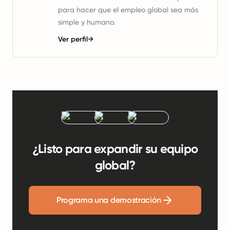
para hacer que el empleo global sea más
simple y humano.
Ver perfil
→
¿Listo para expandir su equipo
global?
Programa una demostración