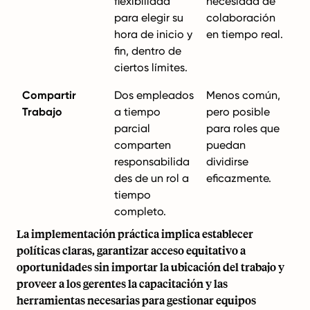
flexibilidad
necesidad de
para elegir su
colaboración
hora de inicio y
en tiempo real.
fin, dentro de
ciertos límites.
Compartir
Dos empleados
Menos común,
Trabajo
a tiempo
pero posible
parcial
para roles que
comparten
puedan
responsabilida
dividirse
des de un rol a
eficazmente.
tiempo
completo.
La implementación práctica implica establecer
políticas claras, garantizar acceso equitativo a
oportunidades sin importar la ubicación del trabajo y
proveer a los gerentes la capacitación y las
herramientas necesarias para gestionar equipos