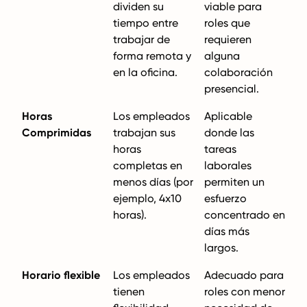
dividen su
viable para
tiempo entre
roles que
trabajar de
requieren
forma remota y
alguna
en la oficina.
colaboración
presencial.
Horas
Los empleados
Aplicable
Comprimidas
trabajan sus
donde las
horas
tareas
completas en
laborales
menos días (por
permiten un
ejemplo, 4x10
esfuerzo
horas).
concentrado en
días más
largos.
Horario flexible
Los empleados
Adecuado para
tienen
roles con menor