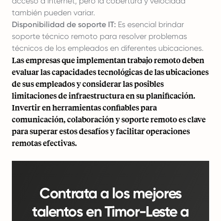
acceso a internet, pero la cobertura y velocidad
también pueden variar.
Disponibilidad de soporte IT:
Es esencial brindar
soporte técnico remoto para resolver problemas
técnicos de los empleados en diferentes ubicaciones.
Las empresas que implementan trabajo remoto deben
evaluar las capacidades tecnológicas de las ubicaciones
de sus empleados y considerar las posibles
limitaciones de infraestructura en su planificación.
Invertir en herramientas confiables para
comunicación, colaboración y soporte remoto es clave
para superar estos desafíos y facilitar operaciones
remotas efectivas.
Contrata a los mejores
talentos en Timor-Leste a