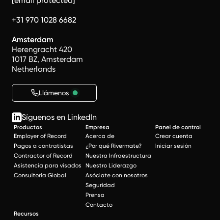
[email protected]
+31 970 1028 6682
Amsterdam
Herengracht 420
1017 BZ, Amsterdam
Netherlands
Llámenos
Síguenos en LinkedIn
Productos
Empresa
Panel de control
Employer of Record
Acerca de
Crear cuenta
Pagos a contratistas
¿Por qué Rivermate?
Iniciar sesión
Contractor of Record
Nuestra Infraestructura
Asistencia para visados
Nuestro Liderazgo
Consultoría Global
Asóciate con nosotros
Seguridad
Prensa
Contacto
Recursos