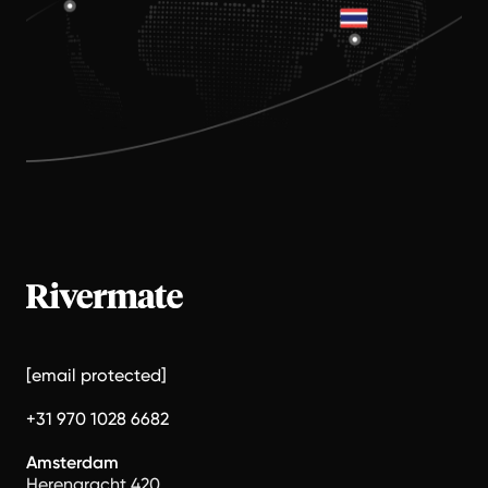
[email protected]
+31 970 1028 6682
Amsterdam
Herengracht 420