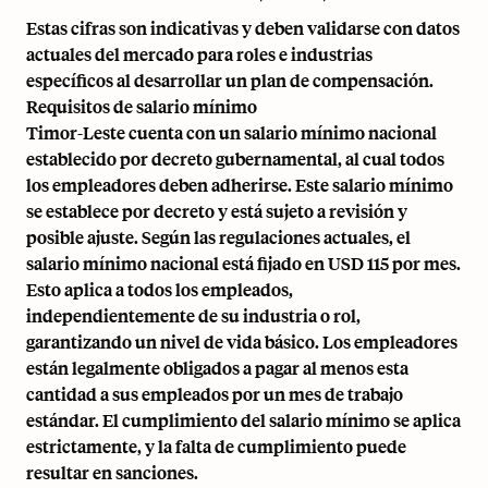
Estas cifras son indicativas y deben validarse con datos
actuales del mercado para roles e industrias
específicos al desarrollar un plan de compensación.
Requisitos de salario mínimo
Timor-Leste cuenta con un salario mínimo nacional
establecido por decreto gubernamental, al cual todos
los empleadores deben adherirse. Este salario mínimo
se establece por decreto y está sujeto a revisión y
posible ajuste. Según las regulaciones actuales, el
salario mínimo nacional está fijado en USD 115 por mes.
Esto aplica a todos los empleados,
independientemente de su industria o rol,
garantizando un nivel de vida básico. Los empleadores
están legalmente obligados a pagar al menos esta
cantidad a sus empleados por un mes de trabajo
estándar. El cumplimiento del salario mínimo se aplica
estrictamente, y la falta de cumplimiento puede
resultar en sanciones.