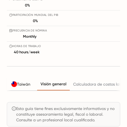
0%
PARTICIPACIÓN MUNDIAL DEL PIB
0%
FRECUENCIA DE NÓMINA
Monthly
HORAS DE TRABAJO
40 hours/week
Visión general
Taiwán
Calculadora de costos labor
Esta guía tiene fines exclusivamente informativos y no
constituye asesoramiento legal, fiscal o laboral.
Consulte a un profesional local cualificado.