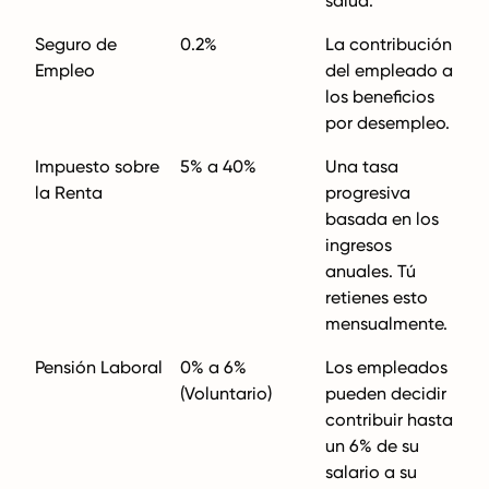
salud.
Seguro de
0.2%
La contribución
Empleo
del empleado a
los beneficios
por desempleo.
Impuesto sobre
5% a 40%
Una tasa
la Renta
progresiva
basada en los
ingresos
anuales. Tú
retienes esto
mensualmente.
Pensión Laboral
0% a 6%
Los empleados
(Voluntario)
pueden decidir
contribuir hasta
un 6% de su
salario a su