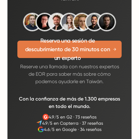
Reserva una sesión de
descubrimiento de 30 minutos con
un experto
Reserve una llamada con nuestros expertos
de EOR para saber más sobre cómo
podemos ayudarle en Taiwán.
Con la confianza de más de 1.300 empresas
en todo el mundo.
4.9/5 en G2
·
73 reseñas
4.9/5 en Capterra
·
37 reseñas
4.6/5 en Google
·
34 reseñas