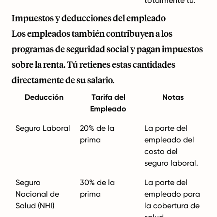
totalmente tú.
Impuestos y deducciones del empleado
Los empleados también contribuyen a los
programas de seguridad social y pagan impuestos
sobre la renta. Tú retienes estas cantidades
directamente de su salario.
Deducción
Tarifa del
Notas
Empleado
Seguro Laboral
20% de la
La parte del
prima
empleado del
costo del
seguro laboral.
Seguro
30% de la
La parte del
Nacional de
prima
empleado para
Salud (NHI)
la cobertura de