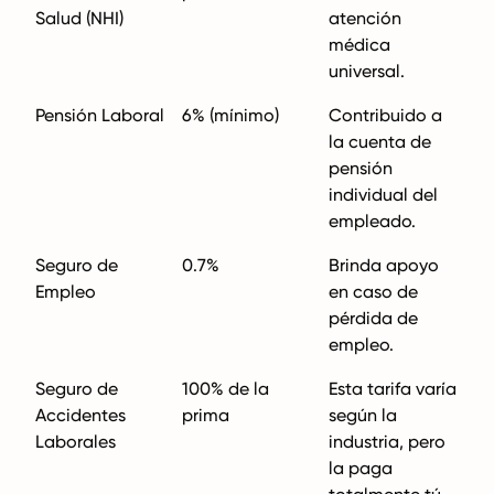
Salud (NHI)
atención
médica
universal.
Pensión Laboral
6% (mínimo)
Contribuido a
la cuenta de
pensión
individual del
empleado.
Seguro de
0.7%
Brinda apoyo
Empleo
en caso de
pérdida de
empleo.
Seguro de
100% de la
Esta tarifa varía
Accidentes
prima
según la
Laborales
industria, pero
la paga