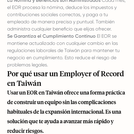
La Nómina y Beneficios son Administrados
Cada mes,
el EOR procesa la nómina, deduce los impuestos y
contribuciones sociales correctas, y paga a tu
empleado de manera precisa y puntual. También
administra cualquier beneficio que elijas ofrecer.
Se Garantiza el Cumplimiento Continuo
El EOR se
mantiene actualizado con cualquier cambio en las
regulaciones laborales de Taiwán para mantener tu
negocio en cumplimiento. Esto reduce el riesgo de
problemas legales.
Por qué usar un Employer of Record
en Taiwán
Usar un EOR en Taiwán ofrece una forma práctica
de construir un equipo sin las complicaciones
habituales de la expansión internacional. Es una
solución que te ayuda a avanzar más rápido y
reducir riesgos.