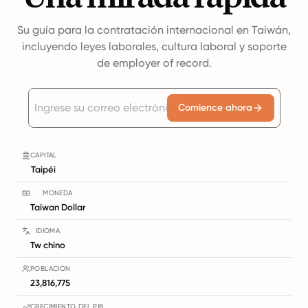
Su guía para la contratación internacional en Taiwán,
incluyendo leyes laborales, cultura laboral y soporte
de employer of record.
Comience ahora
CAPITAL
Taipéi
MONEDA
Taiwan Dollar
IDIOMA
Tw chino
POBLACIÓN
23,816,775
CRECIMIENTO DEL PIB