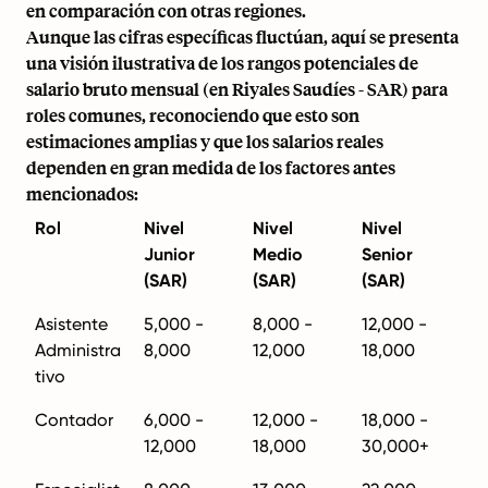
en comparación con otras regiones.
Aunque las cifras específicas fluctúan, aquí se presenta
una visión ilustrativa de los rangos potenciales de
salario bruto mensual (en Riyales Saudíes - SAR) para
roles comunes, reconociendo que esto son
estimaciones amplias y que los salarios reales
dependen en gran medida de los factores antes
mencionados:
Rol
Nivel
Nivel
Nivel
Junior
Medio
Senior
(SAR)
(SAR)
(SAR)
Asistente
5,000 -
8,000 -
12,000 -
Administra
8,000
12,000
18,000
tivo
Contador
6,000 -
12,000 -
18,000 -
12,000
18,000
30,000+