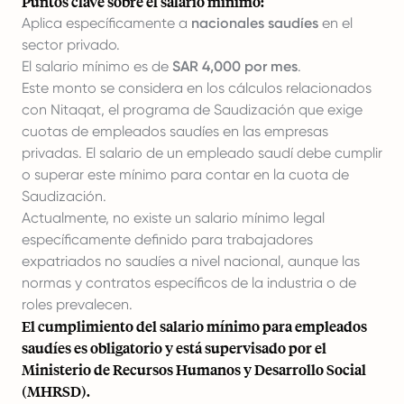
Puntos clave sobre el salario mínimo:
Aplica específicamente a
nacionales saudíes
en el
sector privado.
El salario mínimo es de
SAR 4,000 por mes
.
Este monto se considera en los cálculos relacionados
con Nitaqat, el programa de Saudización que exige
cuotas de empleados saudíes en las empresas
privadas. El salario de un empleado saudí debe cumplir
o superar este mínimo para contar en la cuota de
Saudización.
Actualmente, no existe un salario mínimo legal
específicamente definido para trabajadores
expatriados no saudíes a nivel nacional, aunque las
normas y contratos específicos de la industria o de
roles prevalecen.
El cumplimiento del salario mínimo para empleados
saudíes es obligatorio y está supervisado por el
Ministerio de Recursos Humanos y Desarrollo Social
(MHRSD).