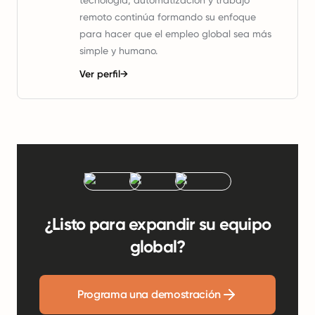
tecnología, automatización y trabajo
remoto continúa formando su enfoque
para hacer que el empleo global sea más
simple y humano.
Ver perfil
→
¿Listo para expandir su equipo
global?
Programa una demostración