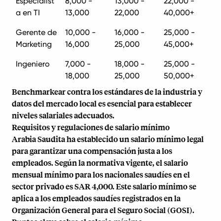
Especialist
8,000 -
13,000 -
22,000 -
a en TI
13,000
22,000
40,000+
Gerente de
10,000 -
16,000 -
25,000 -
Marketing
16,000
25,000
45,000+
Ingeniero
7,000 -
18,000 -
25,000 -
18,000
25,000
50,000+
Benchmarkear contra los estándares de la industria y
datos del mercado local es esencial para establecer
niveles salariales adecuados.
Requisitos y regulaciones de salario mínimo
Arabia Saudita ha establecido un salario mínimo legal
para garantizar una compensación justa a los
empleados. Según la normativa vigente, el salario
mensual mínimo para los nacionales saudíes en el
sector privado es SAR 4,000. Este salario mínimo se
aplica a los empleados saudíes registrados en la
Organización General para el Seguro Social (GOSI).