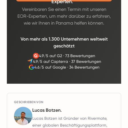
Experten.
Vereinbaren Sie einen Termin mit unseren
EOR-Experten, um mehr darüber zu erfahren,
wie wir Ihnen in Panama helfen können.
Von mehr als 1.300 Unternehmen weltweit
geschätzt
4.9/5 auf G2
·
73 Bewertungen
4.9/5 auf Capterra
·
37 Bewertungen
4.6/5 auf Google
·
34 Bewertungen
GESCHRIEBEN VON
Lucas Botzen.
Lucas Botzen ist Gründer von Rivermate,
einer globalen Beschäftigungsplattform,