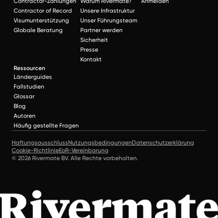
Contractor-Zahlungen
Warum Rivermate?
Anmelden
Contractor of Record
Unsere Infrastruktur
Visumunterstützung
Unser Führungsteam
Globale Beratung
Partner werden
Sicherheit
Presse
Kontakt
Ressourcen
Länderguides
Fallstudien
Glossar
Blog
Autoren
Häufig gestellte Fragen
Haftungsausschluss
Nutzungsbedingungen
Datenschutzerklärung
Cookie-Richtlinie
EoR-Vereinbarung
© 2026 Rivermate BV. Alle Rechte vorbehalten.