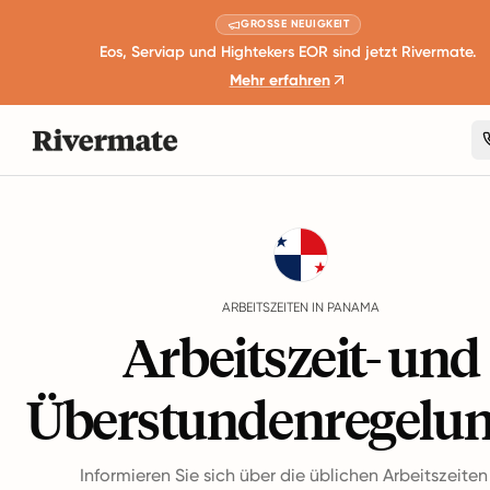
GROSSE NEUIGKEIT
Eos, Serviap und Hightekers EOR sind jetzt Rivermate.
Mehr erfahren
Guides
Panama
Working Hours
ARBEITSZEITEN IN PANAMA
Arbeitszeit- und
Überstundenregelu
Informieren Sie sich über die üblichen Arbeitszeite