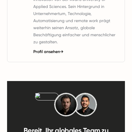
Applied Sciences. Sein Hintergrund in
Unternehmertum, Technologie,
Automatisierung und remote work prägt
weiterhin seinen Ansatz, globale
Beschäftigung einfacher und menschlicher
zu gestalten.
Profil ansehen
→
Bereit, Ihr globales Team zu