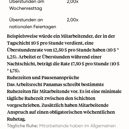
Überstunden am
2,00x
Wochenresttag
Überstunden an
2,00x
nationalen Feiertagen
Beispielsweise würde ein Mitarbeitender, der in der
Tagschicht 10 $ pro Stunde verdient, eine
Überstundenrate von 12,50 $ pro Stunde haben (10 $ *
1,25). Arbeitet er Überstunden während einer
Nachtschicht, beträgt die Rate 17,50 $ pro Stunde (10 $
* 1,75).
Ruhezeiten und Pausenansprüche
Das Arbeitsrecht Panamas schreibt bestimmte
Ruhezeiten für Mitarbeitende vor. Es ist eine minimale
tägliche Ruhezeit zwischen den Schichten
vorgeschrieben. Zusätzlich haben Mitarbeitende
Anspruch auf einen obligatorischen wöchentlichen
Ruhetag.
Tägliche Ruhe:
Mitarbeitende haben im Allgemeinen