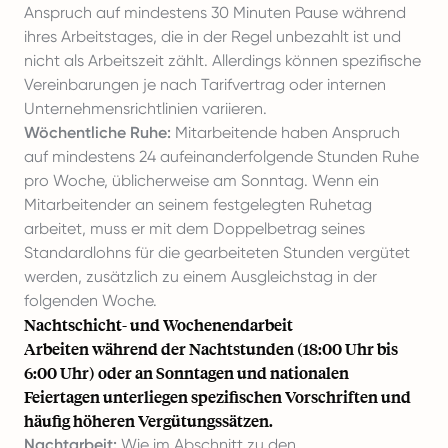
Anspruch auf mindestens 30 Minuten Pause während
ihres Arbeitstages, die in der Regel unbezahlt ist und
nicht als Arbeitszeit zählt. Allerdings können spezifische
Vereinbarungen je nach Tarifvertrag oder internen
Unternehmensrichtlinien variieren.
Wöchentliche Ruhe:
Mitarbeitende haben Anspruch
auf mindestens 24 aufeinanderfolgende Stunden Ruhe
pro Woche, üblicherweise am Sonntag. Wenn ein
Mitarbeitender an seinem festgelegten Ruhetag
arbeitet, muss er mit dem Doppelbetrag seines
Standardlohns für die gearbeiteten Stunden vergütet
werden, zusätzlich zu einem Ausgleichstag in der
folgenden Woche.
Nachtschicht- und Wochenendarbeit
Arbeiten während der Nachtstunden (18:00 Uhr bis
6:00 Uhr) oder an Sonntagen und nationalen
Feiertagen unterliegen spezifischen Vorschriften und
häufig höheren Vergütungssätzen.
Nachtarbeit:
Wie im Abschnitt zu den