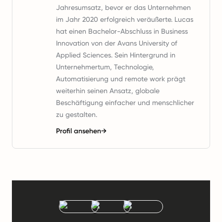
Jahresumsatz, bevor er das Unternehmen
im Jahr 2020 erfolgreich veräußerte. Lucas
hat einen Bachelor-Abschluss in Business
Innovation von der Avans University of
Applied Sciences. Sein Hintergrund in
Unternehmertum, Technologie,
Automatisierung und remote work prägt
weiterhin seinen Ansatz, globale
Beschäftigung einfacher und menschlicher
zu gestalten.
Profil ansehen
→