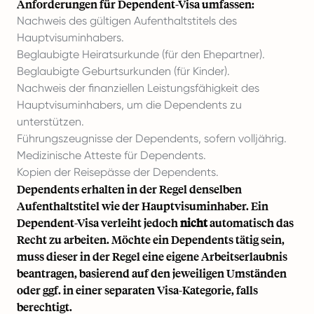
Anforderungen für Dependent-Visa umfassen:
Nachweis des gültigen Aufenthaltstitels des
Hauptvisuminhabers.
Beglaubigte Heiratsurkunde (für den Ehepartner).
Beglaubigte Geburtsurkunden (für Kinder).
Nachweis der finanziellen Leistungsfähigkeit des
Hauptvisuminhabers, um die Dependents zu
unterstützen.
Führungszeugnisse der Dependents, sofern volljährig.
Medizinische Atteste für Dependents.
Kopien der Reisepässe der Dependents.
Dependents erhalten in der Regel denselben
Aufenthaltstitel wie der Hauptvisuminhaber. Ein
Dependent-Visa verleiht jedoch
nicht
automatisch das
Recht zu arbeiten. Möchte ein Dependents tätig sein,
muss dieser in der Regel eine eigene Arbeitserlaubnis
beantragen, basierend auf den jeweiligen Umständen
oder ggf. in einer separaten Visa-Kategorie, falls
berechtigt.