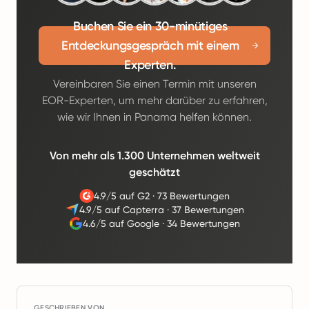
Buchen Sie ein 30-minütiges
Entdeckungsgespräch mit einem
Experten.
Vereinbaren Sie einen Termin mit unseren
EOR-Experten, um mehr darüber zu erfahren,
wie wir Ihnen in Panama helfen können.
Von mehr als 1.300 Unternehmen weltweit
geschätzt
4.9/5 auf G2
·
73 Bewertungen
4.9/5 auf Capterra
·
37 Bewertungen
4.6/5 auf Google
·
34 Bewertungen
GESCHRIEBEN VON