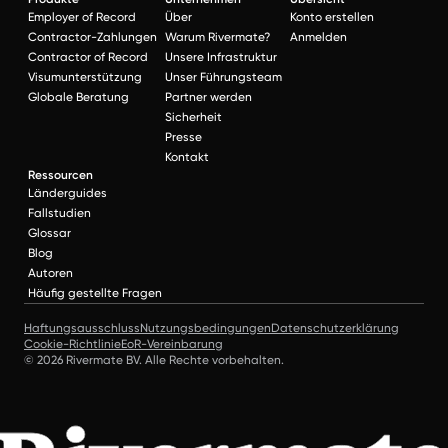
Employer of Record
Über
Konto erstellen
Contractor-Zahlungen
Warum Rivermate?
Anmelden
Contractor of Record
Unsere Infrastruktur
Visumunterstützung
Unser Führungsteam
Globale Beratung
Partner werden
Sicherheit
Presse
Kontakt
Ressourcen
Länderguides
Fallstudien
Glossar
Blog
Autoren
Häufig gestellte Fragen
Haftungsausschluss
Nutzungsbedingungen
Datenschutzerklärung
Cookie-Richtlinie
EoR-Vereinbarung
© 2026 Rivermate BV. Alle Rechte vorbehalten.