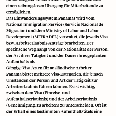
einen reibungslosen Übergang für Mitarbeitende zu
ermöglichen.
Das Einwanderungssystem Panamas wird vom
National Immigration Service (Servicio Nacional de
Migración) und dem Ministry of Labor and Labor
Development (MITRADEL) verwaltet, die jeweils Visa-
bzw. Arbeitserlaubnis-Anträge bearbeiten. Der
spezifische Weg hängt von der Nationalität der Person,
der Art ihrer Tätigkeit und der Dauer ihres geplanten
Aufenthalts ab.
Gängige Visa-Arten für ausländische Arbeiter
Panama bietet mehrere Visa-Kategorien, die je nach
Umständen der Person und Art der Tätigkeit zur
Arbeitserlaubnis führen können. Es ist wichtig,
zwischen dem Visa (Einreise- und
Aufenthaltserlaubnis) und der Arbeitserlaubnis
(Genehmigung, zu arbeiten) zu unterscheiden. Oft ist
der Erhalt eines bestimmten Aufenthaltstitels eine