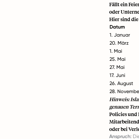
Fällt ein Fei
oder Unterne
Hier sind die
Datum
1. Januar
20. März
1. Mai
25. Mai
27. Mai
17. Juni
26. August
28. Novembe
Hinweis: Isl
genauen Term
Policies und
Mitarbeitend
oder bei Ver
Anspruch:
Die