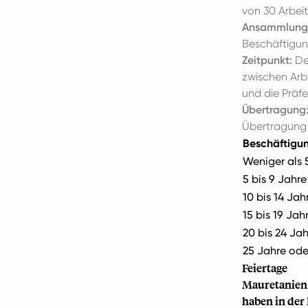
von 30 Arbei
Ansammlung
Beschäftigun
Zeitpunkt:
Der
zwischen Arb
und die Präf
Übertragung
Übertragung 
Beschäftigu
Weniger als 
5 bis 9 Jahre
10 bis 14 Jah
15 bis 19 Jah
20 bis 24 Ja
25 Jahre ode
Feiertage
Mauretanien 
haben in der