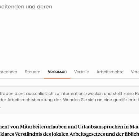
rbeitenden und deren
Verlassen
enrechner
Steuern
Vorteile
Arbeitsrechte
Ver
itfaden dient ausschließlich zu Informationszwecken und stellt keine R
der Arbeitsrechtsberatung dar. Wenden Sie sich an eine qualifizierte ö
.
ent von Mitarbeiterurlauben und Urlaubsansprüchen in Ma
 klares Verständnis des lokalen Arbeitsgesetzes und der üblich