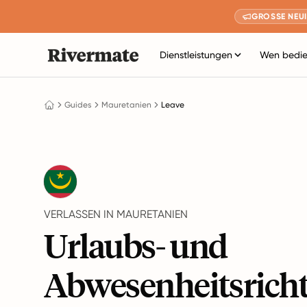
GROSSE NEUI
Dienstleistungen
Wen bedie
Guides
Mauretanien
Leave
VERLASSEN IN MAURETANIEN
Urlaubs- und
Abwesenheitsricht