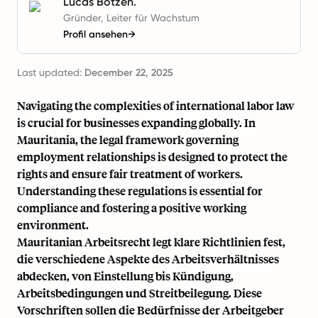
Lucas Botzen.
Gründer, Leiter für Wachstum
Profil ansehen
→
Last updated:
December 22, 2025
Navigating the complexities of international labor law
is crucial for businesses expanding globally. In
Mauritania, the legal framework governing
employment relationships is designed to protect the
rights and ensure fair treatment of workers.
Understanding these regulations is essential for
compliance and fostering a positive working
environment.
Mauritanian Arbeitsrecht legt klare Richtlinien fest,
die verschiedene Aspekte des Arbeitsverhältnisses
abdecken, von Einstellung bis Kündigung,
Arbeitsbedingungen und Streitbeilegung. Diese
Vorschriften sollen die Bedürfnisse der Arbeitgeber