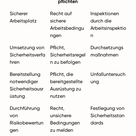
pflichten
Sicherer
Recht auf
Inspektionen
Arbeitsplatz
sichere
durch die
Arbeitsbedingu
Arbeitsinspektio
ngen
n
Umsetzung von
Pflicht,
Durchsetzungs
Sicherheitsverfa
Sicherheitsregel
maßnahmen
hren
n zu befolgen
Bereitstellung
Pflicht, die
Unfalluntersuch
notwendiger
bereitgestellte
ung
Sicherheitsausr
Ausrüstung zu
üstung
nutzen
Durchführung
Recht,
Festlegung von
von
unsichere
Sicherheitsstan
Risikobewertun
Bedingungen
dards
gen
zu melden