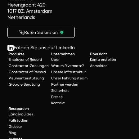
Herengracht 420
1017 BZ, Amsterdam
Netherlands
Rufen Sie uns an
Folgen Sie uns auf LinkedIn
Produkte
Unternehmen
Übersicht
Employer of Record
Über
Konto erstellen
Contractor-Zahlungen
Warum Rivermate?
Anmelden
Contractor of Record
Unsere Infrastruktur
Visumunterstützung
Unser Führungsteam
Globale Beratung
Partner werden
Sicherheit
Presse
Kontakt
Ressourcen
Länderguides
Fallstudien
Glossar
Blog
Autoren