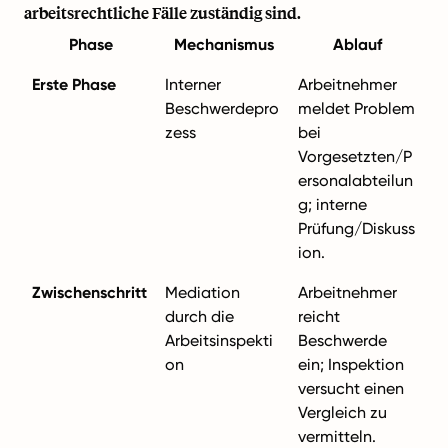
arbeitsrechtliche Fälle zuständig sind.
Phase
Mechanismus
Ablauf
Erste Phase
Interner
Arbeitnehmer
Beschwerdepro
meldet Problem
zess
bei
Vorgesetzten/P
ersonalabteilun
g; interne
Prüfung/Diskuss
ion.
Zwischenschritt
Mediation
Arbeitnehmer
durch die
reicht
Arbeitsinspekti
Beschwerde
on
ein; Inspektion
versucht einen
Vergleich zu
vermitteln.