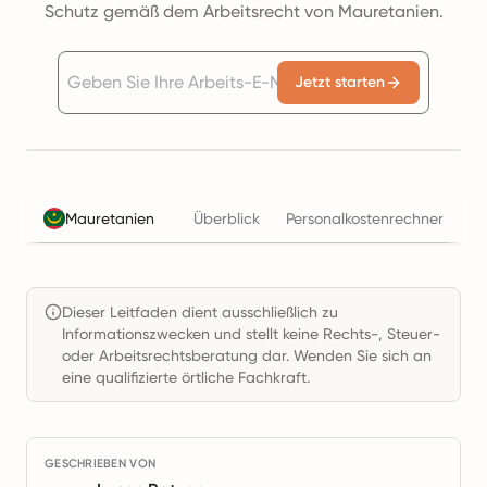
Schutz gemäß dem Arbeitsrecht von Mauretanien.
Jetzt starten
Mauretanien
Überblick
Personalkostenrechner
St
Dieser Leitfaden dient ausschließlich zu
Informationszwecken und stellt keine Rechts-, Steuer-
oder Arbeitsrechtsberatung dar. Wenden Sie sich an
eine qualifizierte örtliche Fachkraft.
GESCHRIEBEN VON