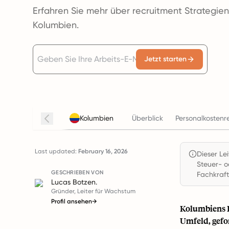
Erfahren Sie mehr über recruitment Strategien
Kolumbien.
Jetzt starten
Kolumbien
Überblick
Personalkostenr
Last updated:
February 16, 2026
Dieser Le
Steuer- o
GESCHRIEBEN VON
Fachkraft
Lucas Botzen.
Gründer, Leiter für Wachstum
Profil ansehen
→
Kolumbiens R
Umfeld, gefo