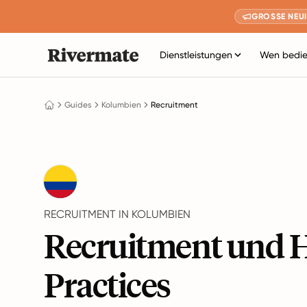
GROSSE NEUI
Dienstleistungen
Wen bedie
Guides
Kolumbien
Recruitment
RECRUITMENT IN KOLUMBIEN
Recruitment und H
Practices