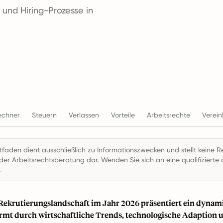
 und Hiring-Prozesse in
echner
Steuern
Verlassen
Vorteile
Arbeitsrechte
Verei
itfaden dient ausschließlich zu Informationszwecken und stellt keine R
der Arbeitsrechtsberatung dar. Wenden Sie sich an eine qualifizierte ö
.
ekrutierungslandschaft im Jahr 2026 präsentiert ein dynam
rmt durch wirtschaftliche Trends, technologische Adaption 