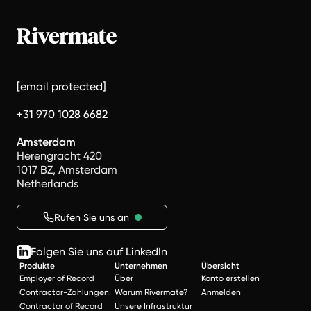
[email protected]
+31 970 1028 6682
Amsterdam
Herengracht 420
1017 BZ, Amsterdam
Netherlands
Rufen Sie uns an
Folgen Sie uns auf LinkedIn
Produkte
Unternehmen
Übersicht
Employer of Record
Über
Konto erstellen
Contractor-Zahlungen
Warum Rivermate?
Anmelden
Contractor of Record
Unsere Infrastruktur