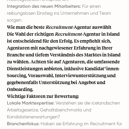
Integration des neuen Mitarbeiters:
Für einen
reibungslosen Einstieg ins Unternehmen und Team
sorgen.
Wie man die beste
Recruitment
-Agentur auswählt
Die Wahl der richtigen
Recruitment
-Agentur in Island
ist entscheidend für den Erfolg. Es empfiehlt sich,
Agenturen mit nachgewiesener Erfahrung in Ihrer
Branche und tiefem Verständnis des Marktes in Island
zu wählen. Achten Sie auf Agenturen, die umfassende
Dienstleistungen anbieten, inklusive Kandidat*innen-
Sourcing, Vorauswahl, Interviewunterstützung und
gegebenenfalls Unterstützung bei Angebot und
Onboarding.
Wichtige Faktoren zur Bewertung:
Lokale Marktexpertise:
Verstehen sie die icelandischen
Arbeitsgesetze, Gehaltsbenchmarks und
Kandidatenerwartungen?
Branchenfokus:
Haben sie Erfahrung im
Recruitment
für