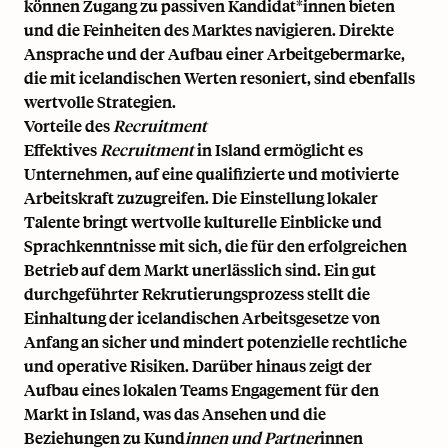
können Zugang zu passiven Kandidat*innen bieten
und die Feinheiten des Marktes navigieren. Direkte
Ansprache und der Aufbau einer Arbeitgebermarke,
die mit icelandischen Werten resoniert, sind ebenfalls
wertvolle Strategien.
Vorteile des
Recruitment
Effektives
Recruitment
in Island ermöglicht es
Unternehmen, auf eine qualifizierte und motivierte
Arbeitskraft zuzugreifen. Die Einstellung lokaler
Talente bringt wertvolle kulturelle Einblicke und
Sprachkenntnisse mit sich, die für den erfolgreichen
Betrieb auf dem Markt unerlässlich sind. Ein gut
durchgeführter Rekrutierungsprozess stellt die
Einhaltung der icelandischen Arbeitsgesetze von
Anfang an sicher und mindert potenzielle rechtliche
und operative Risiken. Darüber hinaus zeigt der
Aufbau eines lokalen Teams Engagement für den
Markt in Island, was das Ansehen und die
Beziehungen zu Kund
innen und Partner
innen