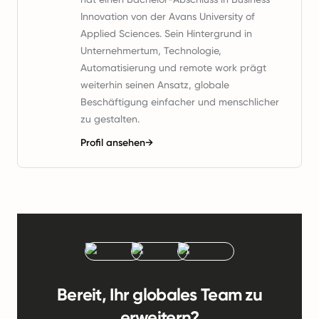
Innovation von der Avans University of
Applied Sciences. Sein Hintergrund in
Unternehmertum, Technologie,
Automatisierung und remote work prägt
weiterhin seinen Ansatz, globale
Beschäftigung einfacher und menschlicher
zu gestalten.
Profil ansehen
→
Bereit, Ihr globales Team zu
erweitern?