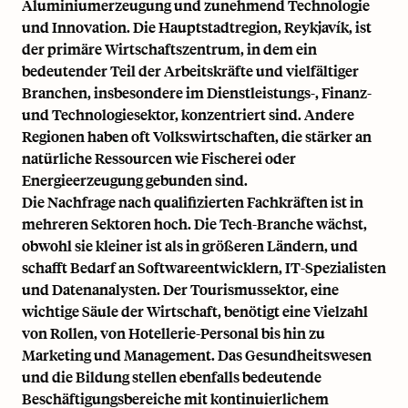
Aluminiumerzeugung und zunehmend Technologie
und Innovation. Die Hauptstadtregion, Reykjavík, ist
der primäre Wirtschaftszentrum, in dem ein
bedeutender Teil der Arbeitskräfte und vielfältiger
Branchen, insbesondere im Dienstleistungs-, Finanz-
und Technologiesektor, konzentriert sind. Andere
Regionen haben oft Volkswirtschaften, die stärker an
natürliche Ressourcen wie Fischerei oder
Energieerzeugung gebunden sind.
Die Nachfrage nach qualifizierten Fachkräften ist in
mehreren Sektoren hoch. Die Tech-Branche wächst,
obwohl sie kleiner ist als in größeren Ländern, und
schafft Bedarf an Softwareentwicklern, IT-Spezialisten
und Datenanalysten. Der Tourismussektor, eine
wichtige Säule der Wirtschaft, benötigt eine Vielzahl
von Rollen, von Hotellerie-Personal bis hin zu
Marketing und Management. Das Gesundheitswesen
und die Bildung stellen ebenfalls bedeutende
Beschäftigungsbereiche mit kontinuierlichem