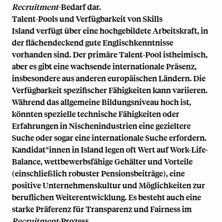
Recruitment
-Bedarf dar.
Talent-Pools und Verfügbarkeit von Skills
Island verfügt über eine hochgebildete Arbeitskraft, in
der flächendeckend gute Englischkenntnisse
vorhanden sind. Der primäre Talent-Pool istheimisch,
aber es gibt eine wachsende internationale Präsenz,
insbesondere aus anderen europäischen Ländern. Die
Verfügbarkeit spezifischer Fähigkeiten kann variieren.
Während das allgemeine Bildungsniveau hoch ist,
könnten spezielle technische Fähigkeiten oder
Erfahrungen in Nischenindustrien eine gezieltere
Suche oder sogar eine internationale Suche erfordern.
Kandidat*innen in Island legen oft Wert auf Work-Life-
Balance, wettbewerbsfähige Gehälter und Vorteile
(einschließlich robuster Pensionsbeiträge), eine
positive Unternehmenskultur und Möglichkeiten zur
beruflichen Weiterentwicklung. Es besteht auch eine
starke Präferenz für Transparenz und Fairness im
Recruitment
-Prozess.