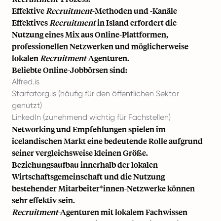
Effektive
Recruitment
-Methoden und -Kanäle
Effektives
Recruitment
in Island erfordert die
Nutzung eines Mix aus Online-Plattformen,
professionellen Netzwerken und möglicherweise
lokalen
Recruitment
-Agenturen.
Beliebte Online-Jobbörsen sind:
Alfred.is
Starfatorg.is (häufig für den öffentlichen Sektor
genutzt)
LinkedIn (zunehmend wichtig für Fachstellen)
Networking und Empfehlungen spielen im
icelandischen Markt eine bedeutende Rolle aufgrund
seiner vergleichsweise kleinen Größe.
Beziehungsaufbau innerhalb der lokalen
Wirtschaftsgemeinschaft und die Nutzung
bestehender Mitarbeiter*innen-Netzwerke können
sehr effektiv sein.
Recruitment
-Agenturen mit lokalem Fachwissen