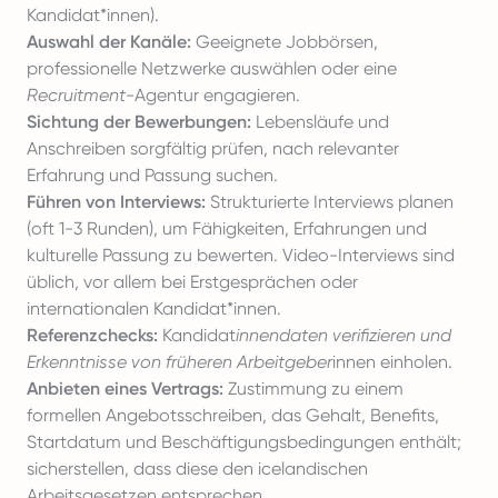
Kandidat*innen).
Auswahl der Kanäle:
Geeignete Jobbörsen,
professionelle Netzwerke auswählen oder eine
Recruitment
-Agentur engagieren.
Sichtung der Bewerbungen:
Lebensläufe und
Anschreiben sorgfältig prüfen, nach relevanter
Erfahrung und Passung suchen.
Führen von Interviews:
Strukturierte Interviews planen
(oft 1-3 Runden), um Fähigkeiten, Erfahrungen und
kulturelle Passung zu bewerten. Video-Interviews sind
üblich, vor allem bei Erstgesprächen oder
internationalen Kandidat*innen.
Referenzchecks:
Kandidat
innendaten verifizieren und
Erkenntnisse von früheren Arbeitgeber
innen einholen.
Anbieten eines Vertrags:
Zustimmung zu einem
formellen Angebotsschreiben, das Gehalt, Benefits,
Startdatum und Beschäftigungsbedingungen enthält;
sicherstellen, dass diese den icelandischen
Arbeitsgesetzen entsprechen.