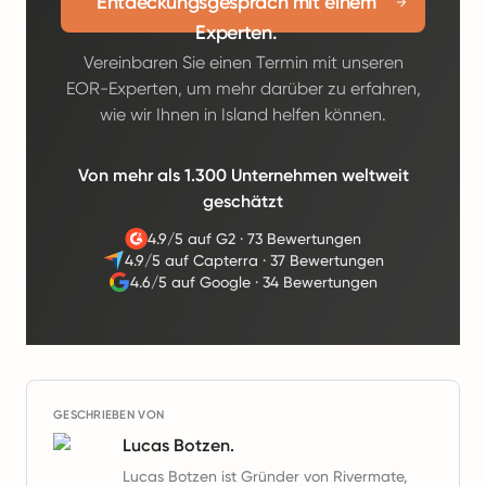
Entdeckungsgespräch mit einem
Experten.
Vereinbaren Sie einen Termin mit unseren
EOR-Experten, um mehr darüber zu erfahren,
wie wir Ihnen in Island helfen können.
Von mehr als 1.300 Unternehmen weltweit
geschätzt
4.9/5 auf G2
·
73 Bewertungen
4.9/5 auf Capterra
·
37 Bewertungen
4.6/5 auf Google
·
34 Bewertungen
GESCHRIEBEN VON
Lucas Botzen.
Lucas Botzen ist Gründer von Rivermate,