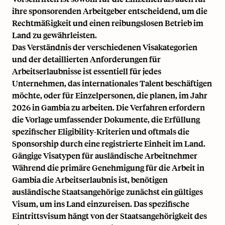
ihre sponsorenden Arbeitgeber entscheidend, um die
Rechtmäßigkeit und einen reibungslosen Betrieb im
Land zu gewährleisten.
Das Verständnis der verschiedenen Visakategorien
und der detaillierten Anforderungen für
Arbeitserlaubnisse ist essentiell für jedes
Unternehmen, das internationales Talent beschäftigen
möchte, oder für Einzelpersonen, die planen, im Jahr
2026 in Gambia zu arbeiten. Die Verfahren erfordern
die Vorlage umfassender Dokumente, die Erfüllung
spezifischer Eligibility-Kriterien und oftmals die
Sponsorship durch eine registrierte Einheit im Land.
Gängige Visatypen für ausländische Arbeitnehmer
Während die primäre Genehmigung für die Arbeit in
Gambia die Arbeitserlaubnis ist, benötigen
ausländische Staatsangehörige zunächst ein gültiges
Visum, um ins Land einzureisen. Das spezifische
Eintrittsvisum hängt von der Staatsangehörigkeit des