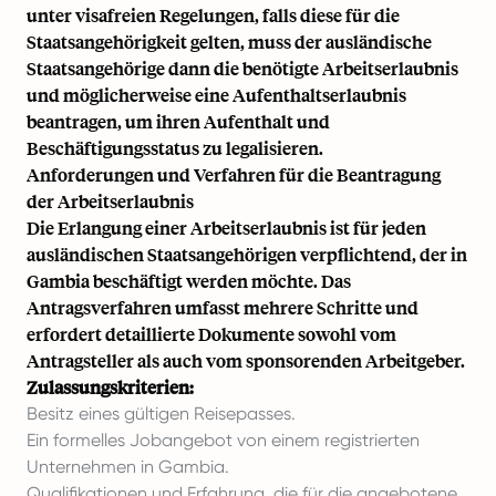
unter visafreien Regelungen, falls diese für die
Staatsangehörigkeit gelten, muss der ausländische
Staatsangehörige dann die benötigte Arbeitserlaubnis
und möglicherweise eine Aufenthaltserlaubnis
beantragen, um ihren Aufenthalt und
Beschäftigungsstatus zu legalisieren.
Anforderungen und Verfahren für die Beantragung
der Arbeitserlaubnis
Die Erlangung einer Arbeitserlaubnis ist für jeden
ausländischen Staatsangehörigen verpflichtend, der in
Gambia beschäftigt werden möchte. Das
Antragsverfahren umfasst mehrere Schritte und
erfordert detaillierte Dokumente sowohl vom
Antragsteller als auch vom sponsorenden Arbeitgeber.
Zulassungskriterien:
Besitz eines gültigen Reisepasses.
Ein formelles Jobangebot von einem registrierten
Unternehmen in Gambia.
Qualifikationen und Erfahrung, die für die angebotene