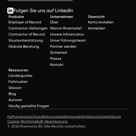
Folgen Sie uns auf LinkedIn
Produkte
Unternehmen
Übersicht
Employer of Record
Über
Konto erstellen
Contractor-Zahlungen
Warum Rivermate?
Anmelden
Contractor of Record
Unsere Infrastruktur
Visumunterstützung
Unser Führungsteam
Globale Beratung
Partner werden
Sicherheit
Presse
Kontakt
Ressourcen
Länderguides
Fallstudien
Glossar
Blog
Autoren
Häufig gestellte Fragen
Haftungsausschluss
Nutzungsbedingungen
Datenschutzerklärung
Cookie-Richtlinie
EoR-Vereinbarung
© 2026 Rivermate BV. Alle Rechte vorbehalten.