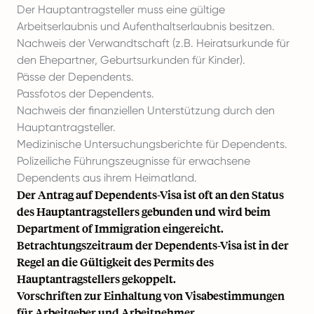
Der Hauptantragsteller muss eine gültige
Arbeitserlaubnis und Aufenthaltserlaubnis besitzen.
Nachweis der Verwandtschaft (z.B. Heiratsurkunde für
den Ehepartner, Geburtsurkunden für Kinder).
Pässe der Dependents.
Passfotos der Dependents.
Nachweis der finanziellen Unterstützung durch den
Hauptantragsteller.
Medizinische Untersuchungsberichte für Dependents.
Polizeiliche Führungszeugnisse für erwachsene
Dependents aus ihrem Heimatland.
Der Antrag auf Dependents-Visa ist oft an den Status
des Hauptantragstellers gebunden und wird beim
Department of Immigration eingereicht.
Betrachtungszeitraum der Dependents-Visa ist in der
Regel an die Gültigkeit des Permits des
Hauptantragstellers gekoppelt.
Vorschriften zur Einhaltung von Visabestimmungen
für Arbeitgeber und Arbeitnehmer