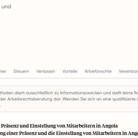
n und
ner
Steuern
Verlassen
Vorteile
Arbeitsrechte
Vereinba
itfaden dient ausschließlich zu Informationszwecken und stellt keine R
der Arbeitsrechtsberatung dar. Wenden Sie sich an eine qualifizierte ö
.
 Präsenz und Einstellung von Mitarbeitern in Angola
ung einer Präsenz und die Einstellung von Mitarbeitern in Ang