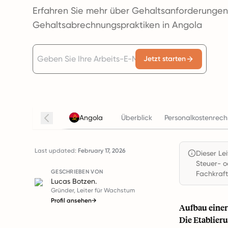
Erfahren Sie mehr über Gehaltsanforderunge
Gehaltsabrechnungspraktiken in Angola
Jetzt starten
Angola
Überblick
Personalkostenrech
Last updated:
February 17, 2026
Dieser Le
Steuer- o
GESCHRIEBEN VON
Fachkraft
Lucas Botzen.
Gründer, Leiter für Wachstum
Profil ansehen
→
Aufbau einer
Die Etablier