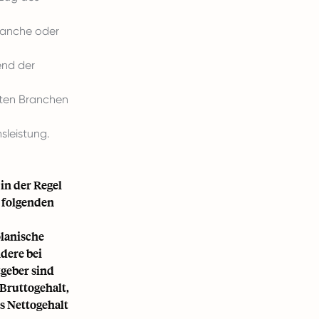
ranche oder
end der
mten Branchen
sleistung.
in der Regel
 folgenden
olanische
dere bei
geber sind
 Bruttogehalt,
s Nettogehalt