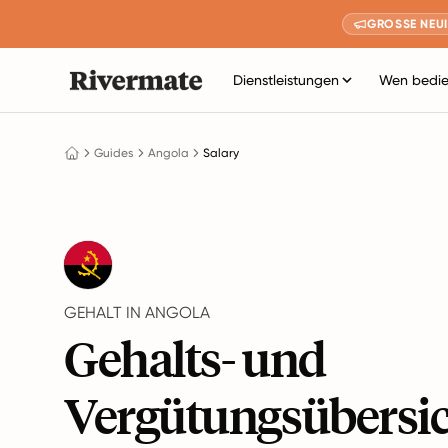
GROSSE NEUI
Dienstleistungen
Wen bedie
Guides
Angola
Salary
GEHALT IN ANGOLA
Gehalts- und
Vergütungsübersi