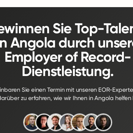
winnen Sie Top-Tale
in Angola durch unser
Employer of Record-
Dienstleistung.
inbaren Sie einen Termin mit unseren EOR-Expert
arüber zu erfahren, wie wir Ihnen in Angola helfen