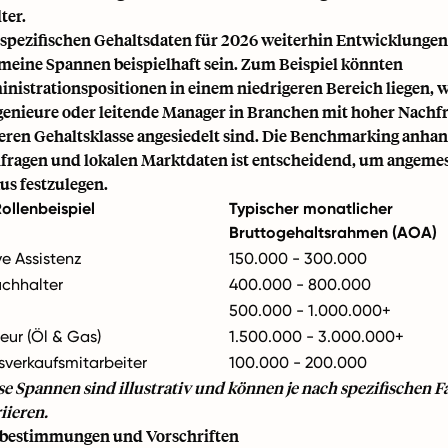
ter.
spezifischen Gehaltsdaten für 2026 weiterhin Entwicklungen
meine Spannen beispielhaft sein. Zum Beispiel könnten
inistrationspositionen in einem niedrigeren Bereich liegen,
genieure oder leitende Manager in Branchen mit hoher Nachfr
eren Gehaltsklasse angesiedelt sind. Die Benchmarking anha
ragen und lokalen Marktdaten ist entscheidend, um angeme
us festzulegen.
llenbeispiel
Typischer monatlicher
Bruttogehaltsrahmen (AOA)
ve Assistenz
150.000 - 300.000
uchhalter
400.000 - 800.000
500.000 - 1.000.000+
eur (Öl & Gas)
1.500.000 - 3.000.000+
sverkaufsmitarbeiter
100.000 - 200.000
se Spannen sind illustrativ und können je nach spezifischen F
iieren.
bestimmungen und Vorschriften