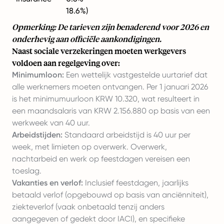
18.6%)
Opmerking: De tarieven zijn benaderend voor 2026 en
onderhevig aan officiële aankondigingen.
Naast sociale verzekeringen moeten werkgevers
voldoen aan regelgeving over:
Minimumloon:
Een wettelijk vastgestelde uurtarief dat
alle werknemers moeten ontvangen. Per 1 januari 2026
is het minimumuurloon KRW 10.320, wat resulteert in
een maandsalaris van KRW 2.156.880 op basis van een
werkweek van 40 uur.
Arbeidstijden:
Standaard arbeidstijd is 40 uur per
week, met limieten op overwerk. Overwerk,
nachtarbeid en werk op feestdagen vereisen een
toeslag.
Vakanties en verlof:
Inclusief feestdagen, jaarlijks
betaald verlof (opgebouwd op basis van anciënniteit),
ziekteverlof (vaak onbetaald tenzij anders
aangegeven of gedekt door IACI), en specifieke