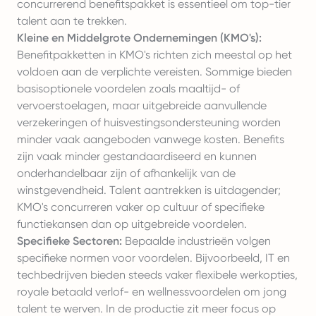
concurrerend benefitspakket is essentieel om top-tier
talent aan te trekken.
Kleine en Middelgrote Ondernemingen (KMO's):
Benefitpakketten in KMO's richten zich meestal op het
voldoen aan de verplichte vereisten. Sommige bieden
basisoptionele voordelen zoals maaltijd- of
vervoerstoelagen, maar uitgebreide aanvullende
verzekeringen of huisvestingsondersteuning worden
minder vaak aangeboden vanwege kosten. Benefits
zijn vaak minder gestandaardiseerd en kunnen
onderhandelbaar zijn of afhankelijk van de
winstgevendheid. Talent aantrekken is uitdagender;
KMO's concurreren vaker op cultuur of specifieke
functiekansen dan op uitgebreide voordelen.
Specifieke Sectoren:
Bepaalde industrieën volgen
specifieke normen voor voordelen. Bijvoorbeeld, IT en
techbedrijven bieden steeds vaker flexibele werkopties,
royale betaald verlof- en wellnessvoordelen om jong
talent te werven. In de productie zit meer focus op