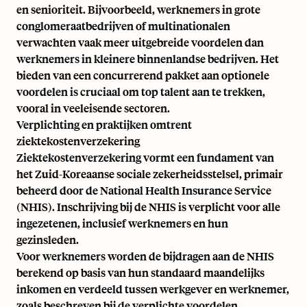
en senioriteit. Bijvoorbeeld, werknemers in grote
conglomeraatbedrijven of multinationalen
verwachten vaak meer uitgebreide voordelen dan
werknemers in kleinere binnenlandse bedrijven. Het
bieden van een concurrerend pakket aan optionele
voordelen is cruciaal om top talent aan te trekken,
vooral in veeleisende sectoren.
Verplichting en praktijken omtrent
ziektekostenverzekering
Ziektekostenverzekering vormt een fundament van
het Zuid-Koreaanse sociale zekerheidsstelsel, primair
beheerd door de National Health Insurance Service
(NHIS). Inschrijving bij de NHIS is verplicht voor alle
ingezetenen, inclusief werknemers en hun
gezinsleden.
Voor werknemers worden de bijdragen aan de NHIS
berekend op basis van hun standaard maandelijks
inkomen en verdeeld tussen werkgever en werknemer,
zoals beschreven bij de verplichte voordelen.