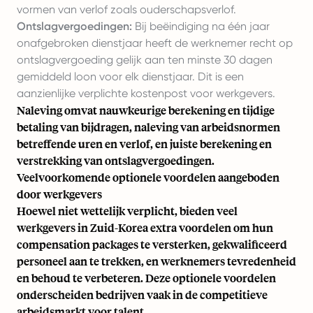
vormen van verlof zoals ouderschapsverlof.
Ontslagvergoedingen:
Bij beëindiging na één jaar
onafgebroken dienstjaar heeft de werknemer recht op
ontslagvergoeding gelijk aan ten minste 30 dagen
gemiddeld loon voor elk dienstjaar. Dit is een
aanzienlijke verplichte kostenpost voor werkgevers.
Naleving omvat nauwkeurige berekening en tijdige
betaling van bijdragen, naleving van arbeidsnormen
betreffende uren en verlof, en juiste berekening en
verstrekking van ontslagvergoedingen.
Veelvoorkomende optionele voordelen aangeboden
door werkgevers
Hoewel niet wettelijk verplicht, bieden veel
werkgevers in Zuid-Korea extra voordelen om hun
compensation packages te versterken, gekwalificeerd
personeel aan te trekken, en werknemers tevredenheid
en behoud te verbeteren. Deze optionele voordelen
onderscheiden bedrijven vaak in de competitieve
arbeidsmarkt voor talent.