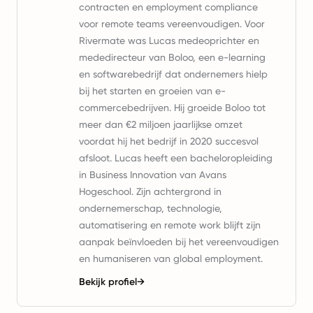
contracten en employment compliance
voor remote teams vereenvoudigen. Voor
Rivermate was Lucas medeoprichter en
mededirecteur van Boloo, een e-learning
en softwarebedrijf dat ondernemers hielp
bij het starten en groeien van e-
commercebedrijven. Hij groeide Boloo tot
meer dan €2 miljoen jaarlijkse omzet
voordat hij het bedrijf in 2020 succesvol
afsloot. Lucas heeft een bacheloropleiding
in Business Innovation van Avans
Hogeschool. Zijn achtergrond in
ondernemerschap, technologie,
automatisering en remote work blijft zijn
aanpak beïnvloeden bij het vereenvoudigen
en humaniseren van global employment.
Bekijk profiel
→