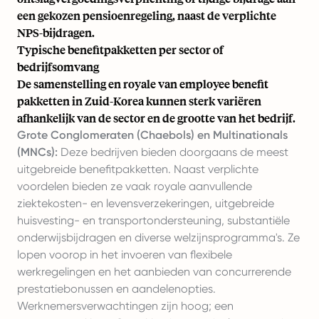
een gekozen pensioenregeling, naast de verplichte
NPS-bijdragen.
Typische benefitpakketten per sector of
bedrijfsomvang
De samenstelling en royale van employee benefit
pakketten in Zuid-Korea kunnen sterk variëren
afhankelijk van de sector en de grootte van het bedrijf.
Grote Conglomeraten (Chaebols) en Multinationals
(MNCs):
Deze bedrijven bieden doorgaans de meest
uitgebreide benefitpakketten. Naast verplichte
voordelen bieden ze vaak royale aanvullende
ziektekosten- en levensverzekeringen, uitgebreide
huisvesting- en transportondersteuning, substantiële
onderwijsbijdragen en diverse welzijnsprogramma's. Ze
lopen voorop in het invoeren van flexibele
werkregelingen en het aanbieden van concurrerende
prestatiebonussen en aandelenopties.
Werknemersverwachtingen zijn hoog; een