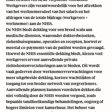
Werkgevers zijn verantwoordelijk voor het aftrekken
van het werknemersdeel van het salaris en het
afdragen van de totale bijdrage (werkgevers +
werknemer) aan de NHIS.
De NHIS biedt dekking voor een breed scala aan
medische diensten, waaronder doktersbezoeken,
ziekenhuisopname, operaties en recepten, hoewel er
meestal co-payments van de patiënt worden gevraagd.
Hoewel de NHIS essentiële dekking biedt, kiezen veel
werkgevers ervoor aanvullende private
ziektekostenverzekeringen aan te bieden. Dit wordt
vaak gedreven door werknemersverwachtingen voor
meer uitgebreide dekking, kortere wachttijden of
toegang tot een breder netwerk van zorgverleners.
Aanvullende plannen kunnen voordelen dekken die
niet volledig door de NHIS worden vergoed, zoals
bepaalde tandheelkundige behandelingen, oogzorg of
hogere limieten voor kamerhuur. Het beheer van