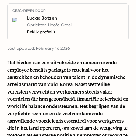
GESCHREVEN DOOR
Lucas Botzen
Oprichter, Hoofd Groei
Bekijk profiel
→
Last updated:
February 17, 2026
Het bieden van een uitgebreide en concurrerende
employee benefits package is cruciaal voor het
aantrekken en behouden van talent in de dynamische
arbeidsmarkt van Zuid-Korea. Naast wettelijke
vereisten verwachten werknemers steeds vaker
voordelen die hun gezondheid, financiële zekerheid en
work-life balance ondersteunen. Het begrijpen van de
verplichte rechten en de veelvoorkomende
aanvullende voordelen is essentieel voor werkgevers
die in het land opereren, om zowel aan de wetgeving te
voldoen als een sterke positie als employer of record te