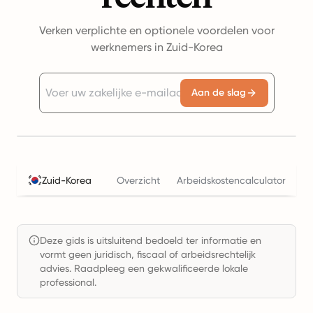
Verken verplichte en optionele voordelen voor
werknemers in Zuid-Korea
Aan de slag
Zuid-Korea
Overzicht
Arbeidskostencalculator
Be
Deze gids is uitsluitend bedoeld ter informatie en
vormt geen juridisch, fiscaal of arbeidsrechtelijk
advies. Raadpleeg een gekwalificeerde lokale
professional.