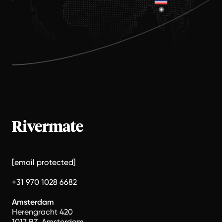
[email protected]
+31 970 1028 6682
Amsterdam
Herengracht 420
1017 BZ, Amsterdam