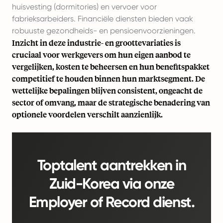
huisvesting (dormitories) en vervoer voor
fabrieksarbeiders. Financiële diensten bieden vaak
robuuste gezondheids- en pensioenvoorzieningen.
Inzicht in deze industrie- en groottevariaties is
cruciaal voor werkgevers om hun eigen aanbod te
vergelijken, kosten te beheersen en hun benefitspakket
competitief te houden binnen hun marktsegment. De
wettelijke bepalingen blijven consistent, ongeacht de
sector of omvang, maar de strategische benadering van
optionele voordelen verschilt aanzienlijk.
Toptalent aantrekken in
Zuid-Korea via onze
Employer of Record dienst.