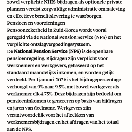
zowel verplichte NHIS-bijdragen als optionele private
plannen vereist zorgvuldige administratie om naleving
en effectieve benefitslevering te waarborgen.
Pensioen en voorzieningen
Pensoonzekerheid in Zuid-Korea wordt vooral
geregeld via de National Pension Service (NPS) en het
verplichte ontslagvergoedingssysteem.
De
National Pension Service (NPS)
is de openbare
pensioenregeling. Bijdragen zijn verplicht voor
werknemers en werkgevers, gebaseerd op het
standaard maandelijks inkomen, en worden gelijk
verdeeld. Per 1 januari 2026 is het bijdragepercentage
verhoogd van 9% naar 9,5%, met zowel werkgever als
werknemer elk 4.75%. Deze bijdragen zijn bedoeld om
pensioeninkomen te genereren op basis van bijdragen
en jaren van deelname. Werkgevers zijn
verantwoordelijk voor het aftrekken van
werknemersbijdragen en het afdragen van het totaal
aan de NPS.