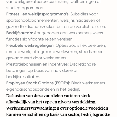
van werkgerelateerde cursussen, taaltrainingen of
studieprogramma's.
Fitness- en welzijnsprogramma's:
Subsidies voor
sportschoolabonnementen, welzijnsinitiatieven of
gezondheidsonderzoeken buiten de verplichte eisen.
Bedrijfsauto's:
Aangeboden aan werknemers wiens
functies significante reizen vereisen.
Flexibele werkregelingen:
Opties zoals flexibele uren,
remote work
, of ingekorte werkweken, steeds meer
gewaardeerd door werknemers.
Prestatiebonussen en incentives:
Discretionaire
betalingen op basis van individuele of
bedrijfsresultaten.
Employee Stock Options (ESOPs):
Biedt werknemers
eigenaarschapsaandelen in het bedrijf.
De kosten van deze voordelen variëren sterk
afhankelijk van het type en niveau van dekking.
Werknemersverwachtingen over optionele voordelen
kunnen verschillen op basis van sector, bedrijfsgrootte