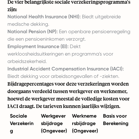
De vier belangrijkste sociale verzekeringsprogramma's
zijn:
National Health Insurance (NHI):
Biedt uitgebreide
medische dekking.
National Pension (NP):
Een openbare pensioenregeling
die een pensioeninkomen verzorgt.
Employment Insurance (EI):
Dekt
werkloosheidsuitkeringen en programma's voor
arbeidszekerheid.
Industrial Accident Compensation Insurance (IACI):
Biedt dekking voor arbeidsongevallen of -ziekten.
Bijdragepercentages voor deze verzekeringen worden
doorgaans verdeeld tussen werkgever en werknemer,
hoewel de werkgever meestal de volledige kosten voor
IACI draagt. De tarieven kunnen jaarlijks wijzigen.
Sociale
Werkgever
Werkneme
Basis voor
Verzekerin
sbijdrage
rsbijdrage
Berekening
g
(Ongeveer)
(Ongeveer)