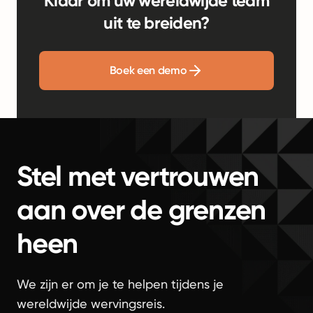
Klaar om uw wereldwijde team
uit te breiden?
Boek een demo
Stel met vertrouwen
aan over de grenzen
heen
We zijn er om je te helpen tijdens je
wereldwijde wervingsreis.