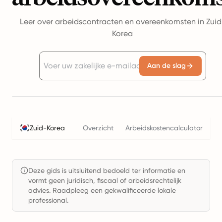
Leer over arbeidscontracten en overeenkomsten in Zuid
Korea
Aan de slag
Zuid-Korea
Overzicht
Arbeidskostencalculator
Be
Deze gids is uitsluitend bedoeld ter informatie en
vormt geen juridisch, fiscaal of arbeidsrechtelijk
advies. Raadpleeg een gekwalificeerde lokale
professional.