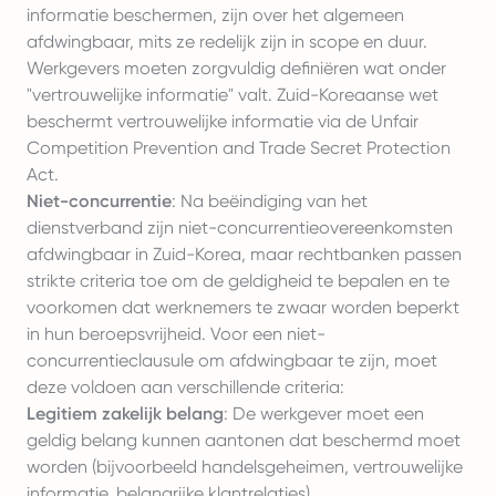
informatie beschermen, zijn over het algemeen
afdwingbaar, mits ze redelijk zijn in scope en duur.
Werkgevers moeten zorgvuldig definiëren wat onder
"vertrouwelijke informatie" valt. Zuid-Koreaanse wet
beschermt vertrouwelijke informatie via de Unfair
Competition Prevention and Trade Secret Protection
Act.
Niet-concurrentie
: Na beëindiging van het
dienstverband zijn niet-concurrentieovereenkomsten
afdwingbaar in Zuid-Korea, maar rechtbanken passen
strikte criteria toe om de geldigheid te bepalen en te
voorkomen dat werknemers te zwaar worden beperkt
in hun beroepsvrijheid. Voor een niet-
concurrentieclausule om afdwingbaar te zijn, moet
deze voldoen aan verschillende criteria:
Legitiem zakelijk belang
: De werkgever moet een
geldig belang kunnen aantonen dat beschermd moet
worden (bijvoorbeeld handelsgeheimen, vertrouwelijke
informatie, belangrijke klantrelaties).