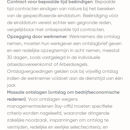
Contract voor bepaalde tijd beëindigen
: Bepaalde
tijd contracten eindigen van nature bij het bereiken
van de gespecificeerde einddatum. Beëindiging vóór
de einddatum vereist echter een gegronde reden,
vergelijkbaar met onbepaalde tijd contracten.
Opzegging door werknemer
: Werknemers die ontslag
nemen, moeten hun werkgever een ontslagbrief geven
en een redelijke opzegtermijn in acht nemen, meestal
30 dagen, zoals vastgelegd in de individuele
arbeidsovereenkomst of Arbeidsregels.
Ontslagvergoedingen gelden ook bij vrijwillig ontslag
indien de werknemer voldoet aan de diensttijd van één
jaar.
Massale ontslagen (ontslag om bedrijfseconomische
redenen)
: Voor ontslagen wegens
managementredenen (lay-offs) moeten specifieke
criteria worden nageleefd, waaronder dringende
zakelijke noodzaak, inspanningen om ontslag te
vermijden, redelijke en eerlijke selectiecriteria, en