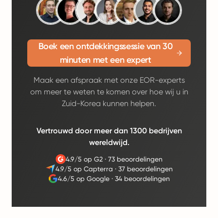
Boek een ontdekkingssessie van 30
minuten met een expert
Maak een afspraak met onze EOR-experts
om meer te weten te komen over hoe wij u in
Zuid-Korea kunnen helpen.
Vertrouwd door meer dan 1300 bedrijven
wereldwijd.
4.9/5 op G2
·
73 beoordelingen
4.9/5 op Capterra
·
37 beoordelingen
4.6/5 op Google
·
34 beoordelingen