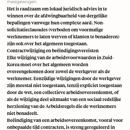
meegewogen.
Het is raadzaam om lokaal juridisch advies in te
winnen over de afdwingbaarheid van dergelijke
bepalingen vanwege hun complexe aard. Non-
solicitatieclausules (verboden om voormalige
werknemers te laten werven of klanten te benaderen)
zijn ook over het algemeen toegestaan.
Contractwijziging en beëindigingsvereisten
Elke wijziging van de arbeidsvoorwaarden in Zuid-
Korea moet over het algemeen worden
overeengekomen door zowel de werkgever als de
werknemer. Eenzijdige wijzigingen door de werkgever
zijn meestal niet toegestaan, tenzij expliciet toegestaan
door de wet, een collectieve arbeidsovereenkomst, of
als de wijziging deel uitmaakt van een sociaal redelijke
herziening van de Arbeidsregels die de werknemers
niet benadeelt.
Beëindiging van een arbeidsovereenkomst, vooral voor
onbepaalde tijd contracten, is streng gereguleerd in