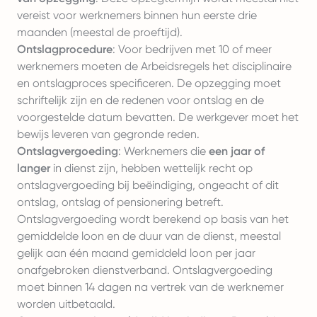
vereist voor werknemers binnen hun eerste drie
maanden (meestal de proeftijd).
Ontslagprocedure
: Voor bedrijven met 10 of meer
werknemers moeten de Arbeidsregels het disciplinaire
en ontslagproces specificeren. De opzegging moet
schriftelijk zijn en de redenen voor ontslag en de
voorgestelde datum bevatten. De werkgever moet het
bewijs leveren van gegronde reden.
Ontslagvergoeding
: Werknemers die
een jaar of
langer
in dienst zijn, hebben wettelijk recht op
ontslagvergoeding bij beëindiging, ongeacht of dit
ontslag, ontslag of pensionering betreft.
Ontslagvergoeding wordt berekend op basis van het
gemiddelde loon en de duur van de dienst, meestal
gelijk aan één maand gemiddeld loon per jaar
onafgebroken dienstverband. Ontslagvergoeding
moet binnen 14 dagen na vertrek van de werknemer
worden uitbetaald.