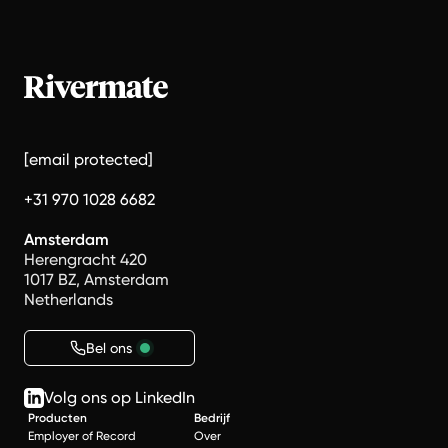
[email protected]
+31 970 1028 6682
Amsterdam
Herengracht 420
1017 BZ, Amsterdam
Netherlands
Bel ons
Volg ons op LinkedIn
Producten
Bedrijf
Employer of Record
Over