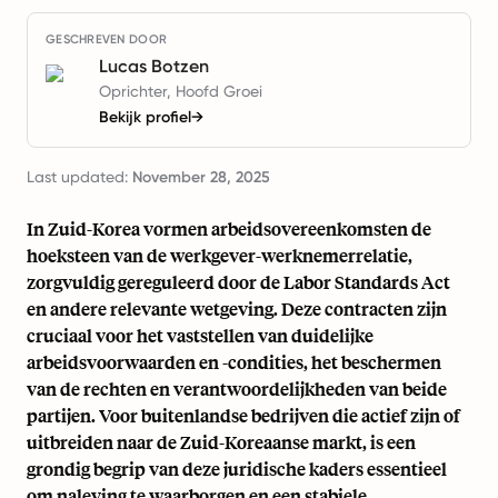
GESCHREVEN DOOR
Lucas Botzen
Oprichter, Hoofd Groei
Bekijk profiel
→
Last updated:
November 28, 2025
In Zuid-Korea vormen arbeidsovereenkomsten de
hoeksteen van de werkgever-werknemerrelatie,
zorgvuldig gereguleerd door de Labor Standards Act
en andere relevante wetgeving. Deze contracten zijn
cruciaal voor het vaststellen van duidelijke
arbeidsvoorwaarden en -condities, het beschermen
van de rechten en verantwoordelijkheden van beide
partijen. Voor buitenlandse bedrijven die actief zijn of
uitbreiden naar de Zuid-Koreaanse markt, is een
grondig begrip van deze juridische kaders essentieel
om naleving te waarborgen en een stabiele,