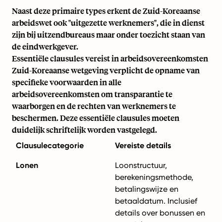
Naast deze primaire types erkent de Zuid-Koreaanse
arbeidswet ook "uitgezette werknemers", die in dienst
zijn bij uitzendbureaus maar onder toezicht staan van
de eindwerkgever.
Essentiële clausules vereist in arbeidsovereenkomsten
Zuid-Koreaanse wetgeving verplicht de opname van
specifieke voorwaarden in alle
arbeidsovereenkomsten om transparantie te
waarborgen en de rechten van werknemers te
beschermen. Deze essentiële clausules moeten
duidelijk schriftelijk worden vastgelegd.
Clausulecategorie
Vereiste details
Lonen
Loonstructuur,
berekeningsmethode,
betalingswijze en
betaaldatum. Inclusief
details over bonussen en