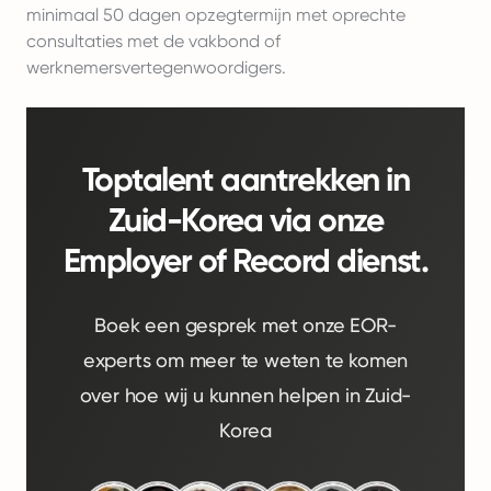
minimaal 50 dagen opzegtermijn met oprechte
consultaties met de vakbond of
werknemersvertegenwoordigers.
Toptalent aantrekken in
Zuid-Korea via onze
Employer of Record dienst.
Boek een gesprek met onze EOR-
experts om meer te weten te komen
over hoe wij u kunnen helpen in Zuid-
Korea