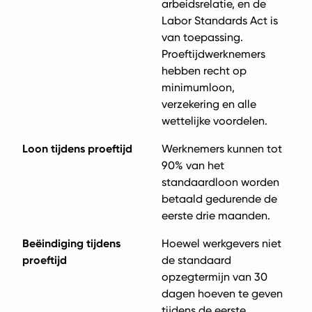
arbeidsrelatie, en de
Labor Standards Act is
van toepassing.
Proeftijdwerknemers
hebben recht op
minimumloon,
verzekering en alle
wettelijke voordelen.
Loon tijdens proeftijd
Werknemers kunnen tot
90% van het
standaardloon worden
betaald gedurende de
eerste drie maanden.
Beëindiging tijdens
Hoewel werkgevers niet
proeftijd
de standaard
opzegtermijn van 30
dagen hoeven te geven
tijdens de eerste