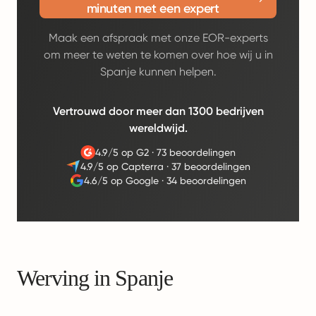
minuten met een expert
Maak een afspraak met onze EOR-experts
om meer te weten te komen over hoe wij u in
Spanje kunnen helpen.
Vertrouwd door meer dan 1300 bedrijven
wereldwijd.
4.9/5 op G2
·
73 beoordelingen
4.9/5 op Capterra
·
37 beoordelingen
4.6/5 op Google
·
34 beoordelingen
Werving in Spanje