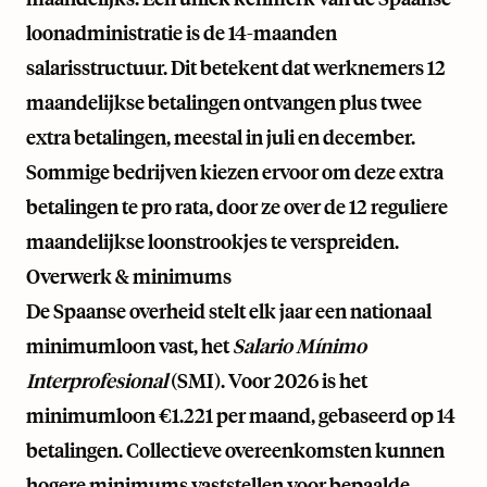
loonadministratie is de 14-maanden
salarisstructuur. Dit betekent dat werknemers 12
maandelijkse betalingen ontvangen plus twee
extra betalingen, meestal in juli en december.
Sommige bedrijven kiezen ervoor om deze extra
betalingen te pro rata, door ze over de 12 reguliere
maandelijkse loonstrookjes te verspreiden.
Overwerk & minimums
De Spaanse overheid stelt elk jaar een nationaal
minimumloon vast, het
Salario Mínimo
Interprofesional
(SMI). Voor 2026 is het
minimumloon €1.221 per maand, gebaseerd op 14
betalingen. Collectieve overeenkomsten kunnen
hogere minimums vaststellen voor bepaalde