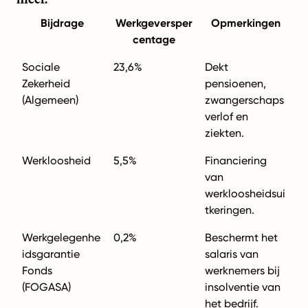
Bijdrage
Werkgeversper
Opmerkingen
centage
Sociale
23,6%
Dekt
Zekerheid
pensioenen,
(Algemeen)
zwangerschaps
verlof en
ziekten.
Werkloosheid
5,5%
Financiering
van
werkloosheidsui
tkeringen.
Werkgelegenhe
0,2%
Beschermt het
idsgarantie
salaris van
Fonds
werknemers bij
(FOGASA)
insolventie van
het bedrijf.