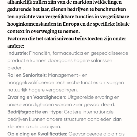
afhankelijk zullen zijn van de marktontwikkelingen
gedurende het jaar, dienen bedrijven te benchmarken
ten opzichte van vergelijkbare functies in vergelijkbare
hooginkomenslanden in Europa en de specifieke lokale
context in overweging te nemen.
Factoren die het salarisniveau beïnvloeden zijn onder
andere:
Industrie:
Financiën, farmaceutica en gespecialiseerde
productie kunnen doorgaans hogere salarissen
bieden.
Rol en Senioriteit:
Management- en
hooggekwalificeerde technische functies ontvangen
natuurlijk hogere vergoedingen.
Ervaring en Vaardigheden:
Uitgebreide ervaring en
unieke vaardigheden worden zeer gewaardeerd.
Bedrijfsgrootte en -type:
Grotere internationale
bedrijven kunnen andere structuren aanbieden dan
kleinere lokale bedrijven.
Opleiding en Kwalificaties:
Geavanceerde diploma's