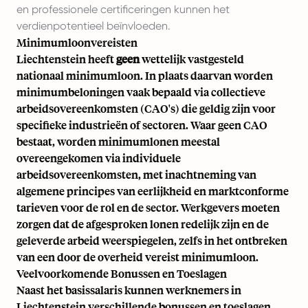
en professionele certificeringen kunnen het
verdienpotentieel beïnvloeden.
Minimumloonvereisten
Liechtenstein heeft
geen
wettelijk vastgesteld
nationaal minimumloon. In plaats daarvan worden
minimumbeloningen vaak bepaald via collectieve
arbeidsovereenkomsten (CAO's) die geldig zijn voor
specifieke industrieën of sectoren. Waar geen CAO
bestaat, worden minimumlonen meestal
overeengekomen via individuele
arbeidsovereenkomsten, met inachtneming van
algemene principes van eerlijkheid en marktconforme
tarieven voor de rol en de sector. Werkgevers moeten
zorgen dat de afgesproken lonen redelijk zijn en de
geleverde arbeid weerspiegelen, zelfs in het ontbreken
van een door de overheid vereist minimumloon.
Veelvoorkomende Bonussen en Toeslagen
Naast het basissalaris kunnen werknemers in
Liechtenstein verschillende bonussen en toeslagen