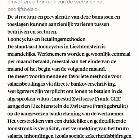
omvatten, afhankelijk van de sector en het
bedrijfsbeleid.
De structuur en prevalentie van deze bonussen en
toeslagen kunnen aanzienlijk variëren tussen
bedrijven en sectoren.
Looncyclus en Betalingsmethoden
De standaard looncyclus in Liechtenstein is
maandelijks. Werknemers worden gewoonlijk eenmaal
per maand betaald, meestal aan het einde van de
maand of het begin van de volgende maand.
De meest voorkomende en favoriete methode voor
salarisbetaling is via directe bankoverschrijving.
Werkgevers zijn verplicht om lonen te betalen in de
afgesproken valuta (meestal Zwitserse Frank, CHF,
aangezien Liechtenstein de Zwitserse Frank gebruikt)
op de aangewezen bankrekening van de werknemer.
Het verstrekken van een duidelijke en gedetailleerde
loonstrook is verplicht, met vermelding van het bruto
salaris, inhoudingen (zoals sociale zekerheidsbijdragen