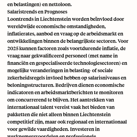
en belastingen) en nettoloon.
Salaristrends en Prognoses
Loontrends in Liechtenstein worden beïnvloed door
wereldwijde economische omstandigheden,
inflatierates, aanbod en vraag op de arbeidsmarkt en
ontwikkelingen binnen de belangrijkste sectoren. Voor
2025 kunnen factoren zoals voortdurende inflatie, de
vraag naar gekwalificeerd personeel (met name in
financiën en gespecialiseerde technologiesectoren) en
mogelijke veranderingen in belasting- of sociale
zekerheidsregels invloed hebben op salarisniveaus en
beloningsstructuren. Bedrijven dienen economische
indicatoren en arbeidsmarktberichten te monitoren
om concurrerend te blijven. Het aantrekken van
internationaal talent vereist vaak het bieden van
pakketten die niet alleen binnen Liechtenstein
competitief zijn, maar ook regionaal en internationaal
voor gewilde vaardigheden. Investeren in
werknemersvoordelen en professionele