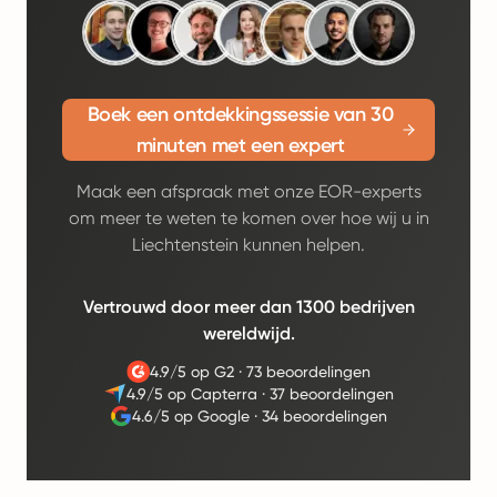
Boek een ontdekkingssessie van 30
minuten met een expert
Maak een afspraak met onze EOR-experts
om meer te weten te komen over hoe wij u in
Liechtenstein kunnen helpen.
Vertrouwd door meer dan 1300 bedrijven
wereldwijd.
4.9/5 op G2
·
73 beoordelingen
4.9/5 op Capterra
·
37 beoordelingen
4.6/5 op Google
·
34 beoordelingen