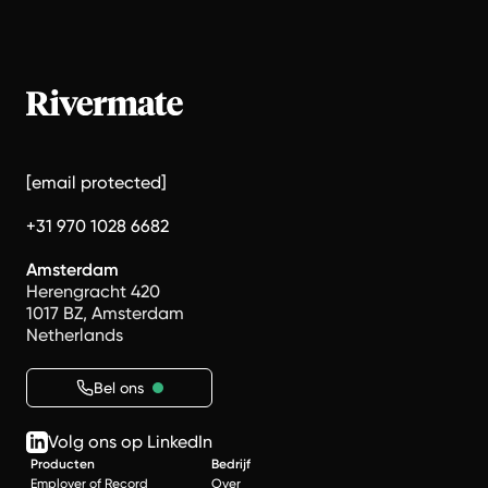
[email protected]
+31 970 1028 6682
Amsterdam
Herengracht 420
1017 BZ, Amsterdam
Netherlands
Bel ons
Volg ons op LinkedIn
Producten
Bedrijf
Employer of Record
Over