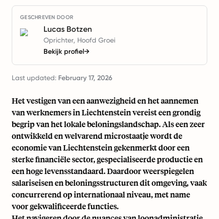
GESCHREVEN DOOR
Lucas Botzen
Oprichter, Hoofd Groei
Bekijk profiel
→
Last updated:
February 17, 2026
Het vestigen van een aanwezigheid en het aannemen
van werknemers in Liechtenstein vereist een grondig
begrip van het lokale beloningslandschap. Als een zeer
ontwikkeld en welvarend microstaatje wordt de
economie van Liechtenstein gekenmerkt door een
sterke financiële sector, gespecialiseerde productie en
een hoge levensstandaard. Daardoor weerspiegelen
salariseisen en beloningsstructuren dit omgeving, vaak
concurrerend op internationaal niveau, met name
voor gekwalificeerde functies.
Het navigeren door de nuances van loonadministratie,