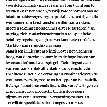
voordelen en naleving is essentieel om talent aan te
trekken en te behouden, terwijl voldaan wordt aan de
lokale arbeidswetgeving en -praktijken. Bedrijven die
werknemers in Liechtenstein willen aantrekken,
moeten rekening houden met diverse factoren, van
marktgerichte salarisbenchmarken tot specifieke
betalingsregels en gangbare werknemersvoordelen.
Marktconcurrerende Salarissen
Salarissen in Liechtenstein zijn over het algemeen
hoog, wat de sterke economie en de hoge kosten van
levensonderhoud weerspiegelt. Beloningsniveaus
variëren aanzienlijk afhankelijk van de sector, de
specifieke functie, de ervaring en kwalificaties van de
werknemer, en de grootte en het type van het bedrijf.
Belangrijk sectoren zoals financiën, verzekeringen en
gespecialiseerde productie bieden doorgaans
bijzonder concurrerende vergoedingspakketten.
Terwijl de specifieke salarisranges voor 2025