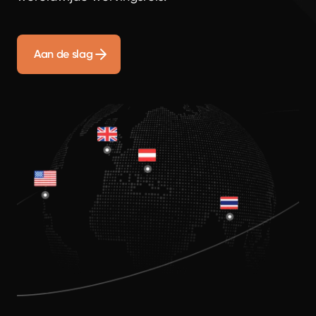
Aan de slag