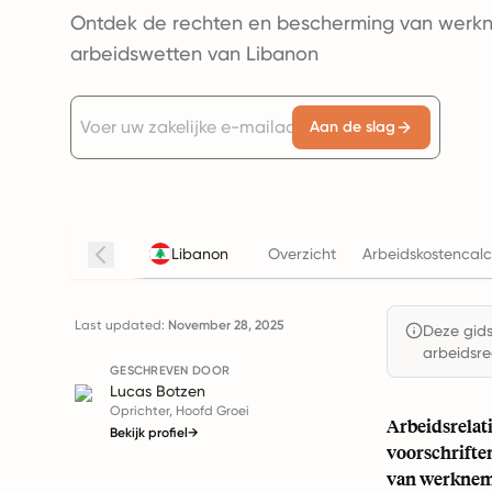
Ontdek de rechten en bescherming van werk
arbeidswetten van Libanon
Aan de slag
Libanon
Overzicht
Arbeidskostencalc
Last updated:
November 28, 2025
Deze gids 
arbeidsre
GESCHREVEN DOOR
Lucas Botzen
Oprichter, Hoofd Groei
Arbeidsrelat
Bekijk profiel
→
voorschrifte
van werkneme