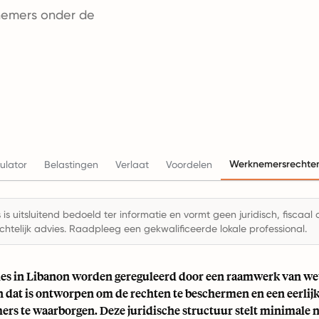
nemers onder de
Werknemersrechte
ulator
Belastingen
Verlaat
Voordelen
is uitsluitend bedoeld ter informatie en vormt geen juridisch, fiscaal 
chtelijk advies. Raadpleeg een gekwalificeerde lokale professional.
ies in Libanon worden gereguleerd door een raamwerk van we
n dat is ontworpen om de rechten te beschermen en een eerlij
rs te waarborgen. Deze juridische structuur stelt minimale 