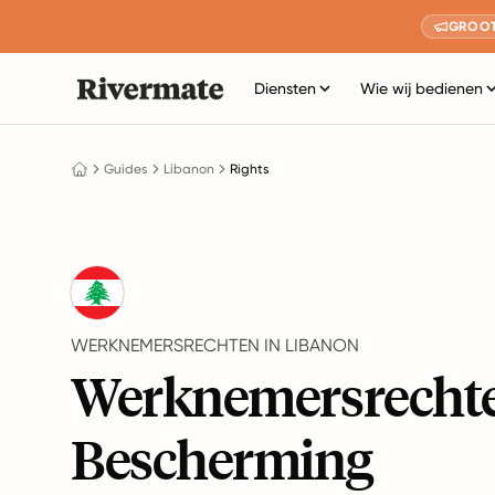
GROOT
Diensten
Wie wij bedienen
Guides
Libanon
Rights
WERKNEMERSRECHTEN IN LIBANON
Werknemersrecht
Bescherming