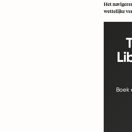
Het navigere
wettelijke ve
Li
Boek 