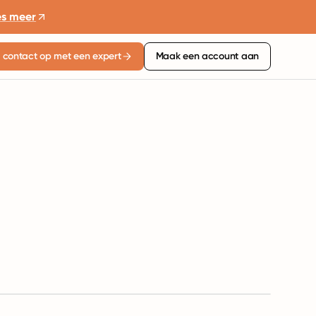
es meer
contact op met een expert
Maak een account aan