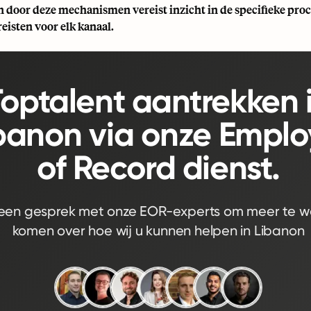
n door deze mechanismen vereist inzicht in de specifieke pro
reisten voor elk kanaal.
Toptalent aantrekken 
banon via onze Emplo
of Record dienst.
een gesprek met onze EOR-experts om meer te w
komen over hoe wij u kunnen helpen in Libanon