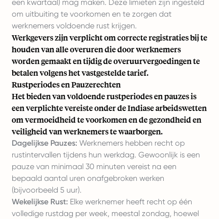
een kwartaal) mag maken. Deze limieten zijn ingesteld
om uitbuiting te voorkomen en te zorgen dat
werknemers voldoende rust krijgen.
Werkgevers zijn verplicht om correcte registraties bij te
houden van alle overuren die door werknemers
worden gemaakt en tijdig de overuurvergoedingen te
betalen volgens het vastgestelde tarief.
Rustperiodes en Pauzerechten
Het bieden van voldoende rustperiodes en pauzes is
een verplichte vereiste onder de Indiase arbeidswetten
om vermoeidheid te voorkomen en de gezondheid en
veiligheid van werknemers te waarborgen.
Dagelijkse Pauzes:
Werknemers hebben recht op
rustintervallen tijdens hun werkdag. Gewoonlijk is een
pauze van minimaal 30 minuten vereist na een
bepaald aantal uren onafgebroken werken
(bijvoorbeeld 5 uur).
Wekelijkse Rust:
Elke werknemer heeft recht op één
volledige rustdag per week, meestal zondag, hoewel