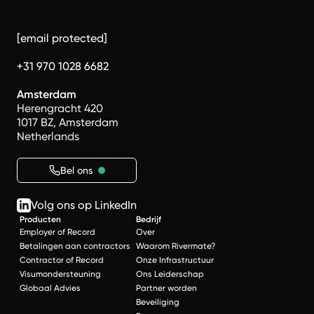
[email protected]
+31 970 1028 6682
Amsterdam
Herengracht 420
1017 BZ, Amsterdam
Netherlands
Bel ons
Volg ons op LinkedIn
Producten
Bedrijf
Employer of Record
Over
Betalingen aan contractors
Waarom Rivermate?
Contractor of Record
Onze Infrastructuur
Visumondersteuning
Ons Leiderschap
Globaal Advies
Partner worden
Beveiliging