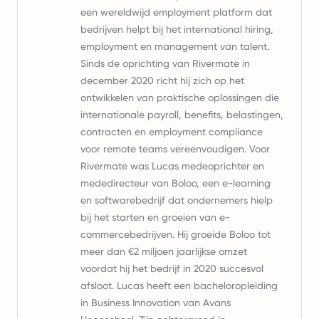
een wereldwijd employment platform dat
bedrijven helpt bij het international hiring,
employment en management van talent.
Sinds de oprichting van Rivermate in
december 2020 richt hij zich op het
ontwikkelen van praktische oplossingen die
internationale payroll, benefits, belastingen,
contracten en employment compliance
voor remote teams vereenvoudigen. Voor
Rivermate was Lucas medeoprichter en
mededirecteur van Boloo, een e-learning
en softwarebedrijf dat ondernemers hielp
bij het starten en groeien van e-
commercebedrijven. Hij groeide Boloo tot
meer dan €2 miljoen jaarlijkse omzet
voordat hij het bedrijf in 2020 succesvol
afsloot. Lucas heeft een bacheloropleiding
in Business Innovation van Avans