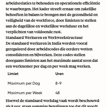
arbeidsrelaties te behouden en operationele efficiëntie
te waarborgen. Het kader streeft ernaar om zakelijke
behoeften in balans te brengen met de gezondheid en
veiligheid van de workforce, door limieten te stellen
aan de dagelijkse en wekelijkse werkduur en het
verplichten van voldoende rust.
Standaard Werkuren en Werkweekstructuur
De standaard werkuren in India worden vooral
gereguleerd door arbeidscodes die eerdere wetten
consolideren en bijwerken. Deze codes stellen
doorgaans limieten aan het maximale aantal uren dat
een werknemer per dag en per week mag werken.
Limiet
Uren
Maximum per Dag
8-9
Maximum per Week
48
Hoewel de standaard werkdag vaak wordt beschouwd
als 8 uur, staan sommige bepalingen toe dat dit wordt