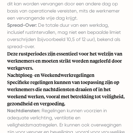
dit kan worden vervangen door een andere dag op
basis van operationele vereisten, mits de werknemer
een vervangende vrije dag krijgt.
Spread-Over:
De totale duur van een werkdag,
inclusief rustintervallen, mag niet een bepaalde limiet
overschrijden (bijvoorbeeld 10,5 of 12 uur), bekend als
spread-over.
Deze rustperiodes zijn essentieel voor het welzijn van
werknemers en moeten strikt worden nageleefd door
werkgevers.
Nachtploeg- en Weekendwerkregelingen
Specifieke regelingen kunnen van toepassing zijn op
werknemers die nachtdiensten draaien of in het
weekend werken, vooral met betrekking tot veiligheid,
gezondheid en vergoeding.
Nachtdiensten:
Regelingen kunnen voorzien in
adequate verlichting, ventilatie en
veiligheidsmaatregelen. Er kunnen ook overwegingen
zijn voor vervoer en beveiliging, vooral voor vrouwelijke