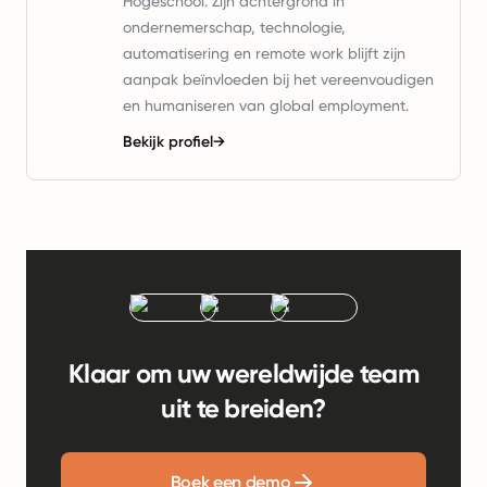
Hogeschool. Zijn achtergrond in
ondernemerschap, technologie,
automatisering en remote work blijft zijn
aanpak beïnvloeden bij het vereenvoudigen
en humaniseren van global employment.
Bekijk profiel
→
Klaar om uw wereldwijde team
uit te breiden?
Boek een demo