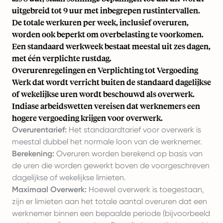
uitgebreid tot 9 uur met inbegrepen rustintervallen.
De totale werkuren per week, inclusief overuren,
worden ook beperkt om overbelasting te voorkomen.
Een standaard werkweek bestaat meestal uit zes dagen,
met één verplichte rustdag.
Overurenregelingen en Verplichting tot Vergoeding
Werk dat wordt verricht buiten de standaard dagelijkse
of wekelijkse uren wordt beschouwd als overwerk.
Indiase arbeidswetten vereisen dat werknemers een
hogere vergoeding krijgen voor overwerk.
Overurentarief:
Het standaardtarief voor overwerk is
meestal dubbel het normale loon van de werknemer.
Berekening:
Overuren worden berekend op basis van
de uren die worden gewerkt boven de voorgeschreven
dagelijkse of wekelijkse limieten.
Maximaal Overwerk:
Hoewel overwerk is toegestaan,
zijn er limieten aan het totale aantal overuren dat een
werknemer binnen een bepaalde periode (bijvoorbeeld