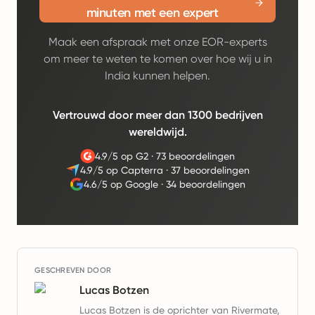
minuten met een expert
Maak een afspraak met onze EOR-experts
om meer te weten te komen over hoe wij u in
India kunnen helpen.
Vertrouwd door meer dan 1300 bedrijven
wereldwijd.
4.9/5 op G2
·
73 beoordelingen
4.9/5 op Capterra
·
37 beoordelingen
4.6/5 op Google
·
34 beoordelingen
GESCHREVEN DOOR
Lucas Botzen
Lucas Botzen is de oprichter van Rivermate,