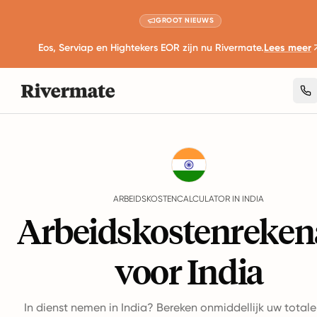
GROOT NIEUWS
Eos, Serviap en Hightekers EOR zijn nu Rivermate.
Lees meer
Guides
India
Employment Cost Calculator
ARBEIDSKOSTENCALCULATOR IN INDIA
Arbeidskostenreken
voor India
In dienst nemen in India? Bereken onmiddellijk uw totale