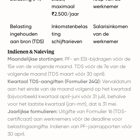
maximaal
werknemer
₹2.500/jaar
Belasting
Inkomstenbelas
Salarisinkomen
ingehouden
ting
van de
aan bron (TDS)
schijftarieven
werknemer
Indienen & Naleving
Maandelijkse stortingen:
PF- en ESI-bijdragen vóór de
15e van de volgende maand. TDS vóór de 7e van de
volgende maand (TDS maart vóór 30 april).
Kwartaal TDS-aangiften (Formulier 24Q):
Vervaldatum
aan het einde van de maand volgend op het kwartaal
(bijvoorbeeld kwartaal april-juni vóór 31 juli), behalve
voor het laatste kwartaal (jan-mrt), dat is 31 mei.
Jaarlijkse formulieren:
Uitgifte van Formulier 16 (TDS-
certificaat) aan werknemers vóór de deadline voor
belastingaangifte. Indienen van PF-jaarrapporten vóór
30 april.