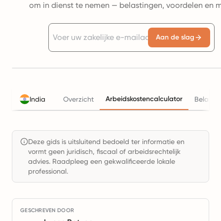
om in dienst te nemen — belastingen, voordelen en 
Aan de slag
Arbeidskostencalculator
India
Overzicht
Belasti
Deze gids is uitsluitend bedoeld ter informatie en
vormt geen juridisch, fiscaal of arbeidsrechtelijk
advies. Raadpleeg een gekwalificeerde lokale
professional.
GESCHREVEN DOOR