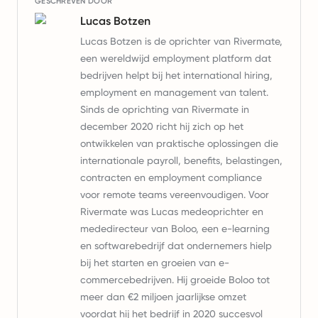
GESCHREVEN DOOR
Lucas Botzen
Lucas Botzen is de oprichter van Rivermate,
een wereldwijd employment platform dat
bedrijven helpt bij het international hiring,
employment en management van talent.
Sinds de oprichting van Rivermate in
december 2020 richt hij zich op het
ontwikkelen van praktische oplossingen die
internationale payroll, benefits, belastingen,
contracten en employment compliance
voor remote teams vereenvoudigen. Voor
Rivermate was Lucas medeoprichter en
mededirecteur van Boloo, een e-learning
en softwarebedrijf dat ondernemers hielp
bij het starten en groeien van e-
commercebedrijven. Hij groeide Boloo tot
meer dan €2 miljoen jaarlijkse omzet
voordat hij het bedrijf in 2020 succesvol