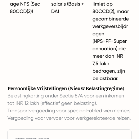
age NPS (Sec
salaris (Basis +
limiet op
80CCD(2))
DA)
80CCD(2), maar
gecombineerde
werkgeversbijdr
agen
(NPS+PF+Super
annuation) die
meer dan INR
7,5 lakh
bedragen, zijn
belastbaar.
Persoonlijke Vrijstellingen (Nieuw Belastingregime)
Belastingkorting onder Sectie 87A voor een inkomen
tot INR 12 lakh (effectief geen belasting).
Transportvergoeding voor speciaal-abled werknemers.
Vergoeding voor vervoer voor werkgerelateerde reizen.