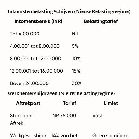
Inkomstenbelasting Schijven (Nieuw Belastingregime)
Inkomensbereik (INR)
Belastingtarief
Tot 4.00.000
Nil
4.00.001 tot 8.00.000
5%
8.00.001 tot 12.00.000
10%
12.00.001 tot 16.00.000
15%
Boven 24.00.000
30%
Werknemersbijdragen (Nieuw Belastingregime)
Aftrekpost
Tarief
Limiet
Standaard
INR 75.000
Vast
Aftrek
Werkgeversbijdr
14% van het
Geen specifieke