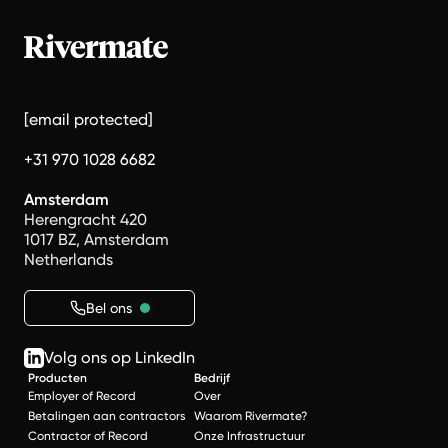
[email protected]
+31 970 1028 6682
Amsterdam
Herengracht 420
1017 BZ, Amsterdam
Netherlands
Bel ons
Volg ons op LinkedIn
Producten
Bedrijf
Employer of Record
Over
Betalingen aan contractors
Waarom Rivermate?
Contractor of Record
Onze Infrastructuur