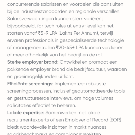
concurrerende salarissen en voordelen die aansluiten
bij de industriestandaarden en regionale verschillen.
Salarisverwachtingen kunnen sterk variëren;
bijvoorbeeld, for tech roles at entry-level kan het
starten vanaf ₹5-9 LPA (Lakhs Per Annum), terwijl
ervaren professionals in gespecialiseerde technologie
of managementrollen ₹20-45+ LPA kunnen verdienen
of meer afhankelijk van het bedrijf en de rol.
Sterke employer brand:
Ontwikkel en promoot een
pakkende employer brand die bedrijfscultuur, waarden
en groeimogelijkheden uitlicht.
Efficiënte screenings:
Implementeer robuuste
screeningprocessen, inclusief geautomatiseerde tools
en gestructureerde interviews, om hoge volumes
sollicitaties effectief te beheren.
Lokale expertise:
Samenwerken met lokale
recruitmentexperts of een Employer of Record (EOR)
biedt waardevolle inzichten in markt nuances,
salarisbenchmarks en compliancevereisten.