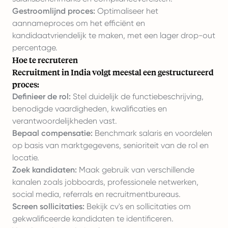
Gestroomlijnd proces:
Optimaliseer het
aannameproces om het efficiënt en
kandidaatvriendelijk te maken, met een lager drop-out
percentage.
Hoe te recruteren
Recruitment in India volgt meestal een gestructureerd
proces:
Definieer de rol:
Stel duidelijk de functiebeschrijving,
benodigde vaardigheden, kwalificaties en
verantwoordelijkheden vast.
Bepaal compensatie:
Benchmark salaris en voordelen
op basis van marktgegevens, senioriteit van de rol en
locatie.
Zoek kandidaten:
Maak gebruik van verschillende
kanalen zoals jobboards, professionele netwerken,
social media, referrals en recruitmentbureaus.
Screen sollicitaties:
Bekijk cv's en sollicitaties om
gekwalificeerde kandidaten te identificeren.