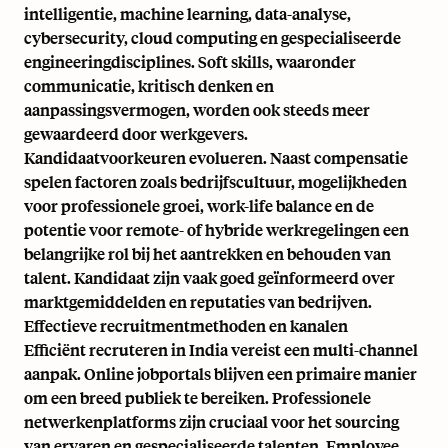
intelligentie, machine learning, data-analyse,
cybersecurity, cloud computing en gespecialiseerde
engineeringdisciplines. Soft skills, waaronder
communicatie, kritisch denken en
aanpassingsvermogen, worden ook steeds meer
gewaardeerd door werkgevers.
Kandidaatvoorkeuren evolueren. Naast compensatie
spelen factoren zoals bedrijfscultuur, mogelijkheden
voor professionele groei, work-life balance en de
potentie voor remote- of hybride werkregelingen een
belangrijke rol bij het aantrekken en behouden van
talent. Kandidaat zijn vaak goed geïnformeerd over
marktgemiddelden en reputaties van bedrijven.
Effectieve recruitmentmethoden en kanalen
Efficiënt recruteren in India vereist een multi-channel
aanpak. Online jobportals blijven een primaire manier
om een breed publiek te bereiken. Professionele
netwerkenplatforms zijn cruciaal voor het sourcing
van ervaren en gespecialiseerde talenten. Employee