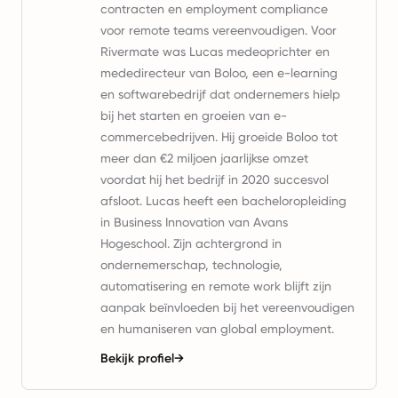
contracten en employment compliance
voor remote teams vereenvoudigen. Voor
Rivermate was Lucas medeoprichter en
mededirecteur van Boloo, een e-learning
en softwarebedrijf dat ondernemers hielp
bij het starten en groeien van e-
commercebedrijven. Hij groeide Boloo tot
meer dan €2 miljoen jaarlijkse omzet
voordat hij het bedrijf in 2020 succesvol
afsloot. Lucas heeft een bacheloropleiding
in Business Innovation van Avans
Hogeschool. Zijn achtergrond in
ondernemerschap, technologie,
automatisering en remote work blijft zijn
aanpak beïnvloeden bij het vereenvoudigen
en humaniseren van global employment.
Bekijk profiel
→