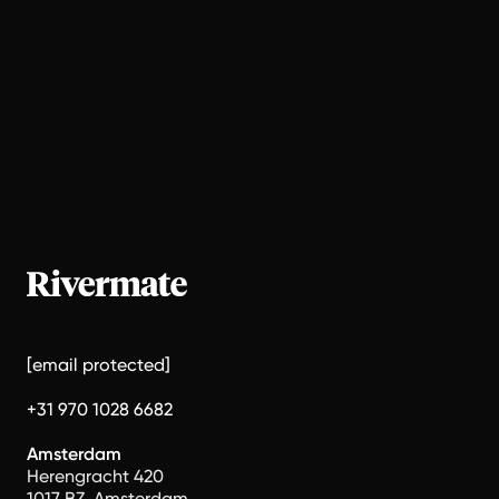
[email protected]
+31 970 1028 6682
Amsterdam
Herengracht 420
1017 BZ, Amsterdam