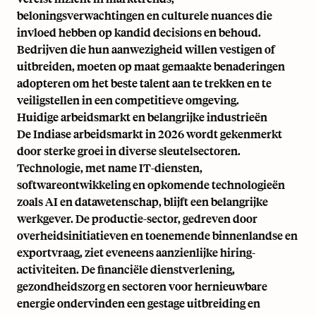
beloningsverwachtingen en culturele nuances die
invloed hebben op kandid decisions en behoud.
Bedrijven die hun aanwezigheid willen vestigen of
uitbreiden, moeten op maat gemaakte benaderingen
adopteren om het beste talent aan te trekken en te
veiligstellen in een competitieve omgeving.
Huidige arbeidsmarkt en belangrijke industrieën
De Indiase arbeidsmarkt in 2026 wordt gekenmerkt
door sterke groei in diverse sleutelsectoren.
Technologie, met name IT-diensten,
softwareontwikkeling en opkomende technologieën
zoals AI en datawetenschap, blijft een belangrijke
werkgever. De productie-sector, gedreven door
overheidsinitiatieven en toenemende binnenlandse en
exportvraag, ziet eveneens aanzienlijke hiring-
activiteiten. De financiële dienstverlening,
gezondheidszorg en sectoren voor hernieuwbare
energie ondervinden een gestage uitbreiding en