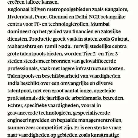
creëren talloze kansen.
Regionaal blijven metropoolgebieden zoals Bangalore,
Hyderabad, Pune, Chennai en Delhi-NCR belangrijke
centra voor IT- en technologierollen. Mumbai
domineert op het gebied van financiën en zakelijke
diensten. Productie groeit vaak in staten zoals Gujarat,
Maharashtra en Tamil Nadu. Terwijl stedelijke centra
grote talentpools bieden, worden Tier 2- en Tier 3-
steden steeds meer bronnen van gekwalificeerde
professionals, vaak met lagere infrastructuurkosten.
Talentpools en beschikbaarheid van vaardigheden
India beschikt over een omvangrijke en diverse
talentpool, met een groot aantal jonge, opgeleide
professionals die jaarlijks de arbeidsmarkt betreden.
Echter, specifieke vaardigheden, vooral in
geavanceerde technologieën, gespecialiseerde
engineeringvelden en bepaalde managementrollen,
kunnen zeer competitief zijn. Er is een sterke vraag
naar vaardigheden op gebieden zoals kunstmatige