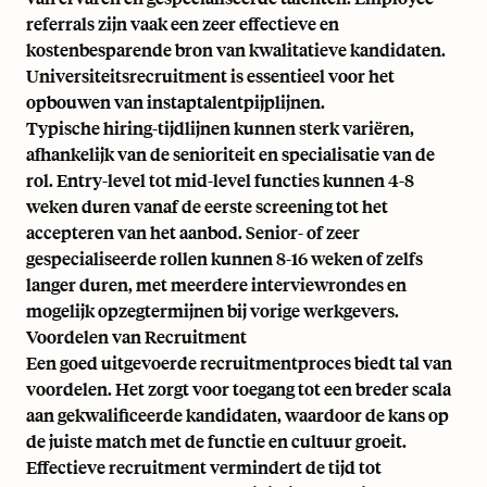
referrals zijn vaak een zeer effectieve en
kostenbesparende bron van kwalitatieve kandidaten.
Universiteitsrecruitment is essentieel voor het
opbouwen van instaptalentpijplijnen.
Typische hiring-tijdlijnen kunnen sterk variëren,
afhankelijk van de senioriteit en specialisatie van de
rol. Entry-level tot mid-level functies kunnen 4-8
weken duren vanaf de eerste screening tot het
accepteren van het aanbod. Senior- of zeer
gespecialiseerde rollen kunnen 8-16 weken of zelfs
langer duren, met meerdere interviewrondes en
mogelijk opzegtermijnen bij vorige werkgevers.
Voordelen van Recruitment
Een goed uitgevoerde recruitmentproces biedt tal van
voordelen. Het zorgt voor toegang tot een breder scala
aan gekwalificeerde kandidaten, waardoor de kans op
de juiste match met de functie en cultuur groeit.
Effectieve recruitment vermindert de tijd tot