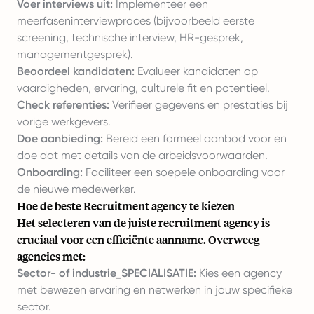
Voer interviews uit:
Implementeer een
meerfaseninterviewproces (bijvoorbeeld eerste
screening, technische interview, HR-gesprek,
managementgesprek).
Beoordeel kandidaten:
Evalueer kandidaten op
vaardigheden, ervaring, culturele fit en potentieel.
Check referenties:
Verifieer gegevens en prestaties bij
vorige werkgevers.
Doe aanbieding:
Bereid een formeel aanbod voor en
doe dat met details van de arbeidsvoorwaarden.
Onboarding:
Faciliteer een soepele onboarding voor
de nieuwe medewerker.
Hoe de beste Recruitment agency te kiezen
Het selecteren van de juiste recruitment agency is
cruciaal voor een efficiënte aanname. Overweeg
agencies met:
Sector- of industrie_SPECIALISATIE:
Kies een agency
met bewezen ervaring en netwerken in jouw specifieke
sector.