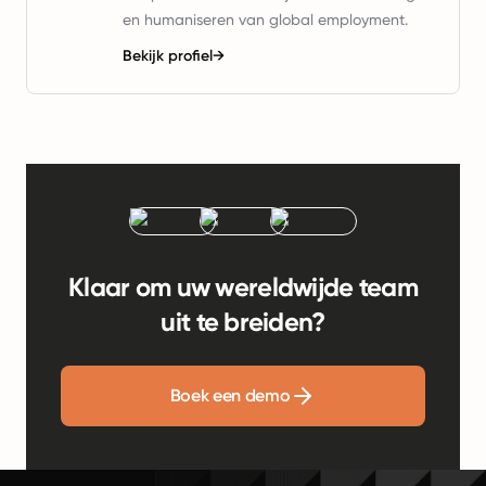
en humaniseren van global employment.
Bekijk profiel
→
Klaar om uw wereldwijde team
uit te breiden?
Boek een demo