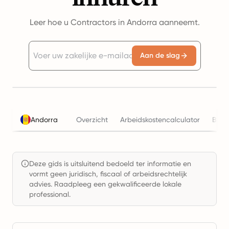
Leer hoe u Contractors in Andorra aanneemt.
Aan de slag
Andorra
Overzicht
Arbeidskostencalculator
Bela
Deze gids is uitsluitend bedoeld ter informatie en
vormt geen juridisch, fiscaal of arbeidsrechtelijk
advies. Raadpleeg een gekwalificeerde lokale
professional.