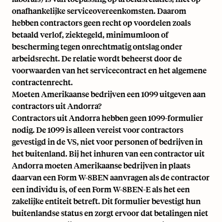
onafhankelijke serviceovereenkomsten. Daarom
hebben contractors geen recht op voordelen zoals
betaald verlof, ziektegeld, minimumloon of
bescherming tegen onrechtmatig ontslag onder
arbeidsrecht. De relatie wordt beheerst door de
voorwaarden van het servicecontract en het algemene
contractenrecht.
Moeten Amerikaanse bedrijven een 1099 uitgeven aan
contractors uit Andorra?
Contractors uit Andorra hebben geen 1099-formulier
nodig. De 1099 is alleen vereist voor contractors
gevestigd in de VS, niet voor personen of bedrijven in
het buitenland. Bij het inhuren van een contractor uit
Andorra moeten Amerikaanse bedrijven in plaats
daarvan een Form W-8BEN aanvragen als de contractor
een individu is, of een Form W-8BEN-E als het een
zakelijke entiteit betreft. Dit formulier bevestigt hun
buitenlandse status en zorgt ervoor dat betalingen niet