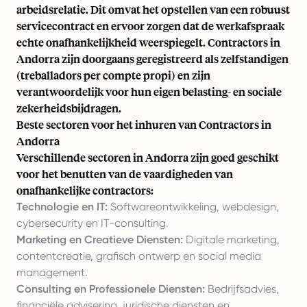
arbeidsrelatie. Dit omvat het opstellen van een robuust
servicecontract en ervoor zorgen dat de werkafspraak
echte onafhankelijkheid weerspiegelt. Contractors in
Andorra zijn doorgaans geregistreerd als zelfstandigen
(treballadors per compte propi) en zijn
verantwoordelijk voor hun eigen belasting- en sociale
zekerheidsbijdragen.
Beste sectoren voor het inhuren van Contractors in
Andorra
Verschillende sectoren in Andorra zijn goed geschikt
voor het benutten van de vaardigheden van
onafhankelijke contractors:
Technologie en IT:
Softwareontwikkeling, webdesign,
cybersecurity en IT-consulting.
Marketing en Creatieve Diensten:
Digitale marketing,
contentcreatie, grafisch ontwerp en social media
management.
Consulting en Professionele Diensten:
Bedrijfsadvies,
financiële advisering, juridische diensten en