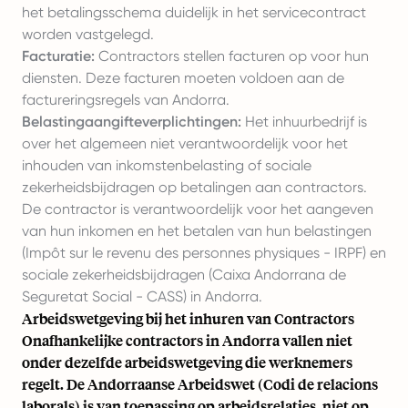
het betalingsschema duidelijk in het servicecontract
worden vastgelegd.
Facturatie:
Contractors stellen facturen op voor hun
diensten. Deze facturen moeten voldoen aan de
factureringsregels van Andorra.
Belastingaangifteverplichtingen:
Het inhuurbedrijf is
over het algemeen niet verantwoordelijk voor het
inhouden van inkomstenbelasting of sociale
zekerheidsbijdragen op betalingen aan contractors.
De contractor is verantwoordelijk voor het aangeven
van hun inkomen en het betalen van hun belastingen
(Impôt sur le revenu des personnes physiques - IRPF) en
sociale zekerheidsbijdragen (Caixa Andorrana de
Seguretat Social - CASS) in Andorra.
Arbeidswetgeving bij het inhuren van Contractors
Onafhankelijke contractors in Andorra vallen niet
onder dezelfde arbeidswetgeving die werknemers
regelt. De Andorraanse Arbeidswet (
Codi de relacions
laborals
) is van toepassing op arbeidsrelaties, niet op