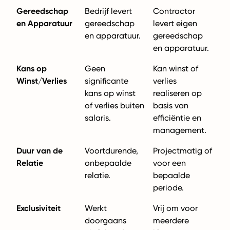
Gereedschap
Bedrijf levert
Contractor
en Apparatuur
gereedschap
levert eigen
en apparatuur.
gereedschap
en apparatuur.
Kans op
Geen
Kan winst of
Winst/Verlies
significante
verlies
kans op winst
realiseren op
of verlies buiten
basis van
salaris.
efficiëntie en
management.
Duur van de
Voortdurende,
Projectmatig of
Relatie
onbepaalde
voor een
relatie.
bepaalde
periode.
Exclusiviteit
Werkt
Vrij om voor
doorgaans
meerdere