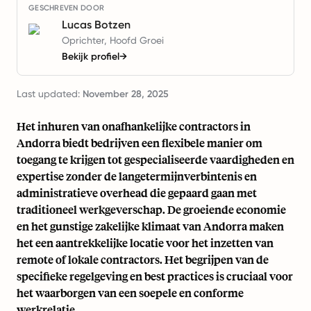
GESCHREVEN DOOR
Lucas Botzen
Oprichter, Hoofd Groei
Bekijk profiel
→
Last updated:
November 28, 2025
Het inhuren van onafhankelijke contractors in
Andorra biedt bedrijven een flexibele manier om
toegang te krijgen tot gespecialiseerde vaardigheden en
expertise zonder de langetermijnverbintenis en
administratieve overhead die gepaard gaan met
traditioneel werkgeverschap. De groeiende economie
en het gunstige zakelijke klimaat van Andorra maken
het een aantrekkelijke locatie voor het inzetten van
remote of lokale contractors. Het begrijpen van de
specifieke regelgeving en best practices is cruciaal voor
het waarborgen van een soepele en conforme
werkrelatie.