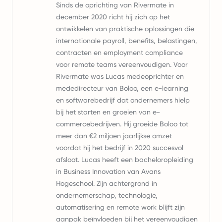
Sinds de oprichting van Rivermate in
december 2020 richt hij zich op het
ontwikkelen van praktische oplossingen die
internationale payroll, benefits, belastingen,
contracten en employment compliance
voor remote teams vereenvoudigen. Voor
Rivermate was Lucas medeoprichter en
mededirecteur van Boloo, een e-learning
en softwarebedrijf dat ondernemers hielp
bij het starten en groeien van e-
commercebedrijven. Hij groeide Boloo tot
meer dan €2 miljoen jaarlijkse omzet
voordat hij het bedrijf in 2020 succesvol
afsloot. Lucas heeft een bacheloropleiding
in Business Innovation van Avans
Hogeschool. Zijn achtergrond in
ondernemerschap, technologie,
automatisering en remote work blijft zijn
aanpak beïnvloeden bij het vereenvoudigen