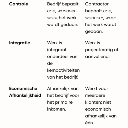
Controle
Bedrijf bepaalt
Contractor
hoe
,
wanneer
,
bepaalt
hoe
,
waar
het werk
wanneer
,
waar
wordt gedaan.
het werk wordt
gedaan.
Integratie
Werk is
Werk is
integraal
projectmatig of
onderdeel van
aanvullend.
de
kernactiviteiten
van het bedrijf.
Economische
Afhankelijk van
Werkt voor
Afhankelijkheid
het bedrijf voor
meerdere
het primaire
klanten; niet
inkomen.
economisch
afhankelijk van
één.