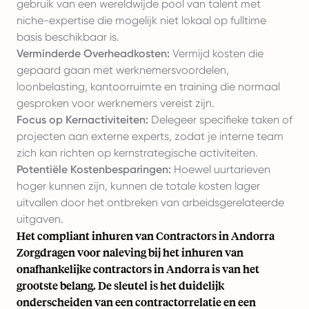
gebruik van een wereldwijde pool van talent met
niche-expertise die mogelijk niet lokaal op fulltime
basis beschikbaar is.
Verminderde Overheadkosten:
Vermijd kosten die
gepaard gaan met werknemersvoordelen,
loonbelasting, kantoorruimte en training die normaal
gesproken voor werknemers vereist zijn.
Focus op Kernactiviteiten:
Delegeer specifieke taken of
projecten aan externe experts, zodat je interne team
zich kan richten op kernstrategische activiteiten.
Potentiële Kostenbesparingen:
Hoewel uurtarieven
hoger kunnen zijn, kunnen de totale kosten lager
uitvallen door het ontbreken van arbeidsgerelateerde
uitgaven.
Het compliant inhuren van Contractors in Andorra
Zorgdragen voor naleving bij het inhuren van
onafhankelijke contractors in Andorra is van het
grootste belang. De sleutel is het duidelijk
onderscheiden van een contractorrelatie en een