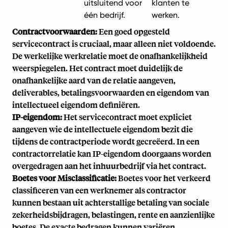
uitsluitend voor
klanten te
één bedrijf.
werken.
Contractvoorwaarden:
Een goed opgesteld
servicecontract is cruciaal, maar alleen niet voldoende.
De werkelijke werkrelatie moet de onafhankelijkheid
weerspiegelen. Het contract moet duidelijk de
onafhankelijke aard van de relatie aangeven,
deliverables, betalingsvoorwaarden en eigendom van
intellectueel eigendom definiëren.
IP-eigendom:
Het servicecontract moet expliciet
aangeven wie de intellectuele eigendom bezit die
tijdens de contractperiode wordt gecreëerd. In een
contractorrelatie kan IP-eigendom doorgaans worden
overgedragen aan het inhuurbedrijf via het contract.
Boetes voor Misclassificatie:
Boetes voor het verkeerd
classificeren van een werknemer als contractor
kunnen bestaan uit achterstallige betaling van sociale
zekerheidsbijdragen, belastingen, rente en aanzienlijke
boetes. De exacte bedragen kunnen variëren