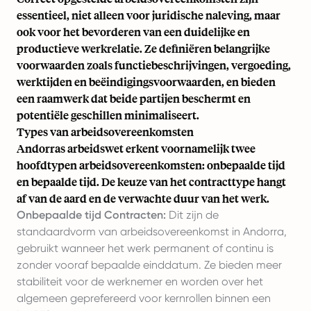
essentieel, niet alleen voor juridische naleving, maar
ook voor het bevorderen van een duidelijke en
productieve werkrelatie. Ze definiëren belangrijke
voorwaarden zoals functiebeschrijvingen, vergoeding,
werktijden en beëindigingsvoorwaarden, en bieden
een raamwerk dat beide partijen beschermt en
potentiële geschillen minimaliseert.
Types van arbeidsovereenkomsten
Andorras arbeidswet erkent voornamelijk twee
hoofdtypen arbeidsovereenkomsten: onbepaalde tijd
en bepaalde tijd. De keuze van het contracttype hangt
af van de aard en de verwachte duur van het werk.
Onbepaalde tijd Contracten:
Dit zijn de
standaardvorm van arbeidsovereenkomst in Andorra,
gebruikt wanneer het werk permanent of continu is
zonder vooraf bepaalde einddatum. Ze bieden meer
stabiliteit voor de werknemer en worden over het
algemeen geprefereerd voor kernrollen binnen een