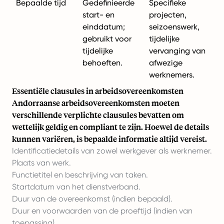
Bepaalde tijd
Gedefinieerde
Specifieke
start- en
projecten,
einddatum;
seizoenswerk,
gebruikt voor
tijdelijke
tijdelijke
vervanging van
behoeften.
afwezige
werknemers.
Essentiële clausules in arbeidsovereenkomsten
Andorraanse arbeidsovereenkomsten moeten
verschillende verplichte clausules bevatten om
wettelijk geldig en compliant te zijn. Hoewel de details
kunnen variëren, is bepaalde informatie altijd vereist.
Identificatiedetails van zowel werkgever als werknemer.
Plaats van werk.
Functietitel en beschrijving van taken.
Startdatum van het dienstverband.
Duur van de overeenkomst (indien bepaald).
Duur en voorwaarden van de proeftijd (indien van
toepassing).