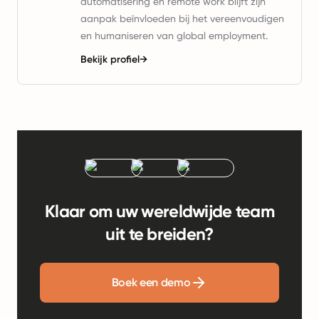
automatisering en remote work blijft zijn
aanpak beïnvloeden bij het vereenvoudigen
en humaniseren van global employment.
Bekijk profiel
→
Klaar om uw wereldwijde team
uit te breiden?
Boek een demo