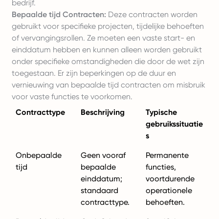
bedrijf.
Bepaalde tijd Contracten:
Deze contracten worden
gebruikt voor specifieke projecten, tijdelijke behoeften
of vervangingsrollen. Ze moeten een vaste start- en
einddatum hebben en kunnen alleen worden gebruikt
onder specifieke omstandigheden die door de wet zijn
toegestaan. Er zijn beperkingen op de duur en
vernieuwing van bepaalde tijd contracten om misbruik
voor vaste functies te voorkomen.
Contracttype
Beschrijving
Typische
gebruikssituatie
s
Onbepaalde
Geen vooraf
Permanente
tijd
bepaalde
functies,
einddatum;
voortdurende
standaard
operationele
contracttype.
behoeften.