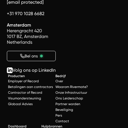
[email protected]
+31 970 1028 6682
Amsterdam
Herengracht 420
1017 BZ, Amsterdam
Netherlands
Bel ons
Volg ons op LinkedIn
Producten
Bedrijf
Employer of Record
Over
Betalingen aan contractors
Waarom Rivermate?
Contractor of Record
Onze Infrastructuur
Visumondersteuning
Ons Leiderschap
Globaal Advies
Partner worden
Beveiliging
Pers
Contact
Dashboard
Hulpbronnen