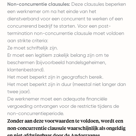
Non-concurrentie clausules:
Deze clausules beperken
een werknemer om na het einde van het
dienstverband voor een concurrent te werken of een
concurrerend bedrijf te starten. Voor een post-
termination non-concurrentie clausule moet voldoen
aan strikte criteria:
Ze moet schriftelijk zijn.
Er moet een legitiem zakelijk belang zijn om te
beschermen (bijvoorbeeld handelsgeheimen,
klantenbestand).
Het moet beperkt zijn in geografisch bereik.
Het moet beperkt zijn in duur (meestal niet langer dan
twee jaar).
De werknemer moet een adequate financiële
vergoeding ontvangen voor de restrictie tijdens de
non-concurrentieperiode.
Zonder aan deze voorwaarden te voldoen, wordt een
non-concurrentie clausule waarschijnlijk als ongeldig
en niet-afdwingbaar door de Andorraanse