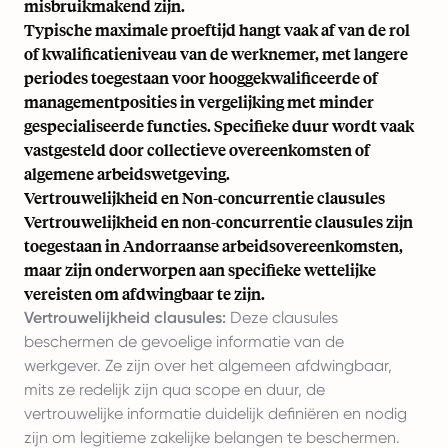
misbruikmakend zijn.
Typische maximale proeftijd hangt vaak af van de rol
of kwalificatieniveau van de werknemer, met langere
periodes toegestaan voor hooggekwalificeerde of
managementposities in vergelijking met minder
gespecialiseerde functies. Specifieke duur wordt vaak
vastgesteld door collectieve overeenkomsten of
algemene arbeidswetgeving.
Vertrouwelijkheid en Non-concurrentie clausules
Vertrouwelijkheid en non-concurrentie clausules zijn
toegestaan in Andorraanse arbeidsovereenkomsten,
maar zijn onderworpen aan specifieke wettelijke
vereisten om afdwingbaar te zijn.
Vertrouwelijkheid clausules:
Deze clausules
beschermen de gevoelige informatie van de
werkgever. Ze zijn over het algemeen afdwingbaar,
mits ze redelijk zijn qua scope en duur, de
vertrouwelijke informatie duidelijk definiëren en nodig
zijn om legitieme zakelijke belangen te beschermen.