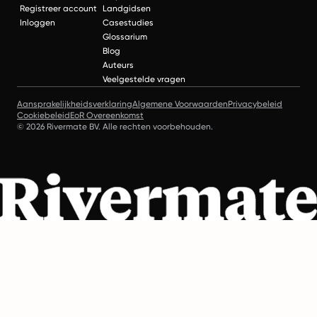
Registreer account
Landgidsen
Inloggen
Casestudies
Glossarium
Blog
Auteurs
Veelgestelde vragen
Aansprakelijkheidsverklaring
Algemene Voorwaarden
Privacybeleid
Cookiebeleid
EoR Overeenkomst
© 2026 Rivermate BV. Alle rechten voorbehouden.