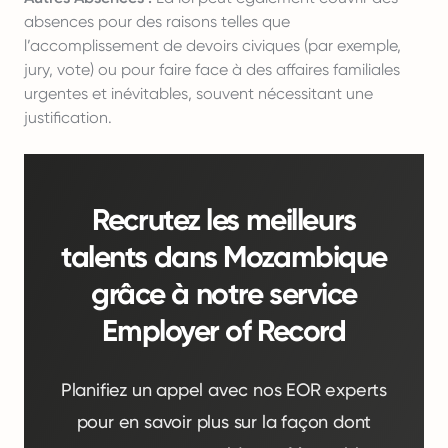
absences pour des raisons telles que
l’accomplissement de devoirs civiques (par exemple,
jury, vote) ou pour faire face à des affaires familiales
urgentes et inévitables, souvent nécessitant une
justification.
Recrutez les meilleurs
talents dans Mozambique
grâce à notre service
Employer of Record
Planifiez un appel avec nos EOR experts
pour en savoir plus sur la façon dont