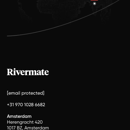
[email protected]
+31 970 1028 6682
Amsterdam
Herengracht 420
1017 BZ, Amsterdam