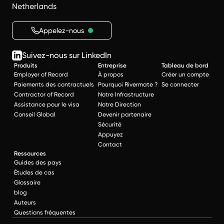
Netherlands
Appelez-nous
Suivez-nous sur LinkedIn
Produits
Entreprise
Tableau de bord
Employer of Record
À propos
Créer un compte
Paiements des contractuels
Pourquoi Rivermate ?
Se connecter
Contractor of Record
Notre Infrastructure
Assistance pour le visa
Notre Direction
Conseil Global
Devenir partenaire
Sécurité
Appuyez
Contact
Ressources
Guides des pays
Études de cas
Glossaire
blog
Auteurs
Questions fréquentes