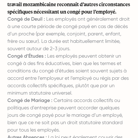
travail mozambicaine reconnaît d’autres circonstances
spécifiques nécessitant un congé pour l’employé.
Congé de Deuil :
Les employés ont généralement droit
à une courte période de congé payé en cas de décès
d’un proche (par exemple, conjoint, parent, enfant,
frère ou sœur). La durée est habituellement limitée,
souvent autour de 2-3 jours.
Congé d’Études :
Les employés peuvent obtenir un
congé à des fins éducatives, bien que les termes et
conditions du congé d’études soient souvent sujets à
accord entre l’employeur et l’employé ou régis par des
accords collectifs spécifiques, plutôt que par un
minimum statutaire universel.
Congé de Mariage :
Certains accords collectifs ou
politiques d'entreprise peuvent accorder quelques
jours de congé payé pour le mariage d’un employé,
bien que ce ne soit pas un droit statutaire standard
pour tous les employés.
Autres Absences :
La loi peut également couvrir des