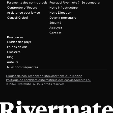
Paiements des contractuels
Pourquoi Rivermate ?
Se connecter
Contractor of Record
Notre Infrastructure
Assistance pour le visa
Notre Direction
Conseil Global
Devenir partenaire
Sécurité
Appuyez
Contact
Ressources
Guides des pays
Études de cas
Glossaire
blog
Auteurs
Questions fréquentes
Clause de non-responsabilité
Conditions d'utilisation
Politique de confidentialité
Politique des cookies
Accord EoR
© 2026 Rivermate BV. Tous droits réservés.