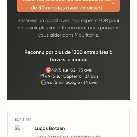
de 30 minutes avec un expert
Réservez un appel avec nos experts EOR pour
en savoir plus sur la façon dont nous pouvons
vous aider dans Mauritanie.
Reconnu par plus de 1300 entreprises à
travers le monde
4.9/5 sur G2
·
73 avis
4.9/5 sur Capterra
·
37 avis
4.6/5 sur Google
·
34 avis
ÉCRIT PAR
Lucas Botzen