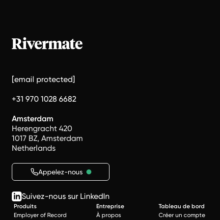
[email protected]
+31 970 1028 6682
Amsterdam
Herengracht 420
1017 BZ, Amsterdam
Netherlands
Appelez-nous
Suivez-nous sur LinkedIn
Produits
Entreprise
Tableau de bord
Employer of Record
À propos
Créer un compte