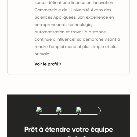
Lucas détient une licence en Innovation
Commerciale de l’Université Avans des
Sciences Appliquées. Son expérience en
entrepreneuriat, technologie,
automatisation et travail à distance
continue d'influencer sa démarche visant à
rendre l'emploi mondial plus simple et plus
humain.
Voir le profil
→
Prêt à étendre votre équipe