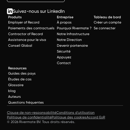
Suivez-nous sur LinkedIn
Produits
Entreprise
Tableau de bord
Employer of Record
À propos
Créer un compte
Paiements des contractuels
Pourquoi Rivermate ?
Se connecter
Contractor of Record
Notre Infrastructure
Assistance pour le visa
Notre Direction
Conseil Global
Devenir partenaire
Sécurité
Appuyez
Contact
Ressources
Guides des pays
Études de cas
Glossaire
blog
Auteurs
Questions fréquentes
Clause de non-responsabilité
Conditions d'utilisation
Politique de confidentialité
Politique des cookies
Accord EoR
© 2026 Rivermate BV. Tous droits réservés.