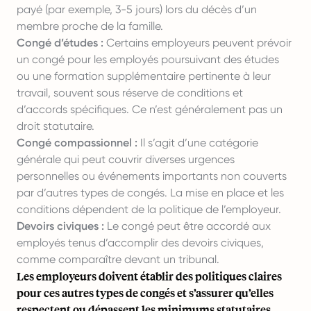
payé (par exemple, 3-5 jours) lors du décès d’un
membre proche de la famille.
Congé d’études :
Certains employeurs peuvent prévoir
un congé pour les employés poursuivant des études
ou une formation supplémentaire pertinente à leur
travail, souvent sous réserve de conditions et
d’accords spécifiques. Ce n’est généralement pas un
droit statutaire.
Congé compassionnel :
Il s’agit d’une catégorie
générale qui peut couvrir diverses urgences
personnelles ou événements importants non couverts
par d’autres types de congés. La mise en place et les
conditions dépendent de la politique de l’employeur.
Devoirs civiques :
Le congé peut être accordé aux
employés tenus d’accomplir des devoirs civiques,
comme comparaître devant un tribunal.
Les employeurs doivent établir des politiques claires
pour ces autres types de congés et s’assurer qu’elles
respectent ou dépassent les minimums statutaires,