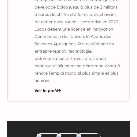
développé Boloo jusqu'à plus de 2 millions
d'euros de chiffre d'affaires annuel avant
de céder avec succès l'entreprise en 2020.
Lucas détient une licence en Innovation
Commerciale de l’Université Avans des
Sciences Appliquées. Son expérience en
entrepreneuriat, technologie,
automatisation et travail à distance
continue d'influencer sa démarche visant à
rendre l'emploi mondial plus simple et plus
humain.
Voir le profil
→