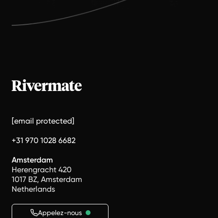
[email protected]
+31 970 1028 6682
Amsterdam
Herengracht 420
1017 BZ, Amsterdam
Netherlands
Appelez-nous