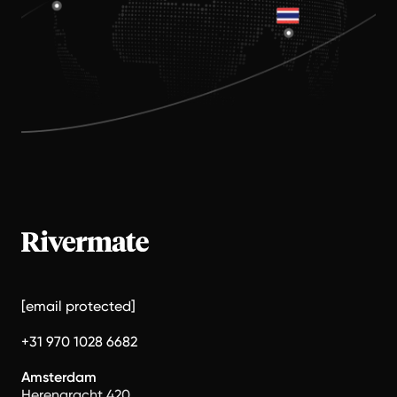
[email protected]
+31 970 1028 6682
Amsterdam
Herengracht 420