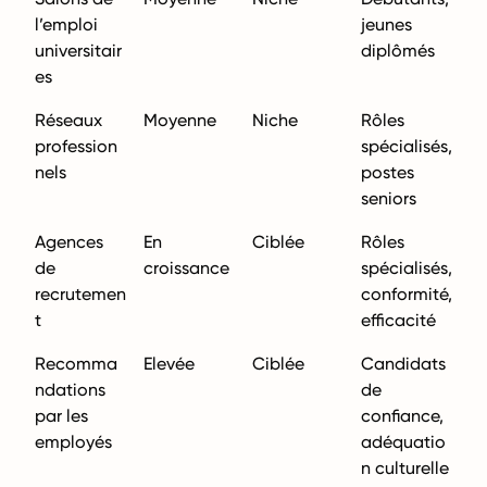
l’emploi
jeunes
universitair
diplômés
es
Réseaux
Moyenne
Niche
Rôles
profession
spécialisés,
nels
postes
seniors
Agences
En
Ciblée
Rôles
de
croissance
spécialisés,
recrutemen
conformité,
t
efficacité
Recomma
Elevée
Ciblée
Candidats
ndations
de
par les
confiance,
employés
adéquatio
n culturelle