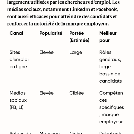
largement utilisées par les chercheurs d’emploi. Les
médias sociaux, notamment LinkedIn et Facebook,
sont aussi efficaces pour atteindre des candidats et
renforcer la notoriété de la marque employeur.
Canal
Popularité
Portée
Meilleur
(Estimée)
pour
Sites
Elevée
Large
Rôles
d’emploi
généraux,
en ligne
large
bassin de
candidats
Médias
Elevée
Ciblée
Compéten
sociaux
ces
(FB, LI)
spécifiques
, marque
employeur
Salons de
Moyenne
Niche
Débutants,