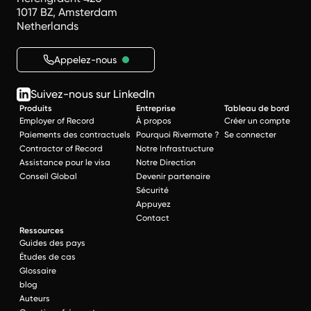
1017 BZ, Amsterdam
Netherlands
Appelez-nous
Suivez-nous sur LinkedIn
Produits
Entreprise
Tableau de bord
Employer of Record
À propos
Créer un compte
Paiements des contractuels
Pourquoi Rivermate ?
Se connecter
Contractor of Record
Notre Infrastructure
Assistance pour le visa
Notre Direction
Conseil Global
Devenir partenaire
Sécurité
Appuyez
Contact
Ressources
Guides des pays
Études de cas
Glossaire
blog
Auteurs