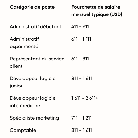
Catégorie de poste
Fourchette de salaire
mensuel typique (USD)
Administratif débutant
411 - 611
Administratif
611 - 1 111
expérimenté
Représentant du service
611 - 811
client
Développeur logiciel
811 - 1 611
junior
Développeur logiciel
1 611 - 2 611+
intermédiaire
Spécialiste marketing
711 - 1 211
Comptable
811 - 1 611