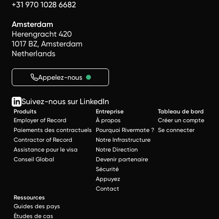
+31 970 1028 6682
Amsterdam
Herengracht 420
1017 BZ, Amsterdam
Netherlands
Appelez-nous
Suivez-nous sur LinkedIn
Produits
Entreprise
Tableau de bord
Employer of Record
À propos
Créer un compte
Paiements des contractuels
Pourquoi Rivermate ?
Se connecter
Contractor of Record
Notre Infrastructure
Assistance pour le visa
Notre Direction
Conseil Global
Devenir partenaire
Sécurité
Appuyez
Contact
Ressources
Guides des pays
Études de cas