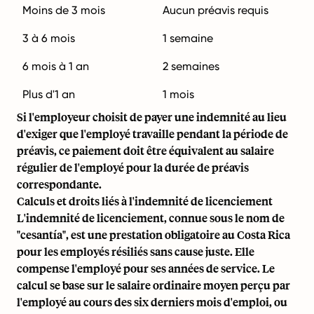
Moins de 3 mois
Aucun préavis requis
3 à 6 mois
1 semaine
6 mois à 1 an
2 semaines
Plus d'1 an
1 mois
Si l'employeur choisit de payer une indemnité au lieu
d'exiger que l'employé travaille pendant la période de
préavis, ce paiement doit être équivalent au salaire
régulier de l'employé pour la durée de préavis
correspondante.
Calculs et droits liés à l'indemnité de licenciement
L'indemnité de licenciement, connue sous le nom de
"cesantía", est une prestation obligatoire au Costa Rica
pour les employés résiliés sans cause juste. Elle
compense l'employé pour ses années de service. Le
calcul se base sur le salaire ordinaire moyen perçu par
l'employé au cours des six derniers mois d'emploi, ou