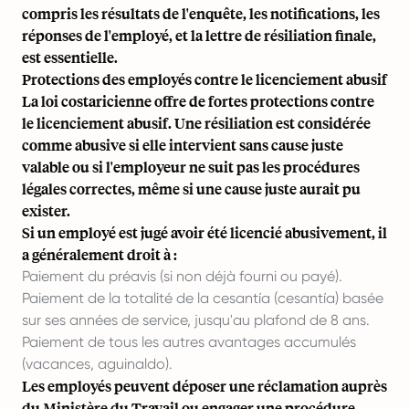
compris les résultats de l'enquête, les notifications, les
réponses de l'employé, et la lettre de résiliation finale,
est essentielle.
Protections des employés contre le licenciement abusif
La loi costaricienne offre de fortes protections contre
le licenciement abusif. Une résiliation est considérée
comme abusive si elle intervient sans cause juste
valable ou si l'employeur ne suit pas les procédures
légales correctes, même si une cause juste aurait pu
exister.
Si un employé est jugé avoir été licencié abusivement, il
a généralement droit à :
Paiement du préavis (si non déjà fourni ou payé).
Paiement de la totalité de la cesantía (cesantía) basée
sur ses années de service, jusqu'au plafond de 8 ans.
Paiement de tous les autres avantages accumulés
(vacances, aguinaldo).
Les employés peuvent déposer une réclamation auprès
du Ministère du Travail ou engager une procédure