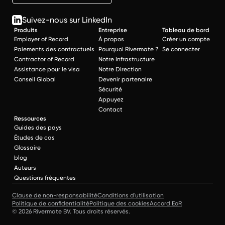
Suivez-nous sur LinkedIn
Produits
Entreprise
Tableau de bord
Employer of Record
À propos
Créer un compte
Paiements des contractuels
Pourquoi Rivermate ?
Se connecter
Contractor of Record
Notre Infrastructure
Assistance pour le visa
Notre Direction
Conseil Global
Devenir partenaire
Sécurité
Appuyez
Contact
Ressources
Guides des pays
Études de cas
Glossaire
blog
Auteurs
Questions fréquentes
Clause de non-responsabilité
Conditions d'utilisation
Politique de confidentialité
Politique des cookies
Accord EoR
© 2026 Rivermate BV. Tous droits réservés.