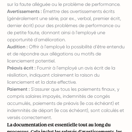
sur la faute alléguée ou le problème de performance.
Avertissements :
Émettre des avertissements écrits
(généralement une série, par ex., verbal, premier écrit,
dernier écrit) pour des problèmes de performance ou
de petite faute, donnant ainsi à l'employé une
opportunité d'amélioration.
Audition :
Offrir à l'employé la possibilité d'être entendu
et de répondre aux allégations ou motifs de
licenciement potentiel.
Préavis écrit :
Fournir à l'employé un avis écrit de la
résiliation, indiquant clairement la raison du
licenciement et la date effective.
Paiement :
S'assurer que tous les paiements finaux, y
compris salaires impayés, indemnités de congés
accumulés, paiements de préavis (le cas échéant) et
indemnités de départ (le cas échéant), sont calculés et
versés correctement.
La documentation est essentielle tout au long du
processus. Cela inclut les relevés d'avertissements, les