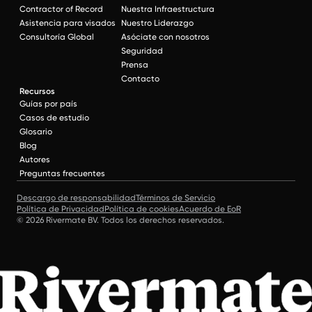
Contractor of Record
Nuestra Infraestructura
Asistencia para visados
Nuestro Liderazgo
Consultoría Global
Asóciate con nosotros
Seguridad
Prensa
Contacto
Recursos
Guías por país
Casos de estudio
Glosario
Blog
Autores
Preguntas frecuentes
Descargo de responsabilidad
Términos de Servicio
Política de Privacidad
Política de cookies
Acuerdo de EoR
© 2026 Rivermate BV. Todos los derechos reservados.