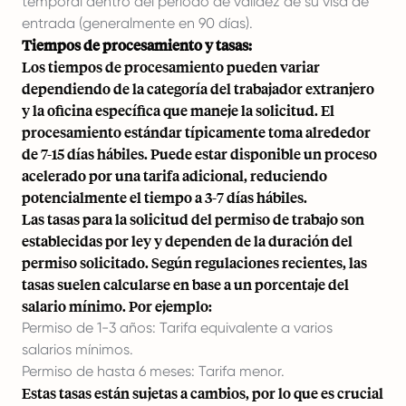
temporal dentro del período de validez de su visa de
entrada (generalmente en 90 días).
Tiempos de procesamiento y tasas:
Los tiempos de procesamiento pueden variar
dependiendo de la categoría del trabajador extranjero
y la oficina específica que maneje la solicitud. El
procesamiento estándar típicamente toma alrededor
de 7-15 días hábiles. Puede estar disponible un proceso
acelerado por una tarifa adicional, reduciendo
potencialmente el tiempo a 3-7 días hábiles.
Las tasas para la solicitud del permiso de trabajo son
establecidas por ley y dependen de la duración del
permiso solicitado. Según regulaciones recientes, las
tasas suelen calcularse en base a un porcentaje del
salario mínimo. Por ejemplo:
Permiso de 1-3 años: Tarifa equivalente a varios
salarios mínimos.
Permiso de hasta 6 meses: Tarifa menor.
Estas tasas están sujetas a cambios, por lo que es crucial