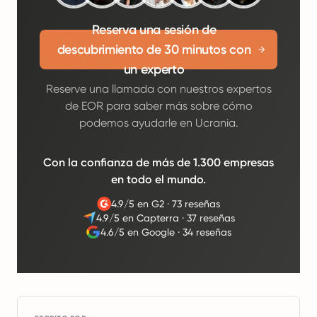
Reserva una sesión de
descubrimiento de 30 minutos con
un experto
Reserve una llamada con nuestros expertos
de EOR para saber más sobre cómo
podemos ayudarle en Ucrania.
Con la confianza de más de 1.300 empresas
en todo el mundo.
4.9/5 en G2
·
73 reseñas
4.9/5 en Capterra
·
37 reseñas
4.6/5 en Google
·
34 reseñas