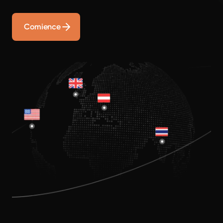
Comience