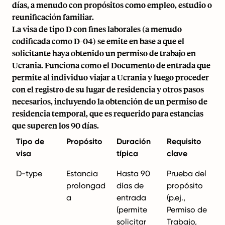
días, a menudo con propósitos como empleo, estudio o
reunificación familiar.
La visa de tipo D con fines laborales (a menudo
codificada como D-04) se emite en base a que el
solicitante haya obtenido un permiso de trabajo en
Ucrania. Funciona como el Documento de entrada que
permite al individuo viajar a Ucrania y luego proceder
con el registro de su lugar de residencia y otros pasos
necesarios, incluyendo la obtención de un permiso de
residencia temporal, que es requerido para estancias
que superen los 90 días.
Tipo de
Propósito
Duración
Requisito
visa
típica
clave
D-type
Estancia
Hasta 90
Prueba del
prolongad
días de
propósito
a
entrada
(p.ej.,
(permite
Permiso de
solicitar
Trabajo,