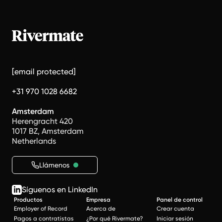
[email protected]
+31 970 1028 6682
Amsterdam
Herengracht 420
1017 BZ, Amsterdam
Netherlands
Llámenos
Síguenos en LinkedIn
Productos
Empresa
Panel de control
Employer of Record
Acerca de
Crear cuenta
Pagos a contratistas
¿Por qué Rivermate?
Iniciar sesión